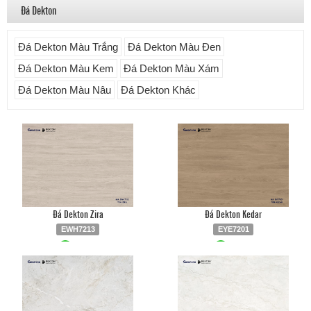
Đá Dekton
Đá Dekton Màu Trắng
Đá Dekton Màu Đen
Đá Dekton Màu Kem
Đá Dekton Màu Xám
Đá Dekton Màu Nâu
Đá Dekton Khác
Đá Dekton Zira
Đá Dekton Kedar
EWH7213
EYE7201
Liên hệ
0903.930.126
Liên hệ
0903.930.126