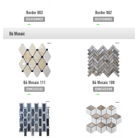
Border 063
Border 062
EGH18063
EGH18062
Liên hệ
0903.930.126
Liên hệ
0903.930.126
Đá Mosaic
Đá Mosaic 111
Đá Mosaic 109
EMO22111
EMO22109
Liên hệ
0903.930.126
Liên hệ
0903.930.126