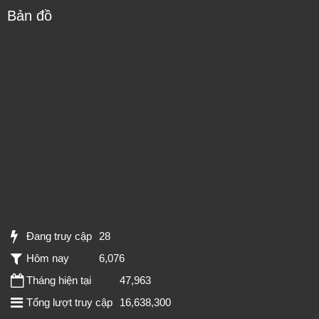
Bản đồ
Đang truy cập
28
Hôm nay
6,076
Tháng hiện tại
47,963
Tổng lượt truy cập
16,638,300