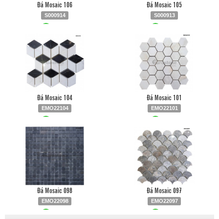
Đá Mosaic 106
Đá Mosaic 105
S000914
S000913
Liên hệ
0903.930.126
Liên hệ
0903.930.126
Đá Mosaic 104
Đá Mosaic 101
EMO22104
EMO22101
Liên hệ
0903.930.126
Liên hệ
0903.930.126
Đá Mosaic 098
Đá Mosaic 097
EMO22098
EMO22097
Liên hệ
0903.930.126
Liên hệ
0903.930.126