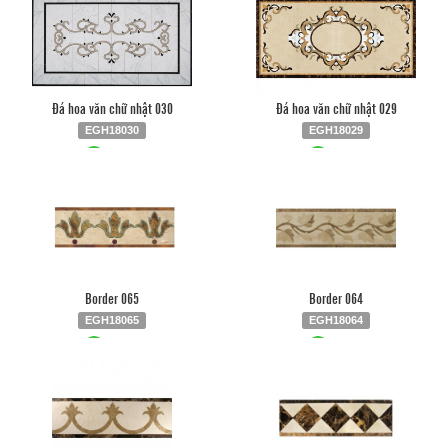
Đá hoa văn chữ nhật 030
Đá hoa văn chữ nhật 029
EGH18030
EGH18029
Liên hệ
0903.930.126
Liên hệ
0903.930.126
Border 065
Border 064
EGH18065
EGH18064
Liên hệ
0903.930.126
Liên hệ
0903.930.126