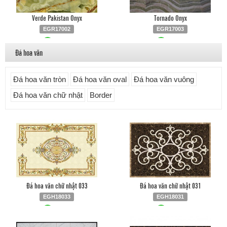
Verde Pakistan Onyx
Tornado Onyx
EGR17002
EGR17003
Liên hệ
0903.930.126
Liên hệ
0903.930.126
Đá hoa văn
Đá hoa văn tròn
Đá hoa văn oval
Đá hoa văn vuông
Đá hoa văn chữ nhật
Border
Đá hoa văn chữ nhật 033
Đá hoa văn chữ nhật 031
EGH18033
EGH18031
Liên hệ
0903.930.126
Liên hệ
0903.930.126