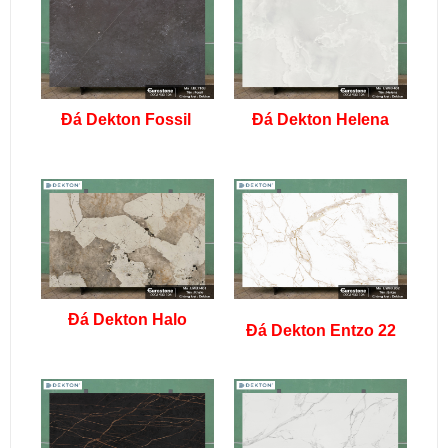
Đá Dekton Fossil
Đá Dekton Helena
Đá Dekton Halo
Đá Dekton Entzo 22