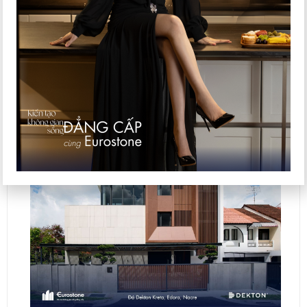
Đá Dekton màu đen mặt tiền khách sạn