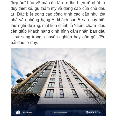
“lớp áo” bảo vệ mà còn là nơi thể hiện rõ nhất tư
duy thiết kế, gu thẩm mỹ và đẳng cấp của chủ đầu
tư. Đặc biệt trong các công trình cao cấp như tòa
nhà văn phòng hạng A, khách sạn 5 sao hay biệt
thự nghỉ dưỡng, mặt tiền chính là “điểm chạm” đầu
tiên giúp khách hàng định hình cảm nhận ban đầu
– sự sang trọng, chuyên nghiệp hay gần gũi đều
bắt đầu từ đây.