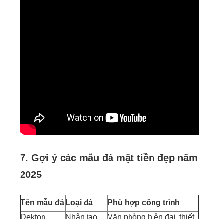
7. Gợi ý các mẫu đá mặt tiền đẹp năm
2025
Tên mẫu đá
Loại đá
Phù hợp công trình
Dekton
Nhân tạo
Văn phòng hiện đại, thiết