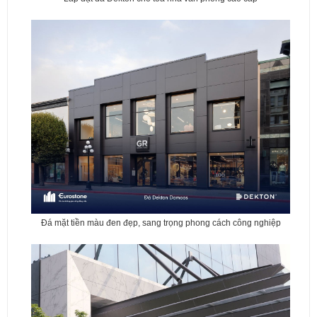
Đá mặt tiền màu đen đẹp, sang trọng phong cách công nghiệp