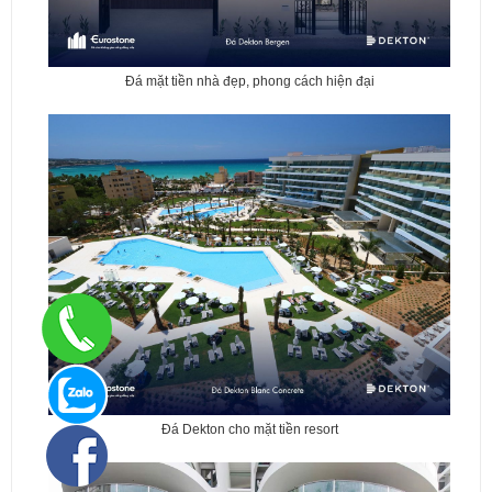
Đá mặt tiền nhà đẹp, phong cách hiện đại
Đá Dekton cho mặt tiền resort