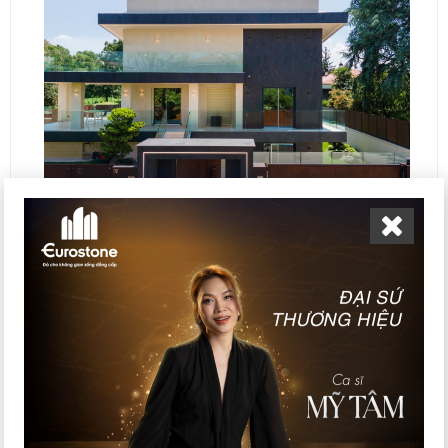
Dekton Laurent – vân marble vàng, đậm chất sang trọng cho mặt
tiền nhà