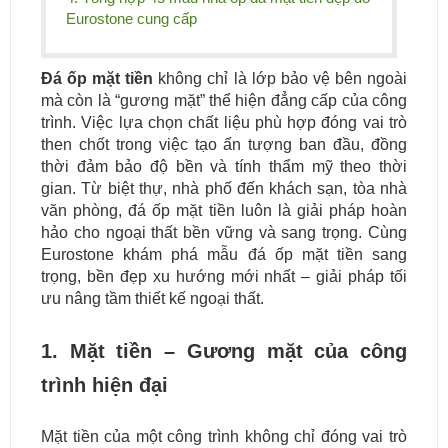
Eurostone cung cấp
Đá ốp mặt tiền
không chỉ là lớp bảo vệ bên ngoài
mà còn là “gương mặt” thể hiện đẳng cấp của công
trình. Việc lựa chọn chất liệu phù hợp đóng vai trò
then chốt trong việc tạo ấn tượng ban đầu, đồng
thời đảm bảo độ bền và tính thẩm mỹ theo thời
gian. Từ biệt thự, nhà phố đến khách sạn, tòa nhà
văn phòng, đá ốp mặt tiền luôn là giải pháp hoàn
hảo cho ngoại thất bền vững và sang trọng. Cùng
Eurostone khám phá mẫu đá ốp mặt tiền sang
trọng, bền đẹp xu hướng mới nhất – giải pháp tối
ưu nâng tầm thiết kế ngoại thất.
1. Mặt tiền – Gương mặt của công
trình hiện đại
Mặt tiền của một công trình không chỉ đóng vai trò