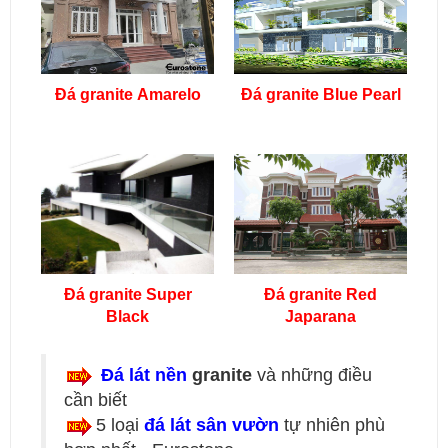
Đá granite Amarelo
Đá granite Blue Pearl
Đá granite Super
Đá granite Red
Black
Japarana
Đá lát nền
granite
và những điều
cần biết
5 loại
đá lát sân vườn
tự nhiên phù