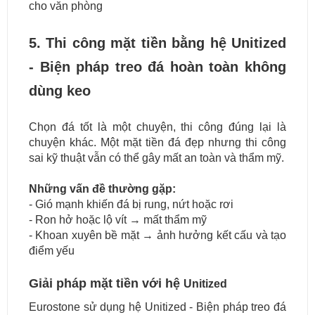
cho văn phòng
5. Thi công mặt tiền bằng hệ Unitized
- Biện pháp treo đá hoàn toàn không
dùng keo
Chọn đá tốt là một chuyện, thi công đúng lại là
chuyện khác. Một mặt tiền đá đẹp nhưng thi công
sai kỹ thuật vẫn có thể gây mất an toàn và thẩm mỹ.
Những vấn đề thường gặp:
- Gió mạnh khiến đá bị rung, nứt hoặc rơi
- Ron hở hoặc lộ vít → mất thẩm mỹ
- Khoan xuyên bề mặt → ảnh hưởng kết cấu và tạo
điểm yếu
Giải pháp mặt tiền với hệ
Unitized
Eurostone sử dụng hệ Unitized - Biện pháp treo đá