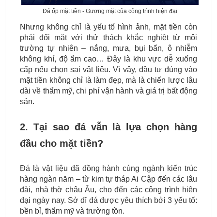
Đá ốp mặt tiền - Gương mặt của công trình hiện đại
Nhưng không chỉ là yếu tố hình ảnh, mặt tiền còn
phải đối mặt với thử thách khắc nghiệt từ môi
trường tự nhiên – nắng, mưa, bụi bẩn, ô nhiễm
không khí, độ ẩm cao… Đây là khu vực dễ xuống
cấp nếu chọn sai vật liệu. Vì vậy, đầu tư đúng vào
mặt tiền không chỉ là làm đẹp, mà là chiến lược lâu
dài về thẩm mỹ, chi phí vận hành và giá trị bất động
sản.
2. Tại sao đá vẫn là lựa chọn hàng
đầu cho mặt tiền?
Đá là vật liệu đã đồng hành cùng ngành kiến trúc
hàng ngàn năm – từ kim tự tháp Ai Cập đến các lâu
đài, nhà thờ châu Âu, cho đến các công trình hiện
đại ngày nay. Sở dĩ đá được yêu thích bởi 3 yếu tố:
bền bỉ, thẩm mỹ và trường tồn.