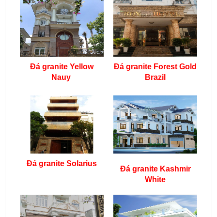
Đá granite Yellow
Đá granite Forest Gold
Nauy
Brazil
Đá granite Solarius
Đá granite Kashmir
White