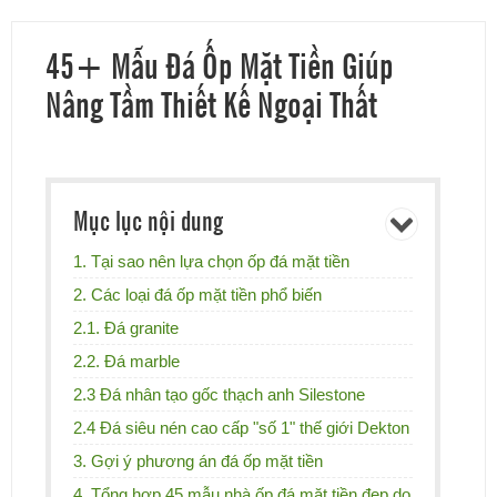
45+ Mẫu Đá Ốp Mặt Tiền Giúp
Nâng Tầm Thiết Kế Ngoại Thất
Mục lục nội dung
1. Tại sao nên lựa chọn ốp đá mặt tiền
2. Các loại đá ốp mặt tiền phổ biến
2.1. Đá granite
2.2. Đá marble
2.3 Đá nhân tạo gốc thạch anh Silestone
2.4 Đá siêu nén cao cấp "số 1" thế giới Dekton
3. Gợi ý phương án đá ốp mặt tiền
4. Tổng hợp 45 mẫu nhà ốp đá mặt tiền đẹp do