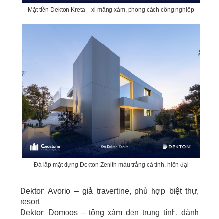
Mặt tiền Dekton Kreta – xi măng xám, phong cách công nghiệp
Đá lắp mặt dựng Dekton Zenith màu trắng cá tính, hiện đại
Dekton Avorio – giả travertine, phù hợp biệt thự,
resort
Dekton Domoos – tông xám đen trung tính, dành