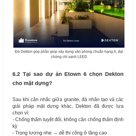
Đá Dekton góp phần giúp xây dựng văn phòng chuẩn hạng A, đạt
chứng chỉ xanh LEED
6.2 Tại sao dự án Etown 6 chọn Dekton
cho mặt dựng?
Sau khi cân nhắc giữa granite, đá nhân tạo và các
giải pháp mặt dựng khác, Dekton đã được lựa
chọn vì:
- Chống thấm tuyệt đối, không cần chống thấm định
kỳ
- Trọng lượng nhẹ → dễ thi công ở tầng cao