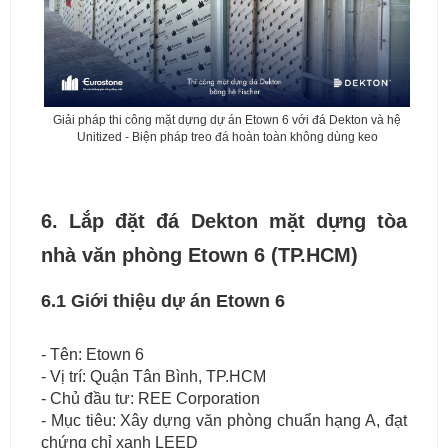
Giải pháp thi công mặt dựng dự án Etown 6 với đá Dekton và hệ
Unitized - Biện pháp treo đá hoàn toàn không dùng keo
6. Lắp đặt đá Dekton mặt dựng tòa
nhà văn phòng Etown 6 (TP.HCM)
6.1 Giới thiệu dự án Etown 6
- Tên: Etown 6
- Vị trí: Quận Tân Bình, TP.HCM
- Chủ đầu tư: REE Corporation
- Mục tiêu: Xây dựng văn phòng chuẩn hạng A, đạt
chứng chỉ xanh LEED