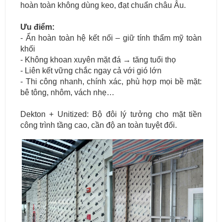
hoàn toàn không dùng keo,
đạt chuẩn châu Âu.
Ưu điểm:
- Ẩn hoàn toàn hệ kết nối – giữ tính thẩm mỹ toàn
khối
- Không khoan xuyên mặt đá → tăng tuổi thọ
- Liên kết vững chắc ngay cả với gió lớn
- Thi công nhanh, chính xác, phù hợp mọi bề mặt:
bê tông, nhôm, vách nhẹ…
Dekton + Unitized: Bộ đôi lý tưởng cho mặt tiền
công trình tầng cao, cần độ an toàn tuyệt đối.