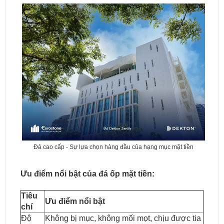
Đá cao cấp - Sự lựa chọn hàng đầu của hạng mục mặt tiền
Ưu điểm nổi bật của đá ốp mặt tiền:
Tiêu
Ưu điểm nổi bật
chí
Độ
Không bị mục, không mối mọt, chịu được tia