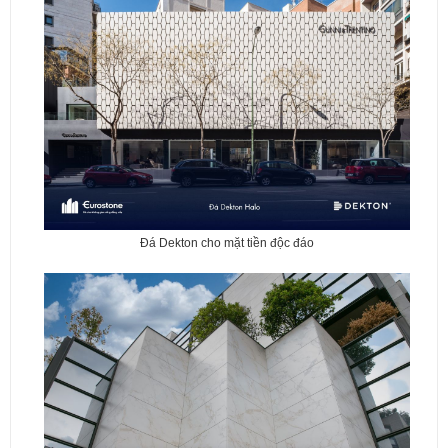
Đá Dekton cho mặt tiền độc đáo