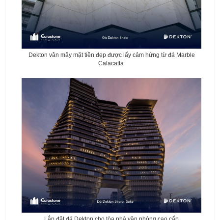
Dekton vân mây mặt tiền đẹp được lấy cảm hứng từ đá Marble
Calacatta
Lắp đặt đá Dekton cho tòa nhà văn phòng cao cấp