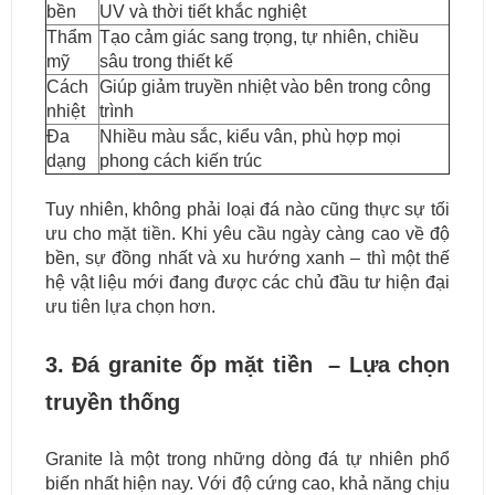
bền
UV và thời tiết khắc nghiệt
Thẩm
Tạo cảm giác sang trọng, tự nhiên, chiều
mỹ
sâu trong thiết kế
Cách
Giúp giảm truyền nhiệt vào bên trong công
nhiệt
trình
Đa
Nhiều màu sắc, kiểu vân, phù hợp mọi
dạng
phong cách kiến trúc
Tuy nhiên, không phải loại đá nào cũng thực sự tối
ưu cho mặt tiền. Khi yêu cầu ngày càng cao về độ
bền, sự đồng nhất và xu hướng xanh – thì một thế
hệ vật liệu mới đang được các chủ đầu tư hiện đại
ưu tiên lựa chọn hơn.
3. Đá granite ốp mặt tiền – Lựa chọn
truyền thống
Granite là một trong những dòng đá tự nhiên phổ
biến nhất hiện nay. Với độ cứng cao, khả năng chịu