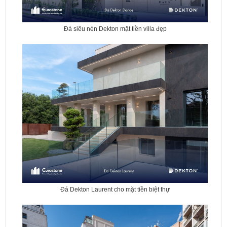
Đá siêu nén Dekton mặt tiền villa đẹp
Đá Dekton Laurent cho mặt tiền biệt thự