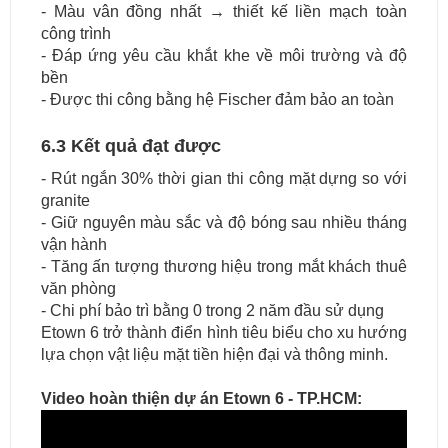
- Màu vân đồng nhất → thiết kế liền mạch toàn
công trình
- Đáp ứng yêu cầu khắt khe về môi trường và độ
bền
- Được thi công bằng hệ Fischer đảm bảo an toàn
6.3 Kết quả đạt được
- Rút ngắn 30% thời gian thi công mặt dựng so với
granite
- Giữ nguyên màu sắc và độ bóng sau nhiều tháng
vận hành
- Tăng ấn tượng thương hiệu trong mắt khách thuê
văn phòng
- Chi phí bảo trì bằng 0 trong 2 năm đầu sử dụng
Etown 6 trở thành điển hình tiêu biểu cho xu hướng
lựa chọn vật liệu mặt tiền hiện đại và thông minh.
Video hoàn thiện dự án Etown 6 - TP.HCM: