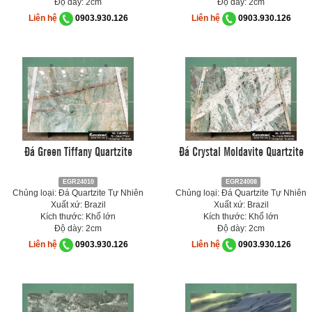
Độ dày: 2cm
Độ dày: 2cm
Liên hệ
0903.930.126
Liên hệ
0903.930.126
Đá Green Tiffany Quartzite
Đá Crystal Moldavite Quartzite
EGR24010
EGR24008
Chủng loại: Đá Quartzite Tự Nhiên
Chủng loại: Đá Quartzite Tự Nhiên
Xuất xứ: Brazil
Xuất xứ: Brazil
Kích thước: Khổ lớn
Kích thước: Khổ lớn
Độ dày: 2cm
Độ dày: 2cm
Liên hệ
0903.930.126
Liên hệ
0903.930.126