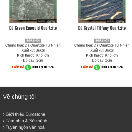
Đá Green Emerald Quartzite
Đá Crystal Tiffany Quartzite
EGR24006
EGR24005
Chủng loại: Đá Quartzite Tự Nhiên
Chủng loại: Đá Quartzite Tự Nhiên
Xuất xứ: Brazil
Xuất xứ: Brazil
Kích thước: Khổ lớn
Kích thước: Khổ lớn
Độ dày: 2cm
Độ dày: 2cm
Liên hệ
0903.930.126
Liên hệ
0903.930.126
Về chúng tôi
Giới thiệu Eurostone
Tầm nhìn & Sứ mệnh
Tuyên ngôn văn hoá