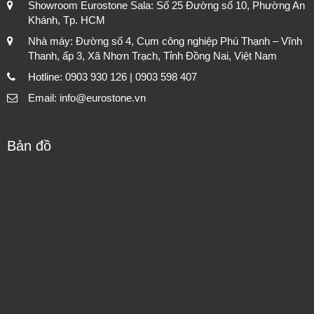
Showroom Eurostone Sala: Số 25 Đường số 10, Phường An
Khánh, Tp. HCM
Nhà máy: Đường số 4, Cụm công nghiệp Phú Thạnh – Vĩnh
Thanh, ấp 3, Xã Nhơn Trạch, Tỉnh Đồng Nai, Việt Nam
Hotline: 0903 930 126 | 0903 598 407
Email: info@eurostone.vn
Bản đồ