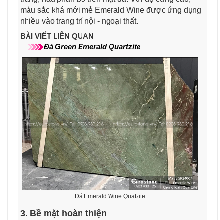
màu sắc khá mới mẻ Emerald Wine được ứng dụng
nhiều vào trang trí nội - ngoại thất.
BÀI VIẾT LIÊN QUAN
Đá
Green Emerald
Quartzite
Đá Emerald Wine Quatzite
3. Bề mặt hoàn thiện