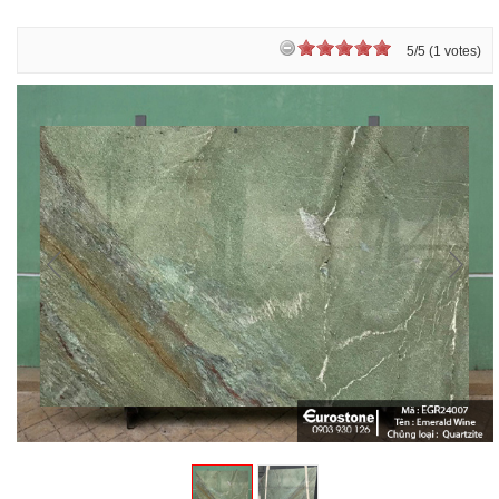
5/5 (1 votes)