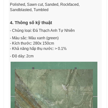
Polished, Sawn cut, Sanded, Rockfaced,
Sandblasted, Tumbled
4. Thông số kỹ thuật
- Chủng loại: Đá Thạch Anh Tự Nhiên
- Màu sắc: Màu xanh (green)
- Kích thước: 280x 150cm
- Khả năng hấp thụ nước: > 0.1%
- Độ dày: 2cm