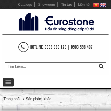
Catalogs
Showroom
Tin tức
Liên hệ
HOTLINE: 0903 930 126 | 0903 598 407
Toggle
navigation
Trang nhất
Sản phẩm khác