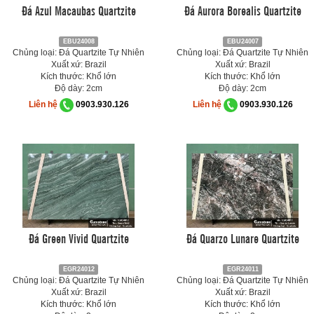
Đá Azul Macaubas Quartzite
Đá Aurora Borealis Quartzite
EBU24008
EBU24007
Chủng loại: Đá Quartzite Tự Nhiên
Chủng loại: Đá Quartzite Tự Nhiên
Xuất xứ: Brazil
Xuất xứ: Brazil
Kích thước: Khổ lớn
Kích thước: Khổ lớn
Độ dày: 2cm
Độ dày: 2cm
Liên hệ
0903.930.126
Liên hệ
0903.930.126
Đá Green Vivid Quartzite
Đá Quarzo Lunare Quartzite
EGR24012
EGR24011
Chủng loại: Đá Quartzite Tự Nhiên
Chủng loại: Đá Quartzite Tự Nhiên
Xuất xứ: Brazil
Xuất xứ: Brazil
Kích thước: Khổ lớn
Kích thước: Khổ lớn