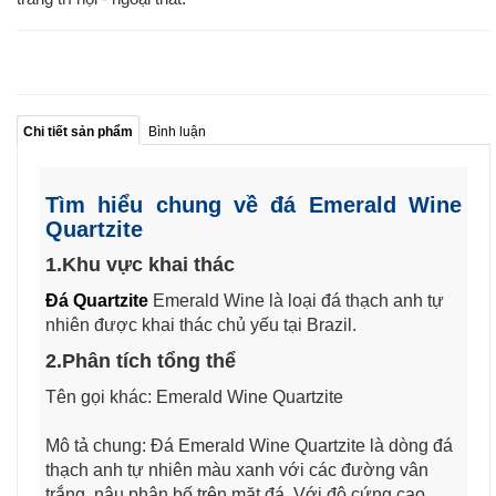
Chi tiết sản phẩm
Bình luận
Tìm hiểu chung về đá Emerald Wine
Quartzite
1.Khu vực khai thác
Đá Quartzite
Emerald Wine là loại đá thạch anh tự
nhiên được khai thác chủ yếu tại Brazil.
2.Phân tích tổng thể
Tên gọi khác: Emerald Wine Quartzite
Mô tả chung: Đá Emerald Wine Quartzite là dòng đá
thạch anh tự nhiên màu xanh với các đường vân
trắng, nâu phân bố trên mặt đá. Với độ cứng cao,