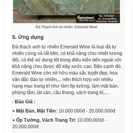
Đá Thạch Anh tự nhiên Emerald Wine
5. Ứng dụng
Đá thạch anh tự nhiên Emerald Wine là loại đá tự
nhiên cứng và rất bền, có khả năng chịu nhiệt tương
đối, có thể sử dụng tốt trong điều kiện bên ngoài với
khả năng chịu được độ trầy xước cao. Bên cạnh đó,
Emerald Wine còn sở hữu màu sắc tuyệt đẹp,
hoa
văn độc đáo tự nhiên,... nên thích hợp với nhiều
hạng mục trang trí như làm ốp tường, làm mặt bàn,
phòng tắm, lát sàn, cầu thang, vách trang trí,...
-
Báo Giá :
+ Mặt Bàn, Mặt Tiền:
10.000.000đ - 20.000.000đ
+ Ốp Tường, Vách Trang Trí:
10.000.000đ -
20.000.000đ