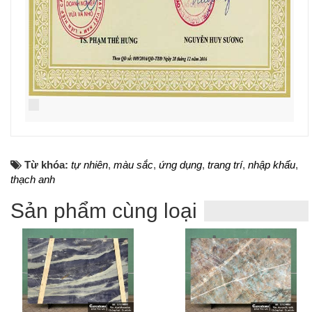
Từ khóa:
tự nhiên
,
màu sắc
,
ứng dụng
,
trang trí
,
nhập khẩu
,
thạch anh
Sản phẩm cùng loại