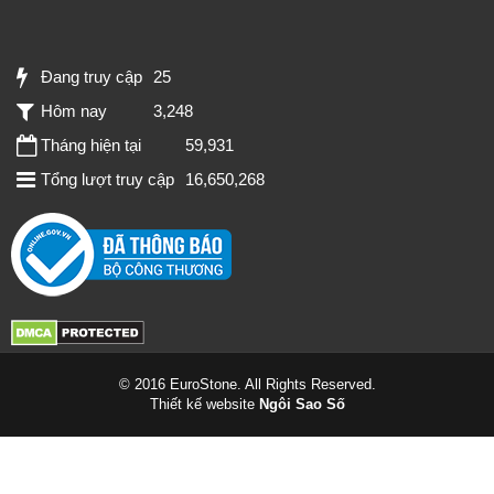
Đang truy cập
25
Hôm nay
3,248
Tháng hiện tại
59,931
Tổng lượt truy cập
16,650,268
© 2016 EuroStone. All Rights Reserved.
Thiết kế website
Ngôi Sao Số