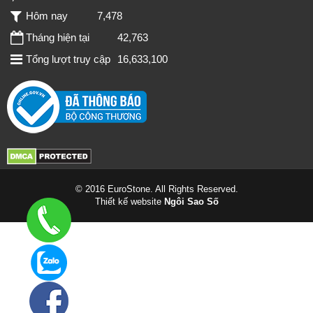
Hôm nay
7,478
Tháng hiện tại
42,763
Tổng lượt truy cập
16,633,100
© 2016 EuroStone. All Rights Reserved.
Thiết kế website
Ngôi Sao Số