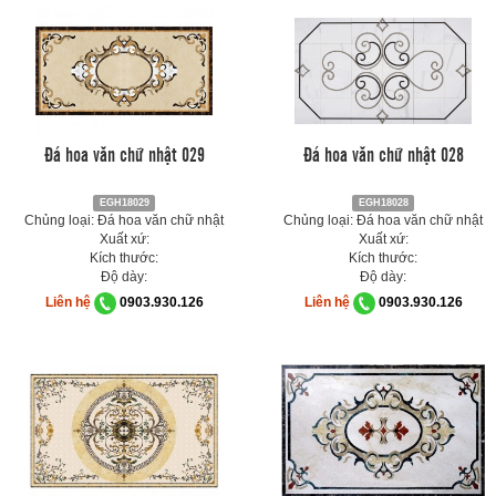
Đá hoa văn chữ nhật 029
Đá hoa văn chữ nhật 028
EGH18029
EGH18028
Chủng loại: Đá hoa văn chữ nhật
Chủng loại: Đá hoa văn chữ nhật
Xuất xứ:
Xuất xứ:
Kích thước:
Kích thước:
Độ dày:
Độ dày:
Liên hệ
0903.930.126
Liên hệ
0903.930.126