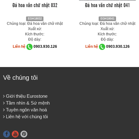
Đá hoa văn chữ nhật 032
Đá hoa văn chữ nhật 041
EGH18032
EGH18041
Chủng loại: Đá hoa văn chữ nhật
Chủng loại: Đá hoa văn chữ nhật
Xuất xứ:
Xuất xứ:
Kích thước:
Kích thước:
Độ dày:
Độ dày:
Liên hệ
0903.930.126
Liên hệ
0903.930.126
Về chúng tôi
Giới thiệu Eurostone
Tầm nhìn & Sứ mệnh
Tuyên ngôn văn hoá
Liên hệ với chúng tôi