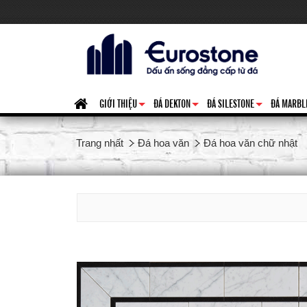
GIỚI THIỆU
ĐÁ DEKTON
ĐÁ SILESTONE
ĐÁ MARBL
+
+
+
Trang nhất
Đá hoa văn
Đá hoa văn chữ nhật