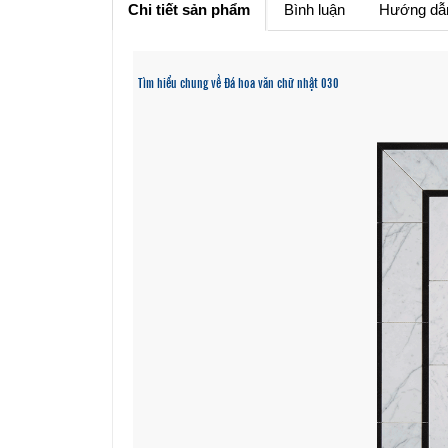
Chi tiết sản phẩm
Bình luận
Hướng dẫ
Tìm hiểu chung về Đá hoa văn chữ nhật 030