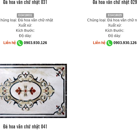
Đá hoa văn chữ nhật 031
Đá hoa văn chữ nhật 029
EGH18031
EGH18029
hủng loại: Đá hoa văn chữ nhật
Chủng loại: Đá hoa văn chữ n
Xuất xứ:
Xuất xứ:
Kích thước:
Kích thước:
Độ dày:
Độ dày:
Liên hệ
0903.930.126
Liên hệ
0903.930.126
Đá hoa văn chữ nhật 041