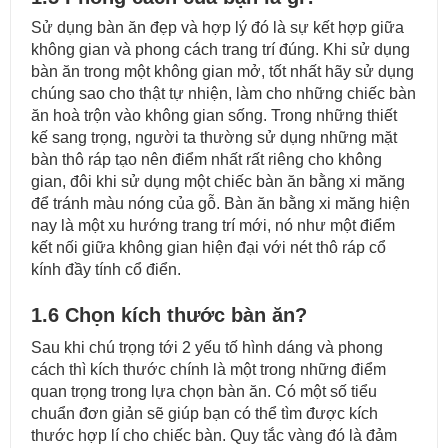
Sử dụng bàn ăn đẹp và hợp lý đó là sự kết hợp giữa
không gian và phong cách trang trí đúng. Khi sử dụng
bàn ăn trong một không gian mở, tốt nhất hãy sử dụng
chúng sao cho thật tự nhiện, làm cho những chiếc bàn
ăn hoà trộn vào không gian sống. Trong những thiết
kế sang trọng, người ta thường sử dụng những mặt
bàn thô ráp tạo nên điểm nhất rất riêng cho không
gian, đôi khi sử dụng một chiếc bàn ăn bằng xi măng
để tránh màu nóng của gỗ. Bàn ăn bằng xi măng hiện
nay là một xu hướng trang trí mới, nó như một điểm
kết nối giữa không gian hiện đại với nét thô ráp cổ
kính đầy tính cổ điển.
1.6 Chọn kích thước bàn ăn?
Sau khi chú trọng tới 2 yếu tố hình dáng và phong
cách thì kích thước chính là một trong những điểm
quan trọng trong lựa chọn bàn ăn. Có một số tiểu
chuẩn đơn giản sẽ giúp bạn có thể tìm được kích
thước hợp lí cho chiếc bàn. Quy tắc vàng đó là đảm