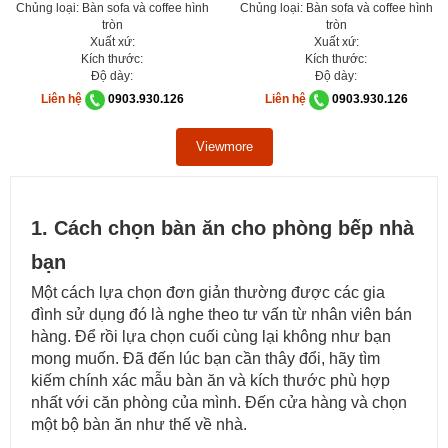
Chủng loại: Bàn sofa và coffee hình
Chủng loại: Bàn sofa và coffee hình
tròn
tròn
Xuất xứ:
Xuất xứ:
Kích thước:
Kích thước:
Độ dày:
Độ dày:
Liên hệ
0903.930.126
Liên hệ
0903.930.126
Viewmore
1. Cách chọn bàn ăn cho phòng bếp nhà
bạn
Một cách lựa chọn đơn giản thường được các gia
đình sử dụng đó là nghe theo tư vấn từ nhân viên bán
hàng. Để rồi lựa chọn cuối cùng lại không như bạn
mong muốn. Đã đến lúc bạn cần thây đổi, hãy tìm
kiếm chính xác mẫu bàn ăn và kích thước phù hợp
nhất với căn phòng của mình. Đến cửa hàng và chọn
một bộ bàn ăn như thế về nhà.