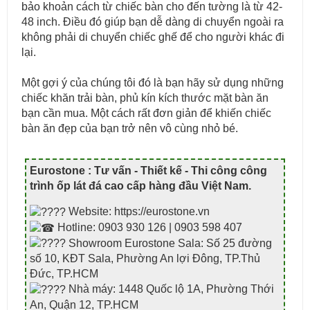
bảo khoản cách từ chiếc bàn cho đến tường là từ 42-
48 inch. Điều đó giúp bạn dễ dàng di chuyển ngoài ra
không phải di chuyển chiếc ghế để cho người khác đi
lại.
Một gợi ý của chúng tôi đó là bạn hãy sử dụng những
chiếc khăn trải bàn, phủ kín kích thước mặt bàn ăn
bạn cần mua. Một cách rất đơn giản để khiến chiếc
bàn ăn đẹp của bạn trở nên vô cùng nhỏ bé.
Eurostone : Tư vấn - Thiết kế - Thi công công
trình ốp lát đá cao cấp hàng đầu Việt Nam
.
Website: https://eurostone.vn
Hotline: 0903 930 126 | 0903 598 407
Showroom Eurostone Sala: Số 25 đường
số 10, KĐT Sala, Phường An lợi Đông, TP.Thủ
Đức, TP.HCM
Nhà máy: 1448 Quốc lộ 1A, Phường Thới
An, Quận 12, TP.HCM