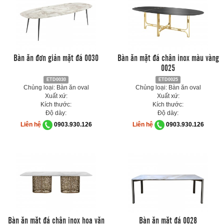
Bàn ăn đơn giản mặt đá 0030
Bàn ăn mặt đá chân inox màu vàng
0025
ETD0030
ETD0025
Chủng loại: Bàn ăn oval
Chủng loại: Bàn ăn oval
Xuất xứ:
Xuất xứ:
Kích thước:
Kích thước:
Độ dày:
Độ dày:
Liên hệ
0903.930.126
Liên hệ
0903.930.126
Bàn ăn mặt đá chân inox hoa văn
Bàn ăn mặt đá 0028