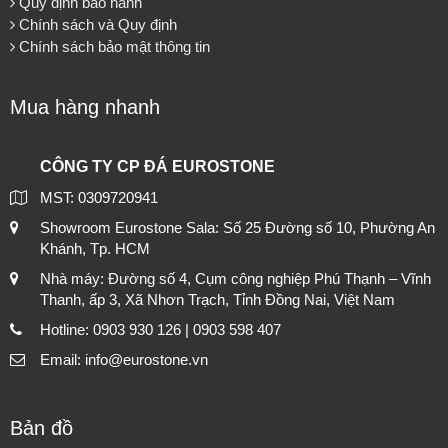
Quy định bảo hành
Chính sách và Quy định
Chính sách bảo mật thông tin
Mua hàng nhanh
CÔNG TY CP ĐÁ EUROSTONE
MST: 0309720941
Showroom Eurostone Sala: Số 25 Đường số 10, Phường An
Khánh, Tp. HCM
Nhà máy: Đường số 4, Cụm công nghiệp Phú Thạnh – Vĩnh
Thanh, ấp 3, Xã Nhơn Trạch, Tỉnh Đồng Nai, Việt Nam
Hotline: 0903 930 126 | 0903 598 407
Email: info@eurostone.vn
Bản đồ