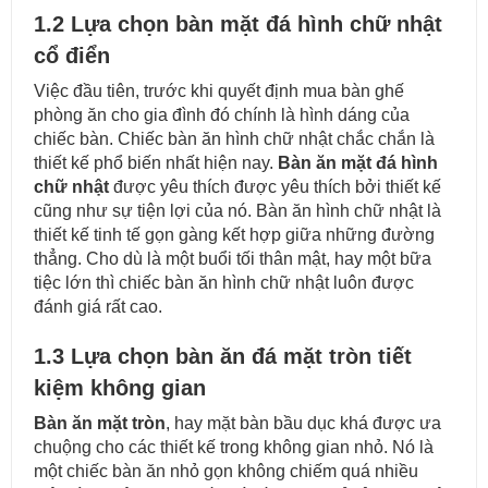
1.2 Lựa chọn bàn mặt đá hình chữ nhật
cổ điển
Việc đầu tiên, trước khi quyết định mua bàn ghế
phòng ăn cho gia đình đó chính là hình dáng của
chiếc bàn. Chiếc bàn ăn hình chữ nhật chắc chắn là
thiết kế phổ biến nhất hiện nay.
Bàn ăn mặt đá hình
chữ nhật
được yêu thích được yêu thích bởi thiết kế
cũng như sự tiện lợi của nó. Bàn ăn hình chữ nhật là
thiết kế tinh tế gọn gàng kết hợp giữa những đường
thẳng. Cho dù là một buổi tối thân mật, hay một bữa
tiệc lớn thì chiếc bàn ăn hình chữ nhật luôn được
đánh giá rất cao.
1.3 Lựa chọn bàn ăn đá mặt tròn tiết
kiệm không gian
Bàn ăn mặt tròn
, hay mặt bàn bầu dục khá được ưa
chuộng cho các thiết kế trong không gian nhỏ. Nó là
một chiếc bàn ăn nhỏ gọn không chiếm quá nhiều