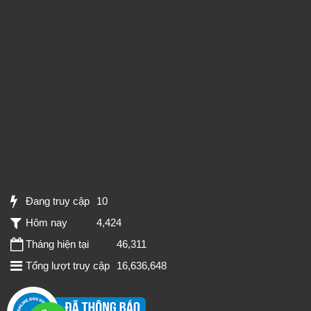
Đang truy cập
10
Hôm nay
4,424
Tháng hiện tại
46,311
Tổng lượt truy cập
16,636,648