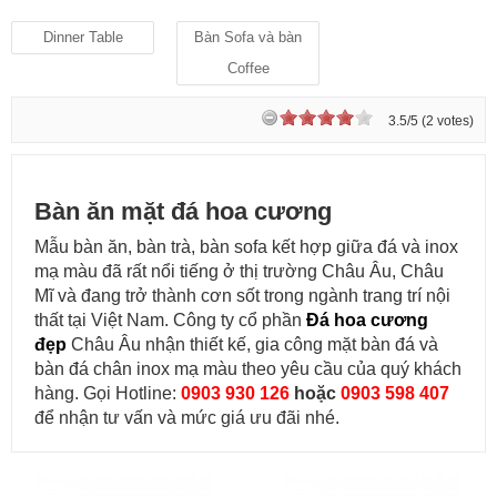
Dinner Table
Bàn Sofa và bàn
Coffee
3.5/5 (2 votes)
Bàn ăn mặt đá hoa cương
Mẫu bàn ăn, bàn trà, bàn sofa kết hợp giữa đá và inox
mạ màu đã rất nổi tiếng ở thị trường Châu Âu, Châu
Mĩ và đang trở thành cơn sốt trong ngành trang trí nội
thất tại Việt Nam. Công ty cổ phần
Đá hoa cương
đẹp
Châu Âu nhận thiết kế, gia công mặt bàn đá và
bàn đá chân inox mạ màu theo yêu cầu của quý khách
hàng. Gọi Hotline:
0903 930 126
hoặc
0903 598 407
để nhận tư vấn và mức giá ưu đãi nhé.