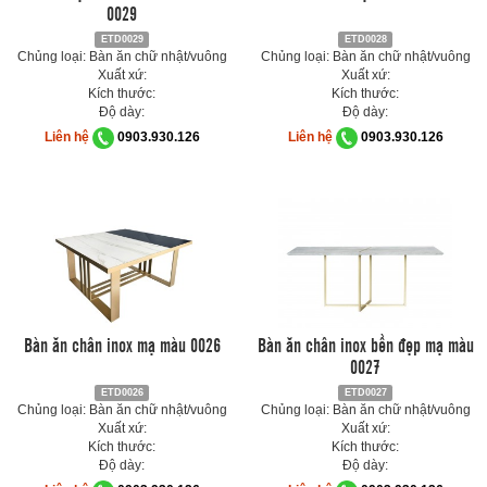
0029
ETD0029
ETD0028
Chủng loại: Bàn ăn chữ nhật/vuông
Chủng loại: Bàn ăn chữ nhật/vuông
Xuất xứ:
Xuất xứ:
Kích thước:
Kích thước:
Độ dày:
Độ dày:
Liên hệ
0903.930.126
Liên hệ
0903.930.126
Bàn ăn chân inox mạ màu 0026
Bàn ăn chân inox bền đẹp mạ màu
0027
ETD0026
ETD0027
Chủng loại: Bàn ăn chữ nhật/vuông
Chủng loại: Bàn ăn chữ nhật/vuông
Xuất xứ:
Xuất xứ:
Kích thước:
Kích thước:
Độ dày:
Độ dày: