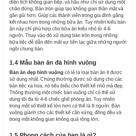
diện tích không gian bếp, và hầu như chỉ sử dụng một
chân đứng. Bàn tròn giúp tạo không gian thân mật và
gần gũi hơn. Giúp các thành viên trong gia đình gắng
kết nhau hơn trong những bữa ăn. Tuy nhiên kiểu bàn
ăn này chỉ phù hợp cho bữa ăn kiểu nhỏ từ 4-6
người. Thay vào đó xử dụng bàn tròn trong những
bữa tiệc dễ dẫn đến mất sự liên lạc giữa những người
ngồi chung bàn.
1.4 Mẫu bàn ăn đá hình vuông
Bàn ăn đẹp hình vuông
có lẻ là loại bàn ăn ít được
sử dụng nhất. Chúng thường được sử dụng cho các
bàn tiệc xa hoa, nó tiêu biểu cho thiết kế nhỏ mà đẹp.
Thông thường một chiếc bàn vuông chỉ có thể sử
dụng tối đa từ 4-6 chiếc ghế phòng ăn. Tuy nhiên
trong một số thiết kế lớn hơn có thể là 8 người. Bàn
vuông giành cho các thiết kế cân xứng, đồng đều và
trong một không gian không quá rộng lớn.
1.5 Phong cách của bạn là gì?