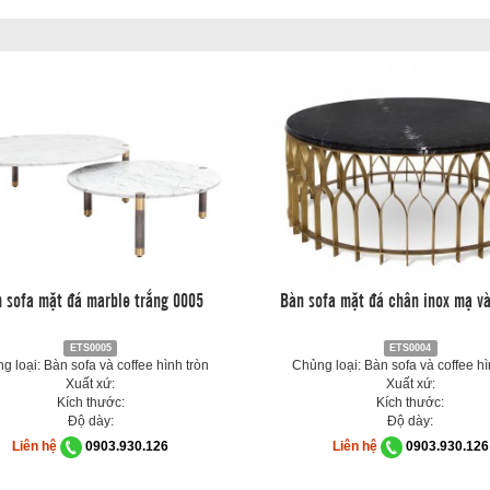
 sofa mặt đá marble trắng 0005
Bàn sofa mặt đá chân inox mạ v
ETS0005
ETS0004
g loại: Bàn sofa và coffee hình tròn
Chủng loại: Bàn sofa và coffee hì
Xuất xứ:
Xuất xứ:
Kích thước:
Kích thước:
Độ dày:
Độ dày:
Liên hệ
0903.930.126
Liên hệ
0903.930.126