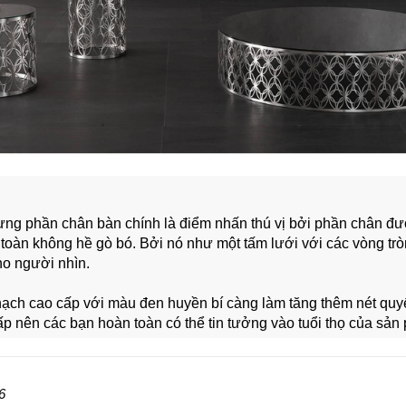
ưng phần chân bàn chính là điểm nhấn thú vị bởi phần chân đư
oàn không hề gò bó. Bởi nó như một tấm lưới với các vòng trò
ho người nhìn.
ạch cao cấp với màu đen huyền bí càng làm tăng thêm nét quyến
cấp nên các bạn hoàn toàn có thể tin tưởng vào tuổi thọ của sản
6