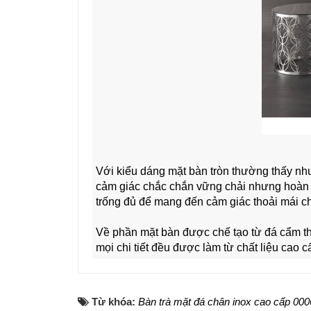
Với kiểu dáng mặt bàn tròn thường thấy nh
cảm giác chắc chắn vững chải nhưng hoàn t
trống đủ để mang đến cảm giác thoải mái c
Về phần mặt bàn được chế tạo từ đá cẩm th
mọi chi tiết đều được làm từ chất liệu cao 
Từ khóa:
Bàn trà mặt đá chân inox cao cấp 000