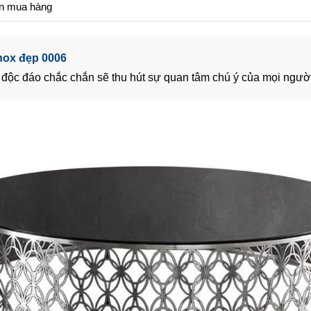
n mua hàng
inox đẹp 0006
độc đáo chắc chắn sẽ thu hút sự quan tâm chú ý của mọi người 