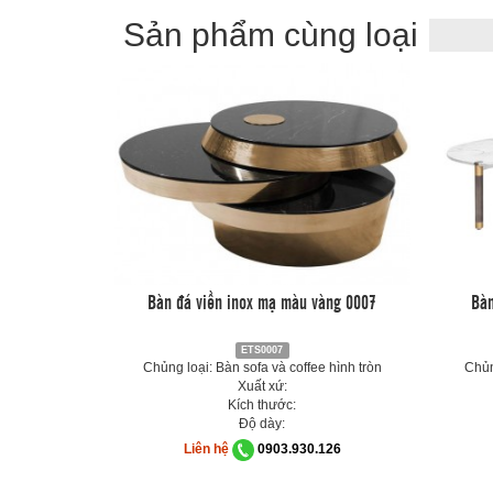
Sản phẩm cùng loại
Bàn đá viền inox mạ màu vàng 0007
Bàn
ETS0007
Chủng loại: Bàn sofa và coffee hình tròn
Chủn
Xuất xứ:
Kích thước:
Độ dày:
Liên hệ
0903.930.126