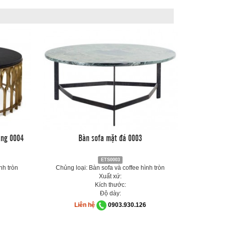
àng 0004
Bàn sofa mặt đá 0003
ETS0003
nh tròn
Chủng loại: Bàn sofa và coffee hình tròn
Xuất xứ:
Kích thước:
Độ dày:
Liên hệ
0903.930.126