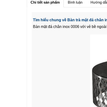
Chi tiết sản phẩm
Bình luận
Hướng dẫ
Tìm hiểu chung về Bàn trà mặt đá chân 
Bàn mặt đá chân inox 0006 với vẻ bề ngoài 