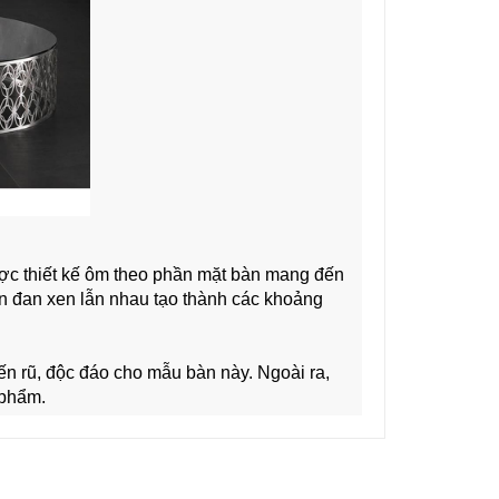
ợc thiết kế ôm theo phần mặt bàn mang đến 
n đan xen lẫn nhau tạo thành các khoảng 
 rũ, độc đáo cho mẫu bàn này. Ngoài ra, 
 phẩm.