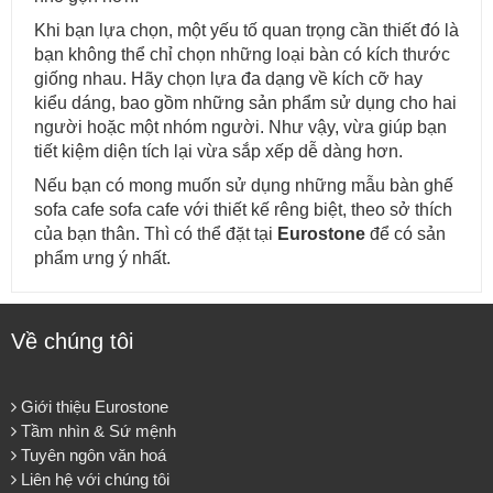
Khi bạn lựa chọn, một yếu tố quan trọng cần thiết đó là
bạn không thể chỉ chọn những loại bàn có kích thước
giống nhau. Hãy chọn lựa đa dạng về kích cỡ hay
kiểu dáng, bao gồm những sản phẩm sử dụng cho hai
người hoặc một nhóm người. Như vậy, vừa giúp bạn
tiết kiệm diện tích lại vừa sắp xếp dễ dàng hơn.
Nếu bạn có mong muốn sử dụng những mẫu bàn ghế
sofa cafe sofa cafe với thiết kế rêng biệt, theo sở thích
của bạn thân. Thì có thể đặt tại
Eurostone
để có sản
phẩm ưng ý nhất.
Về chúng tôi
Giới thiệu Eurostone
Tầm nhìn & Sứ mệnh
Tuyên ngôn văn hoá
Liên hệ với chúng tôi