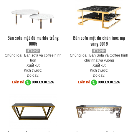
Bàn sofa mặt đá marble trắng
Bàn sofa mặt đá chân inox mạ
0005
vàng 0019
ETS0005
ETS0019
Chủng loại: Bàn sofa và coffee hình
Chủng loại: Bàn Sofa và Coffee hình
tròn
chữ nhật và vuông
Xuất xứ:
Xuất xứ:
Kích thước:
Kích thước:
Độ dày:
Độ dày:
Liên hệ
0903.930.126
Liên hệ
0903.930.126