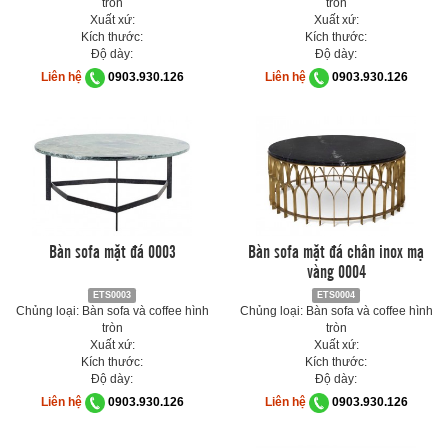
tròn
tròn
Xuất xứ:
Xuất xứ:
Kích thước:
Kích thước:
Độ dày:
Độ dày:
Liên hệ
0903.930.126
Liên hệ
0903.930.126
Bàn sofa mặt đá 0003
Bàn sofa mặt đá chân inox mạ
vàng 0004
ETS0003
ETS0004
Chủng loại: Bàn sofa và coffee hình
Chủng loại: Bàn sofa và coffee hình
tròn
tròn
Xuất xứ:
Xuất xứ:
Kích thước:
Kích thước:
Độ dày:
Độ dày:
Liên hệ
0903.930.126
Liên hệ
0903.930.126