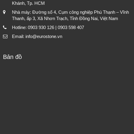
Khánh, Tp. HCM
Nhà máy: Đường số 4, Cụm công nghiệp Phú Thạnh – Vĩnh
Thanh, ấp 3, Xã Nhơn Trạch, Tỉnh Đồng Nai, Việt Nam
Hotline: 0903 930 126 | 0903 598 407
Email: info@eurostone.vn
Bản đồ