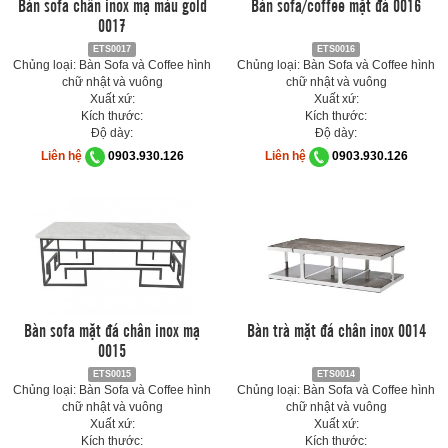
Bàn sofa chân inox mạ màu gold
Bàn sofa/coffee mặt đá 0016
0017
ETS0017
ETS0016
Chủng loại: Bàn Sofa và Coffee hình
Chủng loại: Bàn Sofa và Coffee hình
chữ nhật và vuông
chữ nhật và vuông
Xuất xứ:
Xuất xứ:
Kích thước:
Kích thước:
Độ dày:
Độ dày:
Liên hệ
0903.930.126
Liên hệ
0903.930.126
Bàn sofa mặt đá chân inox mạ
Bàn trà mặt đá chân inox 0014
0015
ETS0015
ETS0014
Chủng loại: Bàn Sofa và Coffee hình
Chủng loại: Bàn Sofa và Coffee hình
chữ nhật và vuông
chữ nhật và vuông
Xuất xứ:
Xuất xứ:
Kích thước:
Kích thước: