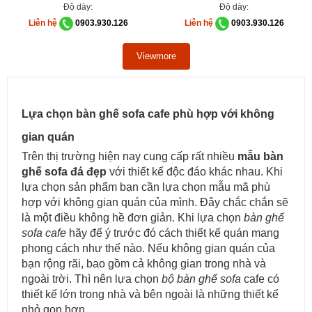
Độ dày:
Độ dày:
Liên hệ
0903.930.126
Liên hệ
0903.930.126
Viewmore
Lựa chọn bàn ghế sofa cafe phù hợp với không
gian quán
Trên thị trường hiện nay cung cấp rất nhiều
mẫu bàn
ghế sofa đá đẹp
với thiết kế độc đáo khác nhau. Khi
lựa chọn sản phẩm bạn cần lựa chọn mẫu mã phù
hợp với không gian quán của mình. Đây chắc chắn sẽ
là một điều không hề đơn giản. Khi lựa chọn
bàn ghế
sofa cafe
hãy để ý trước đó cách thiết kế quán mang
phong cách như thế nào. Nếu không gian quán của
bạn rộng rãi, bao gồm cả không gian trong nhà và
ngoài trời. Thì nên lựa chọn
bộ bàn ghế sofa
cafe có
thiết kế lớn trong nhà và bên ngoài là những thiết kế
nhỏ gọn hơn.