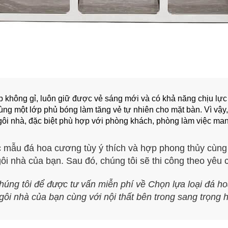
ấp không gỉ, luôn giữ được vẻ sáng mới và có khả năng chịu lực
g một lớp phủ bóng làm tăng vẻ tự nhiên cho mặt bàn. Vì vậy,
gôi nhà, đặc biệt phù hợp với phòng khách, phòng làm việc ma
c mẫu đá hoa cương tùy ý thích và hợp phong thủy cùng
i nhà của bạn. Sau đó, chúng tôi sẽ thi công theo yêu 
húng tôi để được tư vấn miễn phí về Chọn lựa loại đá h
gôi nhà của bạn cùng với nội thất bên trong sang trọng 