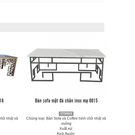
16
Bàn sofa mặt đá chân inox mạ 0015
ETS0015
chữ nhật và
Chủng loại: Bàn Sofa và Coffee hình chữ nhật và
vuông
Xuất xứ:
Kích thước: