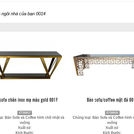
 ngôi nhà của bạn 0014
sofa chân inox mạ màu gold 0017
Bàn sofa/coffee mặt đá 00
ETS0017
ETS0016
ại: Bàn Sofa và Coffee hình chữ nhật và
Chủng loại: Bàn Sofa và Coffee hình 
vuông
vuông
Xuất xứ:
Xuất xứ:
Kích thước:
Kích thước: