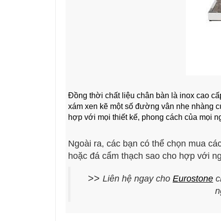
Đồng thời chất liệu chân bàn là inox cao c
xám xen kẽ một số đường vân nhẹ nhàng cùn
hợp với mọi thiết kế, phong cách của mọi n
Ngoài ra, các bạn có thể chọn mua cá
hoặc đá cẩm thạch sao cho hợp với ngô
>>
Liên hệ ngay cho
Eurostone
c
n