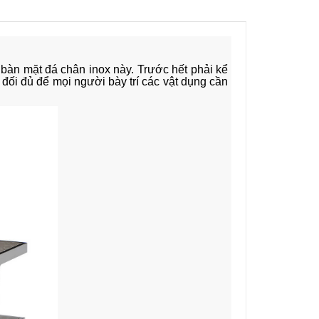
bàn mặt đá chân inox này. Trước hết phải kể 
đối đủ để mọi người bày trí các vật dụng cần 