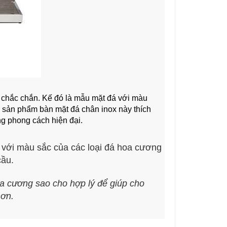
 chắc chắn. Kế đó là mẫu mặt đá với màu 
 sản phẩm bàn mặt đá chân inox này thích 
ng phong cách hiện đại.
 với màu sắc của các loại đá hoa cương
cầu.
oa cương sao cho hợp lý để giúp cho
hơn.