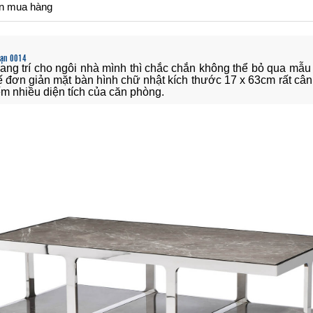
n mua hàng
bạn 0014
ang trí cho ngôi nhà mình thì chắc chắn không thể bỏ qua mẫu 
ế đơn giản mặt bàn hình chữ nhật kích thước 17 x 63cm rất cân 
ếm nhiều diện tích của căn phòng.