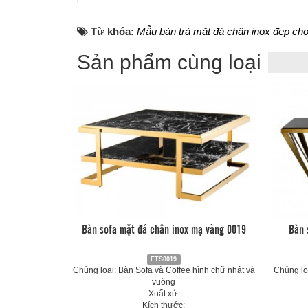
Từ khóa:
Mẫu bàn trà mặt đá chân inox đẹp cho
Sản phẩm cùng loại
Bàn sofa mặt đá chân inox mạ vàng 0019
Bàn 
ETS0019
Chủng loại: Bàn Sofa và Coffee hình chữ nhật và
Chủng lo
vuông
Xuất xứ:
Kích thước: