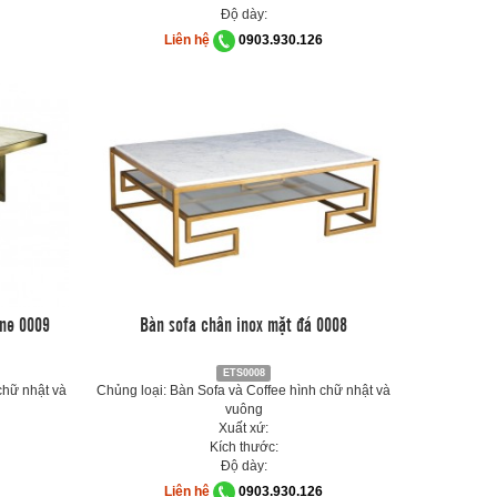
Độ dày:
Liên hệ
0903.930.126
ine 0009
Bàn sofa chân inox mặt đá 0008
ETS0008
chữ nhật và
Chủng loại: Bàn Sofa và Coffee hình chữ nhật và
vuông
Xuất xứ:
Kích thước:
Độ dày:
Liên hệ
0903.930.126