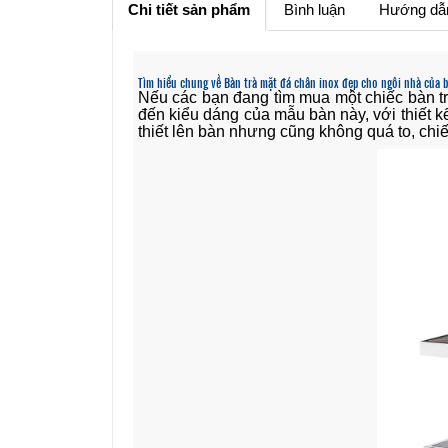
Chi tiết sản phẩm
Bình luận
Hướng dẫ
Tìm hiểu chung về Bàn trà mặt đá chân inox đẹp cho ngôi nhà của 
Nếu các bạn đang tìm mua một chiếc bàn tr
đến kiểu dáng của mẫu bàn này, với thiết k
thiết lên bàn nhưng cũng không quá to, chi