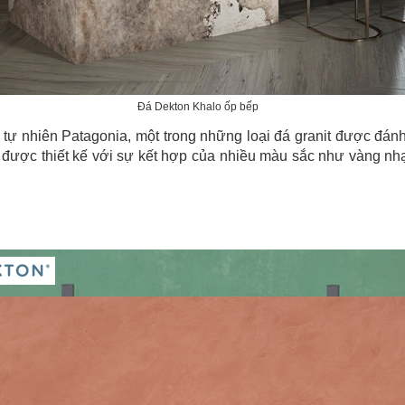
Đá Dekton Khalo ốp bếp
ự nhiên Patagonia, một trong những loại đá granit được đánh 
được thiết kế với sự kết hợp của nhiều màu sắc như vàng nhạ