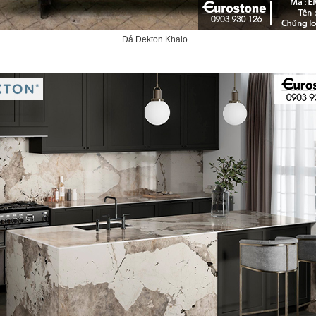
Đá Dekton Khalo