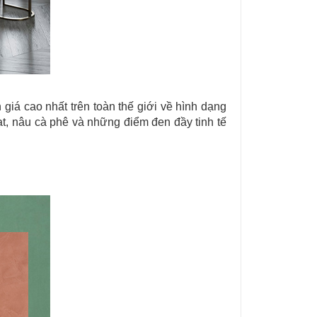
giá cao nhất trên toàn thế giới về hình dạng
t, nâu cà phê và những điểm đen đầy tinh tế