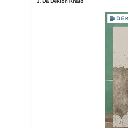
1. Đá Dekton Khalo