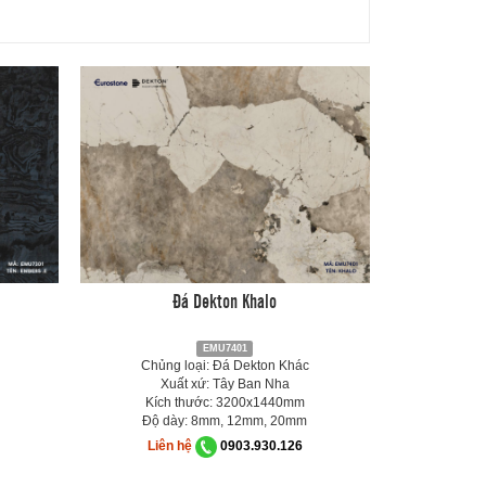
Đá Dekton Khalo
EMU7401
Chủng loại: Đá Dekton Khác
Xuất xứ: Tây Ban Nha
Kích thước: 3200x1440mm
Độ dày: 8mm, 12mm, 20mm
Liên hệ
0903.930.126