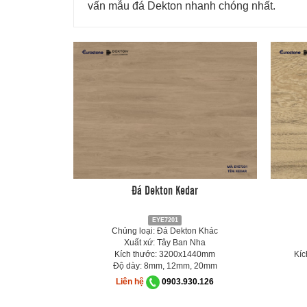
vấn mẫu đá Dekton nhanh chóng nhất.
Đá Dekton Kedar
EYE7201
Chủng loại: Đá Dekton Khác
Xuất xứ: Tây Ban Nha
Kích thước: 3200x1440mm
Kíc
Độ dày: 8mm, 12mm, 20mm
Liên hệ
0903.930.126