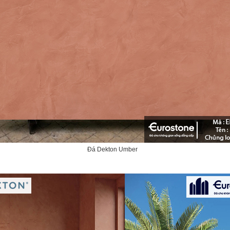
Đá Dekton Umber