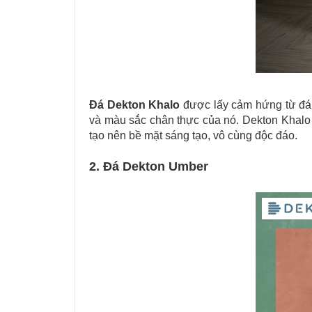
Đá Dekton Khalo
được lấy cảm hứng từ đá t
và màu sắc chân thực của nó. Dekton Khalo 
tạo nên bề mặt sáng tạo, vô cùng độc đáo.
2. Đá Dekton Umber