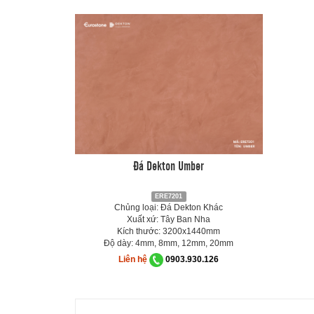
Đá Dekton Umber
ERE7201
Chủng loại: Đá Dekton Khác
Xuất xứ: Tây Ban Nha
Kích thước: 3200x1440mm
Độ dày: 4mm, 8mm, 12mm, 20mm
Liên hệ
0903.930.126