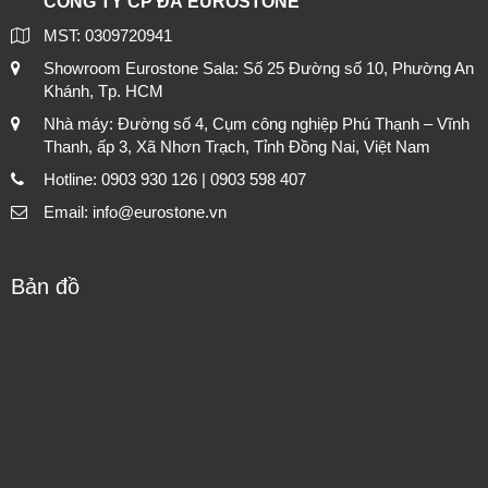
CÔNG TY CP ĐÁ EUROSTONE
MST: 0309720941
Showroom Eurostone Sala: Số 25 Đường số 10, Phường An
Khánh, Tp. HCM
Nhà máy: Đường số 4, Cụm công nghiệp Phú Thạnh – Vĩnh
Thanh, ấp 3, Xã Nhơn Trạch, Tỉnh Đồng Nai, Việt Nam
Hotline: 0903 930 126 | 0903 598 407
Email: info@eurostone.vn
Bản đồ