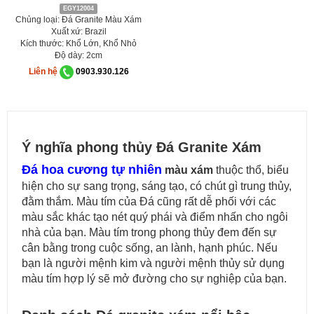
EGY12004
Chủng loại: Đá Granite Màu Xám
Xuất xứ: Brazil
Kích thước: Khổ Lớn, Khổ Nhỏ
Độ dày: 2cm
Liên hệ
0903.930.126
Ý nghĩa phong thủy Đá Granite Xám
Đá hoa cương tự nhiên
màu xám
thuộc thổ, biểu
hiện cho sự sang trọng, sáng tạo, có chút gì trung thủy,
đằm thắm. Màu tím của Đá cũng rất dễ phối với các
màu sắc khác tạo nét quý phái và điểm nhấn cho ngôi
nhà của bạn. Màu tím trong phong thủy đem đến sự
cân bằng trong cuộc sống, an lành, hạnh phúc. Nếu
bạn là người mệnh kim và người mệnh thủy sử dụng
màu tím hợp lý sẽ mở đường cho sự nghiệp của bạn.