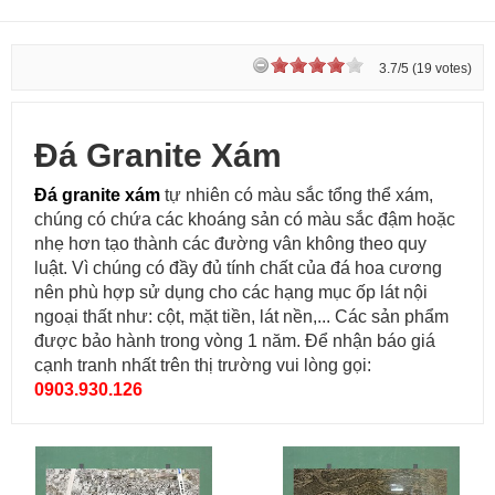
3.7/5 (19 votes)
Đá Granite Xám
Đá granite xám
tự nhiên có màu sắc tổng thể xám,
chúng có chứa các khoáng sản có màu sắc đậm hoặc
nhẹ hơn tạo thành các đường vân không theo quy
luật. Vì chúng có đầy đủ tính chất của đá hoa cương
nên phù hợp sử dụng cho các hạng mục ốp lát nội
ngoại thất như: cột, mặt tiền, lát nền,... Các sản phẩm
được bảo hành trong vòng 1 năm. Để nhận báo giá
cạnh tranh nhất trên thị trường vui lòng gọi:
0903.930.126