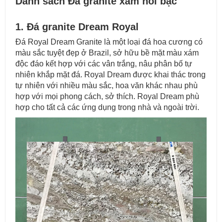
Danh sách Đá granite xám nổi bậc
1. Đá granite Dream Royal
Đá Royal Dream Granite là một loại đá hoa cương có
màu sắc tuyệt đẹp ở Brazil, sở hữu bề mặt màu xám
độc đáo kết hợp với các vân trắng, nâu phân bố tự
nhiên khắp mặt đá. Royal Dream được khai thác trong
tự nhiên với nhiều màu sắc, hoa văn khác nhau phù
hợp với mọi phong cách, sở thích. Royal Dream phù
hợp cho tất cả các ứng dụng trong nhà và ngoài trời.