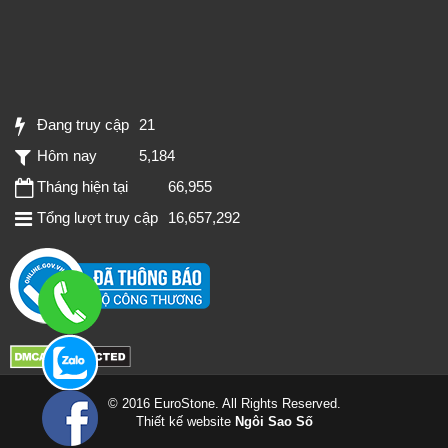
Đang truy cập
21
Hôm nay
5,184
Tháng hiện tại
66,955
Tổng lượt truy cập
16,657,292
© 2016 EuroStone. All Rights Reserved.
Thiết kế website
Ngôi Sao Số