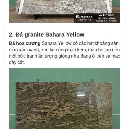
2. Đá granite Sahara Yellow
Đá hoa cương
Sahara Yellow có các hạt khoáng sản
màu xám xanh, xen kẽ cùng màu kem, màu be tạo nên
một bức tranh ấn tượng giống như đang ở trên sa mạc
đầy cát.