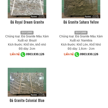
Đá Royal Dream Granite
Đá Granite Sahara Yellow
EGY12003
EGY12005
Chủng loại: Đá Granite Màu Xám
Chủng loại: Đá Granite Màu Xám
Xuất xứ: Brazil
Xuất xứ: Namibia
Kích thước: Khổ lớn, khổ nhỏ
Kích thước: Khổ Lớn, Khổ Nhỏ
Độ dày: 2cm
Độ dày: 1,6cm - 2cm
Liên hệ
0903.930.126
Liên hệ
0903.930.126
Đá Granite Colonial Blue