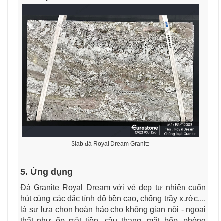
Slab đá Royal Dream Granite
5. Ứng dụng
Đá Granite Royal Dream với vẻ đẹp tự nhiên cuốn
hút cùng các đặc tính độ bền cao, chống trầy xước,...
là sự lựa chọn hoàn hảo cho không gian nội - ngoại
thất như ốp mặt tiền, cầu thang, mặt bếp, phòng