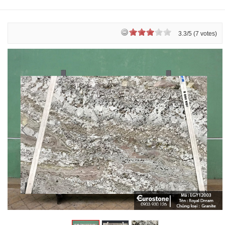
3.3/5 (7 votes)