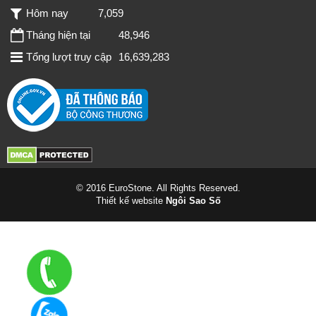
Hôm nay
7,059
Tháng hiện tại
48,946
Tổng lượt truy cập
16,639,283
© 2016 EuroStone. All Rights Reserved.
Thiết kế website
Ngôi Sao Số