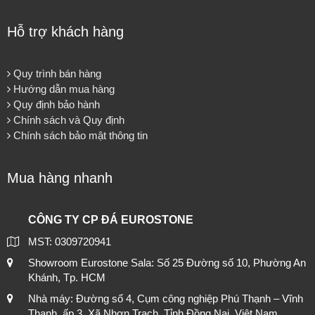
Hỗ trợ khách hàng
Quy trình bán hàng
Hướng dẫn mua hàng
Quy định bảo hành
Chính sách và Quy định
Chính sách bảo mật thông tin
Mua hàng nhanh
CÔNG TY CP ĐÁ EUROSTONE
MST: 0309720941
Showroom Eurostone Sala: Số 25 Đường số 10, Phường An
Khánh, Tp. HCM
Nhà máy: Đường số 4, Cụm công nghiệp Phú Thạnh – Vĩnh
Thanh, ấp 3, Xã Nhơn Trạch, Tỉnh Đồng Nai, Việt Nam