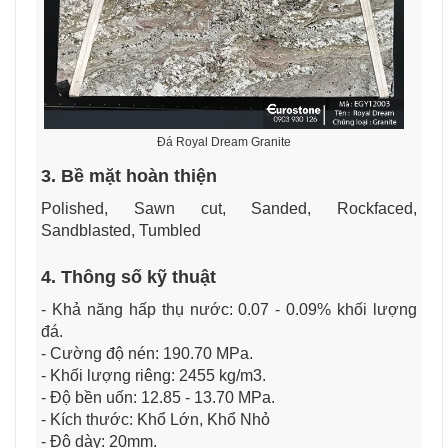
Đá Royal Dream Granite
3. Bề mặt hoàn thiện
Polished, Sawn cut, Sanded, Rockfaced,
Sandblasted, Tumbled
4. Thông số kỹ thuật
- Khả năng hấp thụ nước: 0.07 - 0.09% khối lượng
đá.
- Cường độ nén: 190.70 MPa.
- Khối lượng riêng: 2455 kg/m3.
- Độ bền uốn: 12.85 - 13.70 MPa.
- Kích thước: Khổ Lớn, Khổ Nhỏ
- Độ dày: 20mm.