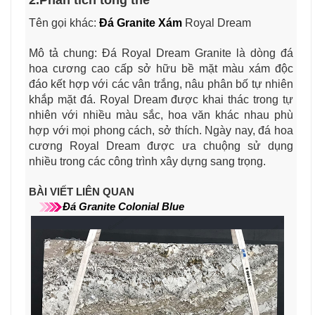
Tên gọi khác:
Đá Granite Xám
Royal Dream
Mô tả chung: Đá Royal Dream Granite là dòng đá
hoa cương cao cấp sở hữu bề mặt màu xám độc
đáo kết hợp với các vân trắng, nâu phân bố tự nhiên
khắp mặt đá. Royal Dream được khai thác trong tự
nhiên với nhiều màu sắc, hoa văn khác nhau phù
hợp với mọi phong cách, sở thích. Ngày nay, đá hoa
cương Royal Dream được ưa chuộng sử dụng
nhiều trong các công trình xây dựng sang trọng.
BÀI VIẾT LIÊN QUAN
Đá Granite Colonial Blue