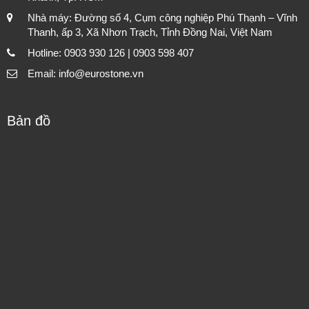
Nhà máy: Đường số 4, Cụm công nghiệp Phú Thạnh – Vĩnh
Thanh, ấp 3, Xã Nhơn Trạch, Tỉnh Đồng Nai, Việt Nam
Hotline: 0903 930 126 | 0903 598 407
Email: info@eurostone.vn
Bản đồ