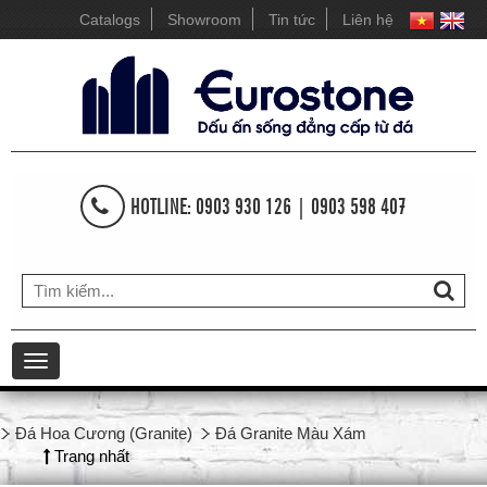
Catalogs
Showroom
Tin tức
Liên hệ
HOTLINE: 0903 930 126 | 0903 598 407
Toggle
navigation
Đá Hoa Cương (Granite)
Đá Granite Màu Xám
Trang nhất