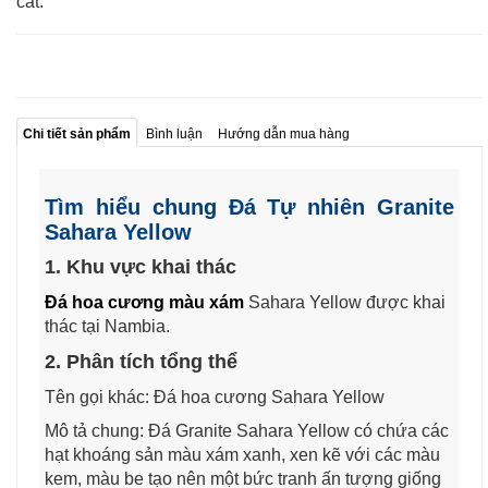
cát.
Chi tiết sản phẩm
Bình luận
Hướng dẫn mua hàng
Tìm hiểu chung Đá Tự nhiên Granite
Sahara Yellow
1. Khu vực khai thác
Đá hoa cương màu xám
Sahara Yellow được khai
thác tại Nambia.
2. Phân tích tổng thể
Tên gọi khác: Đá hoa cương Sahara Yellow
Mô tả chung: Đá Granite Sahara Yellow có chứa các
hạt khoáng sản màu xám xanh, xen kẽ với các màu
kem, màu be tạo nên một bức tranh ấn tượng giống