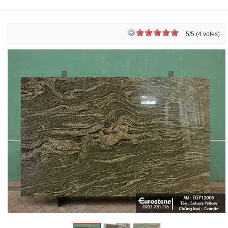
5/5 (4 votes)