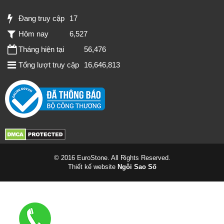
Đang truy cập
17
Hôm nay
6,527
Tháng hiện tại
56,476
Tổng lượt truy cập
16,646,813
© 2016 EuroStone. All Rights Reserved.
Thiết kế website
Ngôi Sao Số