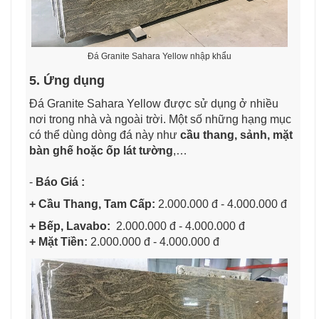
Đá Granite Sahara Yellow nhập khẩu
5. Ứng dụng
Đá Granite Sahara Yellow được sử dụng ở nhiều
nơi trong nhà và ngoài trời. Một số những hạng mục
có thể dùng dòng đá này như
cầu thang, sảnh, mặt
bàn ghế hoặc ốp lát tường
,…
-
Báo Giá :
+ Cầu Thang, Tam Cấp:
2.000.000 đ - 4.000.000 đ
+ Bếp, Lavabo:
2.000.000 đ - 4.000.000 đ
+ Mặt Tiền:
2.000.000 đ - 4.000.000 đ