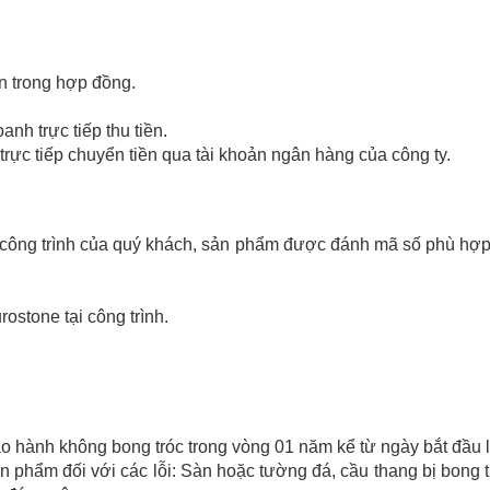
n trong hợp đồng.
nh trực tiếp thu tiền.
rực tiếp chuyển tiền qua tài khoản ngân hàng của công ty.
i công trình của quý khách, sản phẩm được đánh mã số phù hợp
ostone tại công trình.
 hành không bong tróc trong vòng 01 năm kể từ ngày bắt đầu l
 phẩm đối với các lỗi: Sàn hoặc tường đá, cầu thang bị bong tr