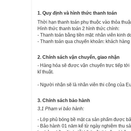
1. Quy định và hình thức thanh toán
Thời hạn thanh toán phụ thuộc vào thỏa thuậ
Hình thức thanh toán 2 hình thức chính:
- Thanh toán bằng tiền mặt: nhân viên kinh doa
- Thanh toán qua chuyển khoản: khách hàng t
2. Chính sách vận chuyển, giao nhận
- Hàng hóa sẽ được vận chuyển trực tiếp tớ
kĩ thuật.
- Người nhận sẽ là nhân viên thi công của Eur
3. Chính sách bảo hành
3.1 Phạm vi bảo hành:
- Lớp phủ bóng bề mặt ca sản phẩm được bảo
- Bảo hành 01 năm kể từ ngày nghiệm thu sản