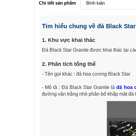
Chi tiết sản phẩm
Bình luận
Tìm hiểu chung về đá Black Sta
1. Khu vực khai thác
Đá Black Star Granite được khai thác tại 
2. Phân tích tổng thể
- Tên gọi khác : đá hoa cương Black Star
- Mô tả : Đá Black Star Granite là
đá hoa 
đường vân trắng nhỏ phân bố khắp mặt đá t