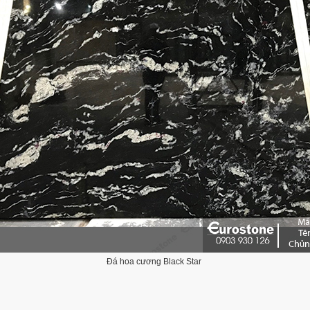
Đá hoa cương Black Star