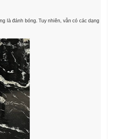
êng là đánh bóng. Tuy nhiên, vẫn có các dạng