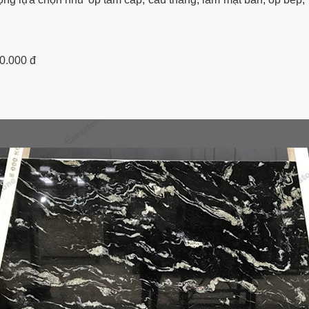
00.000 đ