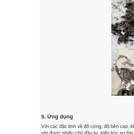
5. Ứng dụng
Với các đặc tính về độ cứng, độ bền cao, 
vời được nhiều chủ đầu tư, kiến trúc sư t