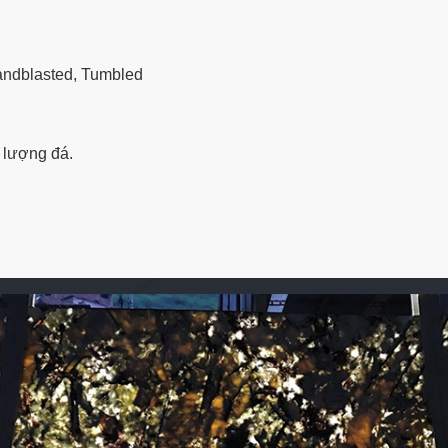
andblasted, Tumbled
 lượng đá.