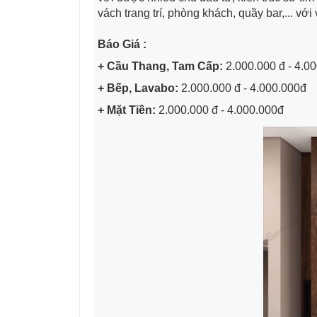
vách trang trí, phòng khách, quầy bar,... vớ
Báo Giá :
+ Cầu Thang, Tam Cấp:
2.000.000 đ - 4.0
+ Bếp, Lavabo:
2.000.000 đ - 4.000.000đ
+ Mặt Tiền:
2.000.000 đ - 4.000.000đ