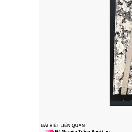
BÀI VIẾT LIÊN QUAN
Đá Granite Trắng Suối Lau