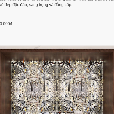
i vẻ đẹp độc đáo, sang trọng và đẳng cấp.
00.000đ