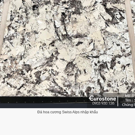
Đá hoa cương Swiss Alps nhập khẩu