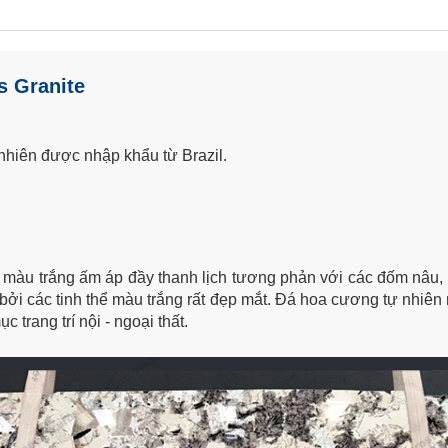
s Granite
 nhiên được nhập khẩu từ Brazil.
màu trắng ấm áp đầy thanh lịch tương phản với các đốm nâu, đen
bởi các tinh thể màu trắng rất đẹp mắt. Đá hoa cương tự nhiên 
 trang trí nội - ngoại thất.