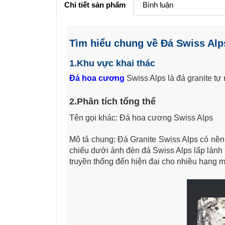
Chi tiết sản phẩm
Bình luận
Tìm hiểu chung về Đá Swiss Alp
1.Khu vực khai thác
Đá hoa cương
Swiss Alps là đá granite tự
2.Phân tích tổng thể
Tên gọi khác: Đá hoa cương Swiss Alps
Mô tả chung: Đá Granite Swiss Alps có nền 
chiếu dưới ánh đèn đá Swiss Alps lấp lánh 
truyền thống đến hiện đại cho nhiều hạng mục