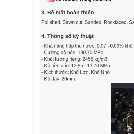
3. Bề mặt hoàn thiện
Polished, Sawn cut, Sanded, Rockfaced, S
4. Thông số kỹ thuật
- Khả năng hấp thụ nước: 0.07 - 0.09% khối
- Cường độ nén: 190.70 MPa.
- Khối lượng riêng: 2455 kg/m3.
- Độ bền uốn: 12.85 - 13.70 MPa.
- Kích thước: Khổ Lớn, Khổ Nhỏ
- Độ dày: 20mm.