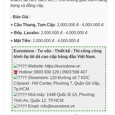
trọng và đẳng cấp.
-
Báo Giá :
+ Cầu Thang, Tam Cấp:
2.000.000 đ - 4.000.000 đ
+ Bếp, Lavabo:
2.000.000 đ - 4.000.000 đ
+ Mặt Tiền:
2.000.000 đ - 4.000.000 đ
Eurostone : Tư vấn - Thiết kế - Thi công công
trình ốp lát đá cao cấp hàng đầu Việt Nam
.
Website: https://eurostone.vn
Hotline: 0903 930 126 | 0903 598 407
Showroom: 120 Đường số 7 KDC
Cityland - Hill Center, Phường 7, Quận Gò Vấp,
Tp.HCM
Nhà máy: 1448 Quốc lộ 1A, Phường
Thới An, Quận 12, TP.HCM
Email: info@eurostone.vn