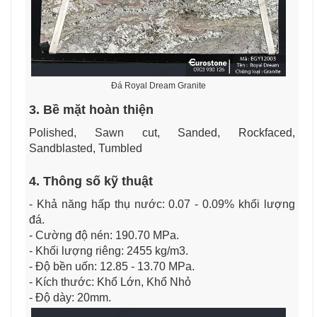
Đá Royal Dream Granite
3. Bề mặt hoàn thiện
Polished, Sawn cut, Sanded, Rockfaced,
Sandblasted, Tumbled
4. Thông số kỹ thuật
- Khả năng hấp thụ nước: 0.07 - 0.09% khối lượng
đá.
- Cường độ nén: 190.70 MPa.
- Khối lượng riêng: 2455 kg/m3.
- Độ bền uốn: 12.85 - 13.70 MPa.
- Kích thước: Khổ Lớn, Khổ Nhỏ
- Độ dày: 20mm.