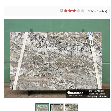
3.3/5 (7 votes)