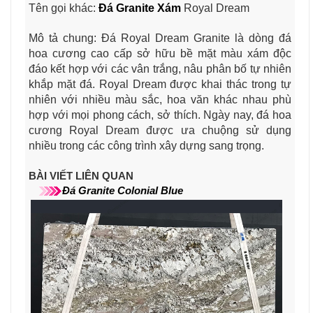
Tên gọi khác:
Đá Granite Xám
Royal Dream
Mô tả chung: Đá Royal Dream Granite là dòng đá
hoa cương cao cấp sở hữu bề mặt màu xám độc
đáo kết hợp với các vân trắng, nâu phân bố tự nhiên
khắp mặt đá. Royal Dream được khai thác trong tự
nhiên với nhiều màu sắc, hoa văn khác nhau phù
hợp với mọi phong cách, sở thích. Ngày nay, đá hoa
cương Royal Dream được ưa chuộng sử dụng
nhiều trong các công trình xây dựng sang trọng.
BÀI VIẾT LIÊN QUAN
Đá Granite Colonial Blue