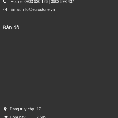
Hotline: 0903 930 126 | 0903 598 407
Email: info@eurostone.vn
Bản đồ
Đang truy cập
17
Hôm nay
7,585