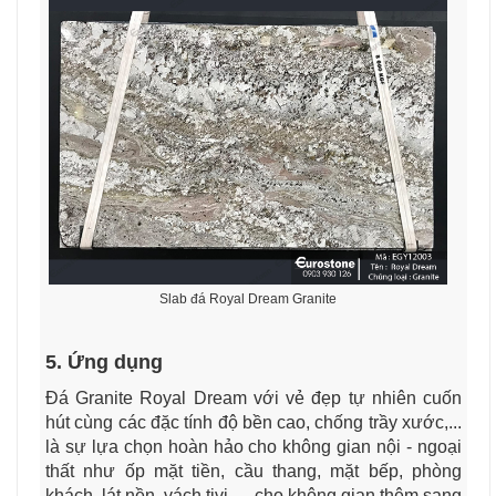
Slab đá Royal Dream Granite
5. Ứng dụng
Đá Granite Royal Dream với vẻ đẹp tự nhiên cuốn
hút cùng các đặc tính độ bền cao, chống trầy xước,...
là sự lựa chọn hoàn hảo cho không gian nội - ngoại
thất như ốp mặt tiền, cầu thang, mặt bếp, phòng
khách, lát nền, vách tivi,.... cho không gian thêm sang