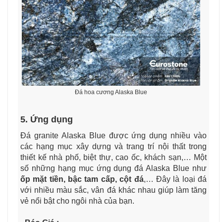
Đá hoa cương Alaska Blue
5. Ứng dụng
Đá granite Alaska Blue được ứng dụng nhiều vào
các hạng mục xây dựng và trang trí nội thất trong
thiết kế nhà phố, biệt thự, cao ốc, khách sạn,… Một
số những hạng mục ứng dụng đá Alaska Blue như
ốp mặt tiền, bậc tam cấp, cột đá
,… Đây là loại đá
với nhiều màu sắc, vân đá khác nhau giúp làm tăng
vẻ nổi bật cho ngôi nhà của bạn.