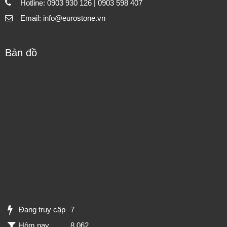
Hotline: 0903 930 126 | 0903 598 407
Email: info@eurostone.vn
Bản đồ
Đang truy cập
7
Hôm nay
8,062