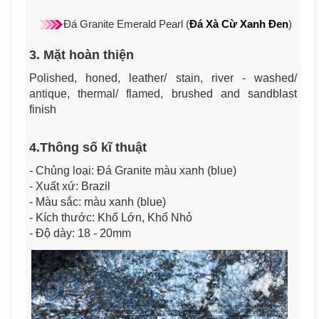
Đá Granite Emerald Pearl (
Đá Xà Cừ Xanh Đen
)
3. Mặt hoàn thiện
Polished, honed, leather/ stain, river - washed/
antique, thermal/ flamed, brushed and sandblast
finish
4.Thông số kĩ thuật
- Chủng loại: Đá Granite màu xanh (blue)
- Xuất xứ: Brazil
- Màu sắc: màu xanh (blue)
- Kích thước: Khổ Lớn, Khổ Nhỏ
- Độ dày: 18 - 20mm