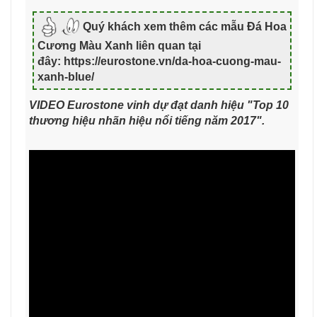
Quý khách xem thêm các mẫu Đá Hoa
Cương Màu Xanh liên quan tại
đây: https://eurostone.vn/da-hoa-cuong-mau-
xanh-blue/
VIDEO Eurostone vinh dự đạt danh hiệu "Top 10
thương hiệu nhãn hiệu nổi tiếng năm 2017".