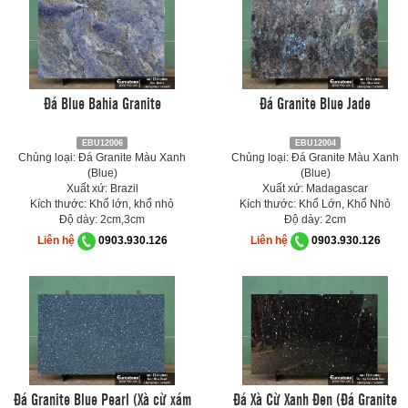
Đá Blue Bahia Granite
Đá Granite Blue Jade
EBU12006
EBU12004
Chủng loại: Đá Granite Màu Xanh
Chủng loại: Đá Granite Màu Xanh
(Blue)
(Blue)
Xuất xứ: Brazil
Xuất xứ: Madagascar
Kích thước: Khổ lớn, khổ nhỏ
Kích thước: Khổ Lớn, Khổ Nhỏ
Độ dày: 2cm,3cm
Độ dày: 2cm
Liên hệ
0903.930.126
Liên hệ
0903.930.126
Đá Granite Blue Pearl (Xà cừ xám
Đá Xà Cừ Xanh Đen (Đá Granite