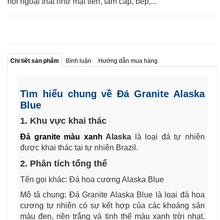
nội ngoại thất như mặt tiền, tam cấp, bếp,...
Chi tiết sản phẩm
Bình luận
Hướng dẫn mua hàng
Tìm hiểu chung về Đá Granite Alaska
Blue
1. Khu vực khai thác
Đá granite màu xanh
Alaska
là loại đá tự nhiên
được khai thác tại tự nhiên Brazil.
2. Phân tích tổng thể
Tên gọi khác: Đá hoa cương Alaska Blue
Mô tả chung: Đá Granite Alaska Blue là loại đá hoa
cương tự nhiên có sự kết hợp của các khoáng sản
màu đen, nền trắng và tinh thể màu xanh trời nhạt.