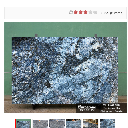
3.3/5 (8 votes)