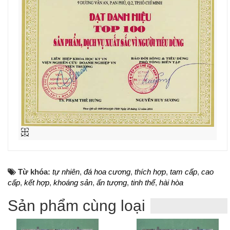
Từ khóa:
tự nhiên
,
đá hoa cương
,
thích hợp
,
tam cấp
,
cao
cấp
,
kết hợp
,
khoáng sản
,
ấn tượng
,
tinh thể
,
hài hòa
Sản phẩm cùng loại