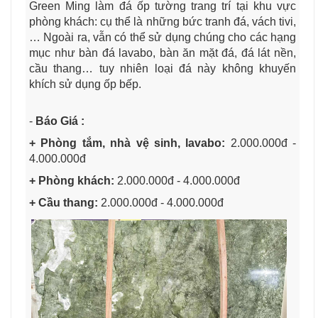
Green Ming làm đá ốp tường trang trí tại khu vực
phòng khách: cụ thể là những bức tranh đá, vách tivi,
… Ngoài ra, vẫn có thể sử dụng chúng cho các hạng
mục như bàn đá lavabo, bàn ăn mặt đá, đá lát nền,
cầu thang… tuy nhiên loại đá này không khuyến
khích sử dụng ốp bếp.
-
Báo Giá :
+ Phòng tắm, nhà vệ sinh, lavabo:
2.000.000đ -
4.000.000đ
+ Phòng khách:
2.000.000đ - 4.000.000đ
+ Cầu thang:
2.000.000đ - 4.000.000đ