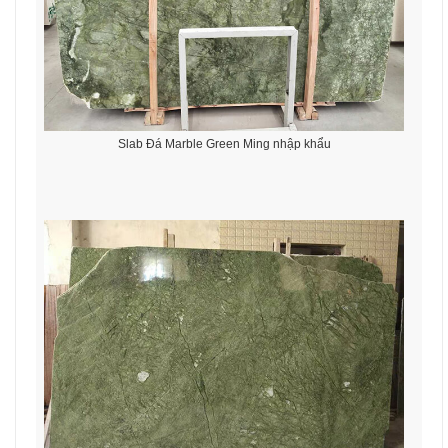
Slab Đá Marble Green Ming nhập khẩu