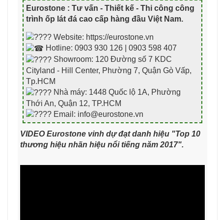
Eurostone : Tư vấn - Thiết kế - Thi công công
trình ốp lát đá cao cấp hàng đầu Việt Nam
.
Website: https://eurostone.vn
Hotline: 0903 930 126 | 0903 598 407
Showroom: 120 Đường số 7 KDC
Cityland - Hill Center, Phường 7, Quận Gò Vấp,
Tp.HCM
Nhà máy: 1448 Quốc lộ 1A, Phường
Thới An, Quận 12, TP.HCM
Email: info@eurostone.vn
VIDEO Eurostone vinh dự đạt danh hiệu "Top 10
thương hiệu nhãn hiệu nổi tiếng năm 2017".