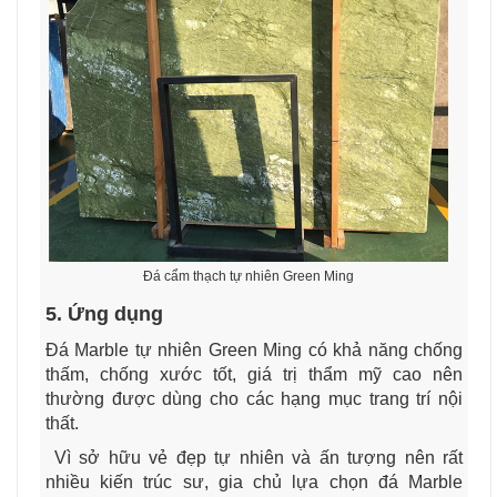
Đá cẩm thạch tự nhiên Green Ming
5. Ứng dụng
Đá Marble tự nhiên Green Ming có khả năng chống
thấm, chống xước tốt, giá trị thẩm mỹ cao nên
thường được dùng cho các hạng mục trang trí nội
thất.
Vì sở hữu vẻ đẹp tự nhiên và ấn tượng nên rất
nhiều kiến trúc sư, gia chủ lựa chọn đá Marble