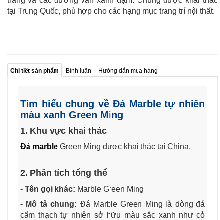
trắng và các đường vân xanh đậm. Chúng được khai thác
tại Trung Quốc, phù hợp cho các hạng mục trang trí nội thất.
Chi tiết sản phẩm
Bình luận
Hướng dẫn mua hàng
Tìm hiểu chung về Đá Marble tự nhiên
màu xanh Green Ming
1. Khu vực khai thác
Đá marble
Green Ming được khai thác tại China.
2. Phân tích tổng thể
- Tên gọi khác:
Marble Green Ming
- Mô tả chung:
Đá Marble Green Ming là dòng đá
cẩm thạch tự nhiên sở hữu màu sắc xanh như cỏ