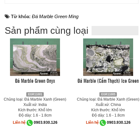
Từ khóa:
Đá Marble Green Ming
Sản phẩm cùng loại
Đá Marble Green Onyx
Đá Marble (Cẩm Thạch) Ice Green
EGR11001
EGR11005
Chủng loại: Đá Marble Xanh (Green)
Chủng loại: Đá Marble Xanh (Green)
Xuất xứ: India
Xuất xứ: China
Kích thước: Khổ lớn
Kích thước: Khổ lớn
Độ dày: 1.6 - 1.8cm
Độ dày: 1.6 - 1.8cm
Liên hệ
0903.930.126
Liên hệ
0903.930.126