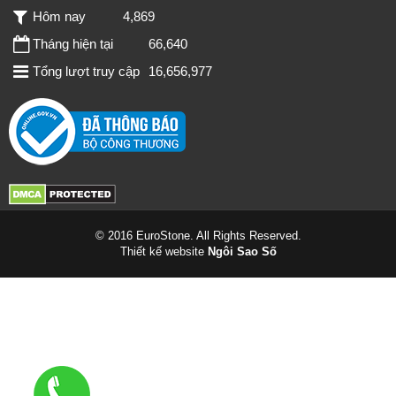
Hôm nay
4,869
Tháng hiện tại
66,640
Tổng lượt truy cập
16,656,977
© 2016 EuroStone. All Rights Reserved.
Thiết kế website
Ngôi Sao Số