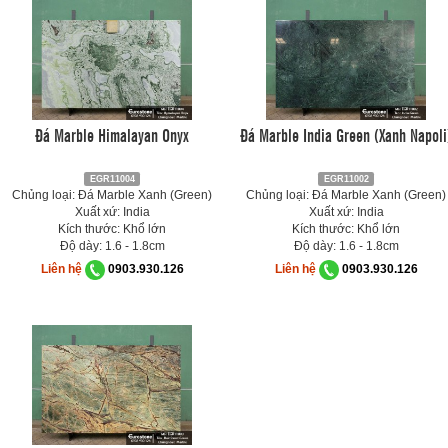
Đá Marble Himalayan Onyx
Đá Marble India Green (Xanh Napoli
EGR11004
EGR11002
Chủng loại: Đá Marble Xanh (Green)
Chủng loại: Đá Marble Xanh (Green)
Xuất xứ: India
Xuất xứ: India
Kích thước: Khổ lớn
Kích thước: Khổ lớn
Độ dày: 1.6 - 1.8cm
Độ dày: 1.6 - 1.8cm
Liên hệ
0903.930.126
Liên hệ
0903.930.126