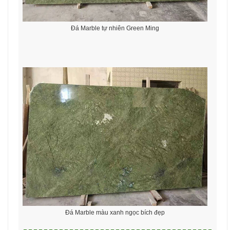
Đá Marble tự nhiên Green Ming
Đá Marble màu xanh ngọc bích đẹp