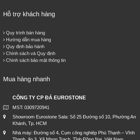
Hỗ trợ khách hàng
Quy trình bán hàng
Hướng dẫn mua hàng
Quy định bảo hành
Chính sách và Quy định
Chính sách bảo mật thông tin
Mua hàng nhanh
CÔNG TY CP ĐÁ EUROSTONE
MST: 0309720941
Showroom Eurostone Sala: Số 25 Đường số 10, Phường An
Khánh, Tp. HCM
Nhà máy: Đường số 4, Cụm công nghiệp Phú Thạnh – Vĩnh
Thanh, ấp 3, Xã Nhơn Trạch, Tỉnh Đồng Nai, Việt Nam