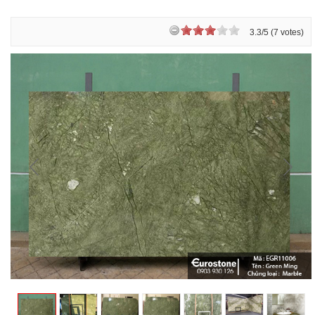
3.3/5 (7 votes)