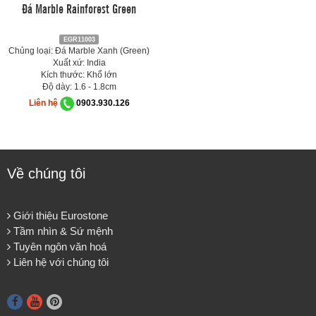
Đá Marble Rainforest Green
EGR11003
Chủng loại: Đá Marble Xanh (Green)
Xuất xứ: India
Kích thước: Khổ lớn
Độ dày: 1.6 - 1.8cm
Liên hệ
0903.930.126
Về chúng tôi
Giới thiệu Eurostone
Tầm nhìn & Sứ mệnh
Tuyên ngôn văn hoá
Liên hệ với chúng tôi