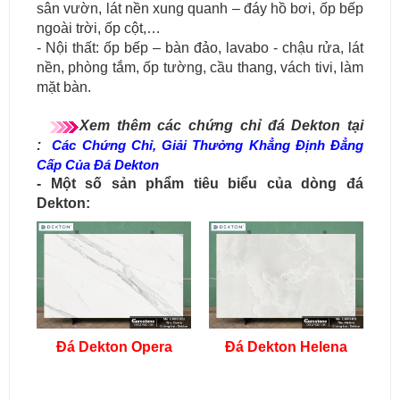
sân vườn, lát nền xung quanh – đáy hồ bơi, ốp bếp
ngoài trời, ốp cột,…
- Nội thất: ốp bếp – bàn đảo, lavabo - chậu rửa, lát
nền, phòng tắm, ốp tường, cầu thang, vách tivi, làm
mặt bàn.
Xem thêm các chứng chỉ đá Dekton tại
:
Các Chứng Chỉ, Giải Thưởng Khẳng Định Đẳng
Cấp Của Đá Dekton
- Một số sản phẩm tiêu biểu của dòng đá
Dekton:
Đá Dekton Opera
Đá Dekton Helena