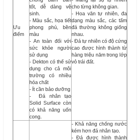
tốt, dễ dàng vệ
cho từng không gian.
sinh.
- Hoa văn tự nhiên, đa
- Màu sắc, họa tiết
dạng màu sắc, các tấm
Ưu
phong phú, bền
đá thường không giống
điểm
màu
nhau.
- An toàn đối với
- Đá tự nhiên có độ cứng
sức khỏe người
cao được hình thành từ
sử dụng
hàng triệu năm trong lớp
- Dekton có thể sử
vỏ trái đất.
dụng cho cả môi
trường có nhiều
hóa chất
- Ít cần bảo dưỡng
- Đá nhân tạo
Solid Surface còn
có khả năng uốn
cong.
- Khả năng chống nước
kém hơn đá nhân tạo.
- Đá được hình thành