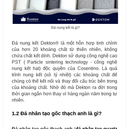
Đá nung kết là gì?
Đá nung kết Dekton® là một hỗn hợp tinh chỉnh
của hơn 20 khoáng chất từ thiên nhiên, không
chứa chất kết dính. Dekton sử dụng công nghệ cao
PST ( Particle sintering technology - công nghệ
nung kết hạt) độc quyền của Cosentino. Là quá
trình nung kết (xử lý nhiệt) các khoáng chất để
chúng có thể kết nối và thay đổi cấu trúc bên trong
của khoáng chất. Nhờ đó mà Dekton ra đời trong
thời gian ngắn hơn thay vì hàng ngàn năm trong tự
nhiên.
1.2 Đá nhân tạo gốc thạch anh là gì?
Đá nhân tạo gốc thạch anh
(
đá nhân tạo quartz