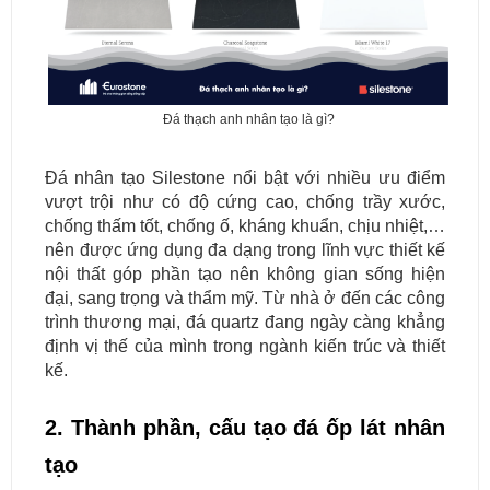
Đá thạch anh nhân tạo là gì?
Đá nhân tạo Silestone nổi bật với nhiều ưu điểm
vượt trội như có độ cứng cao, chống trầy xước,
chống thấm tốt, chống ố, kháng khuẩn, chịu nhiệt,…
nên được ứng dụng đa dạng trong lĩnh vực thiết kế
nội thất góp phần tạo nên không gian sống hiện
đại, sang trọng và thẩm mỹ. Từ nhà ở đến các công
trình thương mại, đá quartz đang ngày càng khẳng
định vị thế của mình trong ngành kiến trúc và thiết
kế.
2. Thành phần, cấu tạo đá ốp lát nhân
tạo