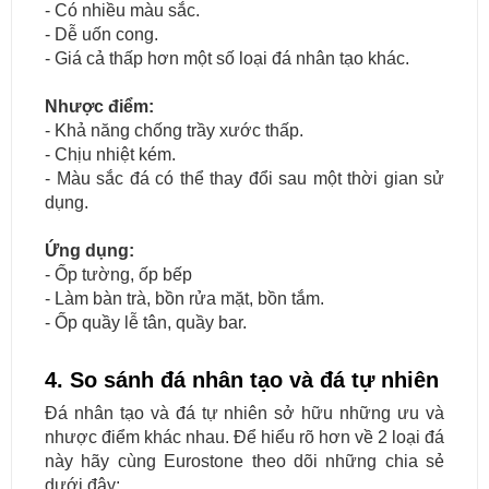
- Có nhiều màu sắc.
- Dễ uốn cong.
- Giá cả thấp hơn một số loại đá nhân tạo khác.
Nhược điểm:
- Khả năng chống trầy xước thấp.
- Chịu nhiệt kém.
- Màu sắc đá có thể thay đổi sau một thời gian sử
dụng.
Ứng dụng:
- Ốp tường, ốp bếp
- Làm bàn trà, bồn rửa mặt, bồn tắm.
- Ốp quầy lễ tân, quầy bar.
4. So sánh đá nhân tạo và đá tự nhiên
Đá nhân tạo và đá tự nhiên sở hữu những ưu và
nhược điểm khác nhau. Để hiểu rõ hơn về 2 loại đá
này hãy cùng Eurostone theo dõi những chia sẻ
dưới đây: