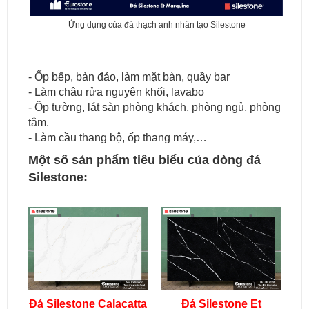
Ứng dụng của đá thạch anh nhân tạo Silestone
- Ốp bếp, bàn đảo, làm mặt bàn, quầy bar
- Làm chậu rửa nguyên khối, lavabo
- Ốp tường, lát sàn phòng khách, phòng ngủ, phòng
tắm.
- Làm cầu thang bộ, ốp thang máy,…
Một số sản phẩm tiêu biểu của dòng đá
Silestone:
Đá Silestone Calacatta
Đá Silestone Et