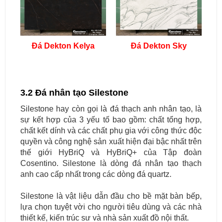
Đá Dekton Kelya
Đá Dekton Sky
3.2 Đá nhân tạo Silestone
Silestone hay còn gọi là đá thạch anh nhân tạo, là
sự kết hợp của 3 yếu tố bao gồm: chất tổng hợp,
chất kết dính và các chất phụ gia với công thức độc
quyền và công nghệ sản xuất hiện đại bậc nhất trên
thế giới HyBriQ và HyBriQ+ của Tập đoàn
Cosentino. Silestone là dòng đá nhân tạo thạch
anh cao cấp nhất trong các dòng đá quartz.
Silestone là vật liệu dẫn đầu cho bề mặt bàn bếp,
lựa chọn tuyệt vời cho người tiêu dùng và các nhà
thiết kế, kiến trúc sư và nhà sản xuất đồ nội thất.