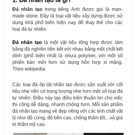
1. Đá nhân tạo là gì?
Đá nhân tạo
trong tiếng Anh được gọi là man-
made stone. Đây là loại vật liệu xây dựng được sử
dụng khá phổ biến hiện nay để thay thế cho các
loại đá tự nhiên.
Đá nhân tạo
là một vật liệu tổng hợp được làm
bằng đá nghiền liên kết với nhau bằng một chất kết
dính (phổ biến nhất là nhựa polymer, với một số
phiên bản mới hơn sử dụng hỗn hợp xi măng.
Theo wikipedia
Các loại đá ốp lát nhân tạo được sản xuất với cốt
liệu nhẹ nên có trọng lượng nhẹ hơn một số loại đá
tự nhiên. Điều này tạo điều kiện thuận lợi cho việc
thi công dễ dàng, nhanh chóng hơn. Mỗi sản phẩm
đá nhân tạo mang vẻ đẹp riêng với các tính chất vật
lý như độ cứng, độ bền cao, chống thấm tốt... và giá
trị thẩm mỹ cao.