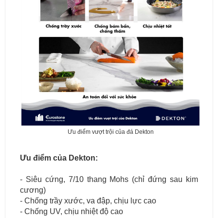
Ưu điểm vượt trội của đá Dekton
Ưu điểm của Dekton:
- Siêu cứng, 7/10 thang Mohs (chỉ đứng sau kim
cương)
- Chống trầy xước, va đập, chịu lực cao
- Chống UV, chịu nhiệt độ cao