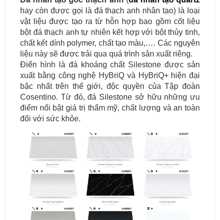
hay còn được gọi là đá thạch anh nhân tạo) là loại
vật liệu được tạo ra từ hỗn hợp bao gồm cốt liệu
bột đá thạch anh tự nhiên kết hợp với bột thủy tinh,
chất kết dính polymer, chất tạo màu,…. Các nguyên
liệu này sẽ được trải qua quá trình sản xuất riêng.
Điển hình là đá khoáng chất Silestone được sản
xuất bằng công nghệ HyBriQ và HyBriQ+ hiện đại
bậc nhất trên thế giới, độc quyền của Tập đoàn
Cosentino. Từ đó, đá Silestone sở hữu những ưu
điểm nổi bật giá trị thẩm mỹ, chất lượng và an toàn
đối với sức khỏe.