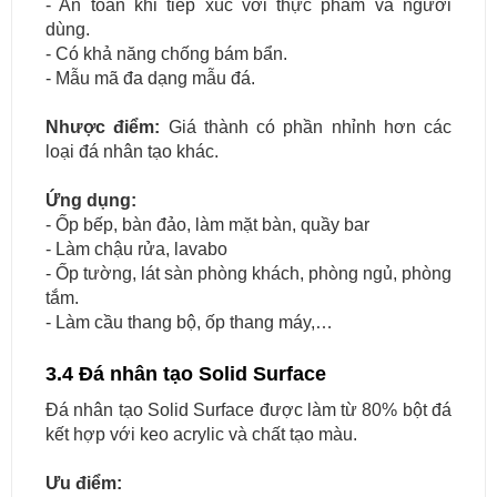
- An toàn khi tiếp xúc với thực phẩm và người
dùng.
- Có khả năng chống bám bẩn.
- Mẫu mã đa dạng mẫu đá.
Nhược điểm:
Giá thành có phần nhỉnh hơn các
loại đá nhân tạo khác.
Ứng dụng:
- Ốp bếp, bàn đảo, làm mặt bàn, quầy bar
- Làm chậu rửa, lavabo
- Ốp tường, lát sàn phòng khách, phòng ngủ, phòng
tắm.
- Làm cầu thang bộ, ốp thang máy,…
3.4 Đá nhân tạo Solid Surface
Đá nhân tạo Solid Surface được làm từ 80% bột đá
kết hợp với keo acrylic và chất tạo màu.
Ưu điểm: