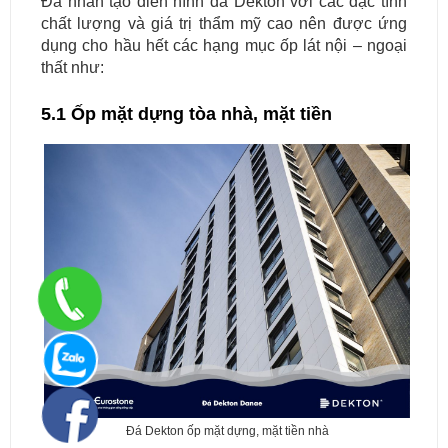
Đá nhân tạo điển hình đá Dekton với các đặc tính
chất lượng và giá trị thẩm mỹ cao nên được ứng
dụng cho hầu hết các hạng mục ốp lát nội – ngoại
thất như:
5.1 Ốp mặt dựng tòa nhà, mặt tiền
Đá Dekton ốp mặt dựng, mặt tiền nhà