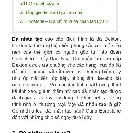
5.11 Ốp cánh cửa tủ
6. Bảng giá đá nhân tạo mới nhất
7. Eurostone – Địa chỉ mua đá nhân tạo uy tín
Đá nhân tạo
cao cấp điển hình là đá Dekton.
Dekton là thương hiệu tiên phong sản xuất đá siêu
nén của thế giới có nguồn gốc từ Tập đoàn
Cosentino - Tây Ban Nha. Đá nhân tạo cao cấp
Dekton được ưa chuộng cho các hạng mục ốp lát
đá nội – ngoại thất rất được ưa chuộng hiện nay
như ốp mặt tiền, ốp bếp, phòng tắm, lavabo, lát
nền, ốp tường,.... Với các đặc tính chất lượng, thiết
kế tinh xảo, giá trị thẩm mỹ cao đá nhân tạo được
đánh giá rất cao và sử dụng cho hầu hết các công
trình nhà ở, thương mại. Vậy
đá nhân tạo là gì
?
Có những loại đá nhân tạo nào? Cùng Eurostone
đến với những chia sẻ ngay dưới đây.