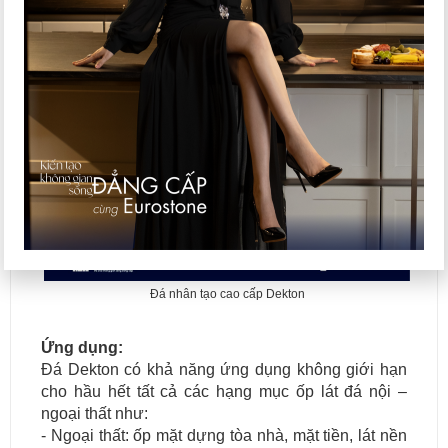
Đá nhân tạo cao cấp Dekton
Ứng dụng:
Đá Dekton có khả năng ứng dụng không giới hạn
cho hầu hết tất cả các hạng mục ốp lát đá nội –
ngoại thất như:
- Ngoại thất: ốp mặt dựng tòa nhà, mặt tiền, lát nền