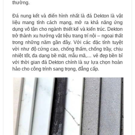
thường.
Đá nung kết và điển hình nhất là đá Dekton là vật
liệu mang tính cách mạng, mở ra khả năng ứng
dụng vô tận cho ngành thiết kế và kiến trúc. Dekton
trở thành xu hướng vật liệu trang trí nội – ngoại thất
trong những năm gần đây. Với các đặc tính tuyệt
vời như độ cứng cao, chống thấm, chống trầy, chịu
nhiệt tốt, đa dạng bề mặt, mẫu mã,… vẻ đẹp bền bỉ
với thời gian đá Dekton chính là sự lựa chọn hoàn
hảo cho công trình sang trọng, đẳng cấp.