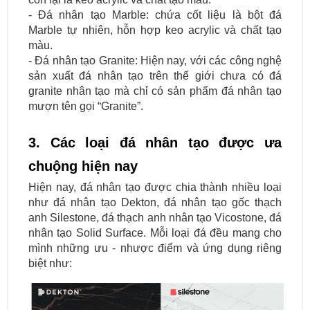
- Đá nhân tạo Marble: chứa cốt liệu là bột đá
Marble tự nhiên, hỗn hợp keo acrylic và chất tạo
màu.
- Đá nhân tạo Granite: Hiện nay, với các công nghệ
sản xuất đá nhân tạo trên thế giới chưa có đá
granite nhân tạo mà chỉ có sản phẩm đá nhân tạo
mượn tên gọi “Granite”.
3. Các loại đá nhân tạo được ưa
chuộng hiện nay
Hiện nay, đá nhân tạo được chia thành nhiều loại
như đá nhân tạo Dekton, đá nhân tạo gốc thạch
anh Silestone, đá thạch anh nhân tạo Vicostone, đá
nhân tạo Solid Surface. Mỗi loại đá đều mang cho
mình những ưu - nhược điểm và ứng dụng riêng
biệt như: