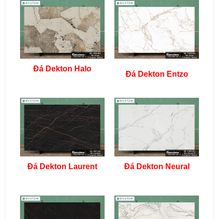
Đá Dekton Halo
Đá Dekton Entzo
Đá Dekton Laurent
Đá Dekton Neural