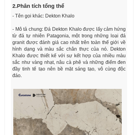
2.Phân tích tổng thể
- Tên gọi khác: Dekton Khalo
- Mô tả chung: Đá Dekton Khalo được lấy cảm hứng
từ đá tự nhiên Patagonia, một trong những loại đá
granit được đánh giá cao nhất trên toàn thế giới về
hình dạng và màu sắc chân thực của nó. Dekton
Khalo được thiết kế với sự kết hợp của nhiều màu
sắc như vàng nhạt, nâu cà phê và những điểm đen
đầy tinh tế tạo nên bề mặt sáng tạo, vô cùng độc
đáo.