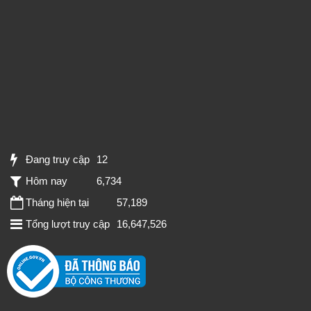
Đang truy cập
12
Hôm nay
6,734
Tháng hiện tại
57,189
Tổng lượt truy cập
16,647,526