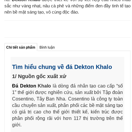
sắc như vàng
nhạt, nâu cà phê và những điểm đen đầy tinh tế tạo
nên bề mặt sáng tạo, vô cùng độc đáo.
Chi tiết sản phẩm
Bình luận
Tìm hiểu chung về đá Dekton Khalo
1/ Nguồn gốc xuất xứ
Đá Dekton
Khalo
là dòng đá nhân tạo cao cấp “số
1” thế giới được nghiên cứu, sản xuất bởi Tập đoàn
Cosentino, Tây Ban Nha. Cosentino là công ty toàn
cầu chuyên sản xuất, phân phối các bề mặt sáng tạo
có giá trị cao cho thế giới thiết kế, kiến trúc được
phân phối rộng rãi với hơn 117 thị trường trên thế
giới.