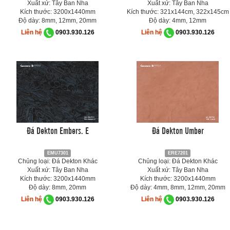
Xuất xứ: Tây Ban Nha
Xuất xứ: Tây Ban Nha
Kích thước: 3200x1440mm
Kích thước: 321x144cm, 322x145cm
Độ dày: 8mm, 12mm, 20mm
Độ dày: 4mm, 12mm
Liên hệ
0903.930.126
Liên hệ
0903.930.126
Đá Dekton Embers. E
Đá Dekton Umber
EMU7301
ERE7201
Chủng loại: Đá Dekton Khác
Chủng loại: Đá Dekton Khác
Xuất xứ: Tây Ban Nha
Xuất xứ: Tây Ban Nha
Kích thước: 3200x1440mm
Kích thước: 3200x1440mm
Độ dày: 8mm, 20mm
Độ dày: 4mm, 8mm, 12mm, 20mm
Liên hệ
0903.930.126
Liên hệ
0903.930.126