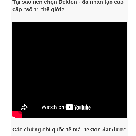
Tại sao nên chọn Dekton - đá nhân tạo cao
cấp "số 1" thế giới?
Các chứng chỉ quốc tế mà Dekton đạt được