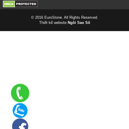
© 2016 EuroStone. All Rights Reserved.
Thiết kế website
Ngôi Sao Số