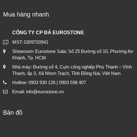
Mua hàng nhanh
CÔNG TY CP ĐÁ EUROSTONE
MST: 0309720941
Showroom Eurostone Sala: Số 25 Đường số 10, Phường An
Khánh, Tp. HCM
Nhà máy: Đường số 4, Cụm công nghiệp Phú Thạnh – Vĩnh
Thanh, ấp 3, Xã Nhơn Trạch, Tỉnh Đồng Nai, Việt Nam
Hotline: 0903 930 126 | 0903 598 407
Email: info@eurostone.vn
Bản đồ