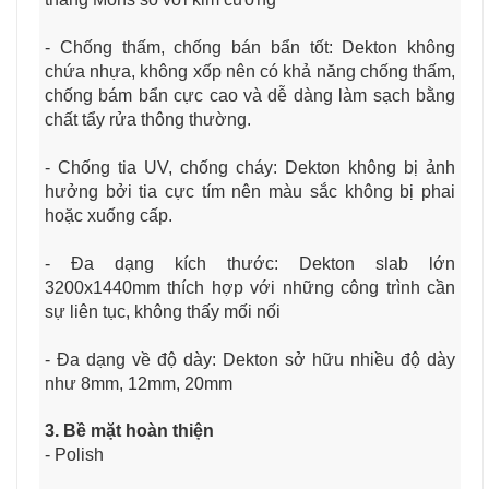
- Chống thấm, chống bán bẩn tốt: Dekton không
chứa nhựa, không xốp nên có khả năng chống thấm,
chống bám bẩn cực cao và dễ dàng làm sạch bằng
chất tẩy rửa thông thường.
- Chống tia UV, chống cháy: Dekton không bị ảnh
hưởng bởi tia cực tím nên màu sắc không bị phai
hoặc xuống cấp.
- Đa dạng kích thước: Dekton slab lớn
3200x1440mm thích hợp với những công trình cần
sự liên tục, không thấy mối nối
- Đa dạng về độ dày: Dekton sở hữu nhiều độ dày
như 8mm, 12mm, 20mm
3. Bề mặt hoàn thiện
- Polish