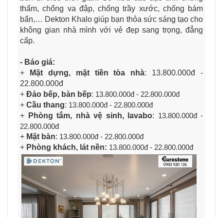
thấm, chống va đập, chống trầy xước, chống bám
bẩn,… Dekton Khalo giúp bạn thỏa sức sáng tạo cho
không gian nhà mình với vẻ đẹp sang trọng, đẳng
cấp.
- Báo giá:
+
Mặt dựng, mặt tiền tòa nhà
:
13.800.000đ -
22.800.000đ
+
Đảo bếp, bàn bếp
:
13.800.000đ - 22.800.000đ
+
Cầu thang
:
13.800.000đ - 22.800.000đ
+
Phòng tắm, nhà vệ sinh, lavabo
:
13.800.000đ -
22.800.000đ
+
Mặt bàn
:
13.800.000đ - 22.800.000đ
+
Phòng khách, lát nền:
13.800.000đ - 22.800.000đ