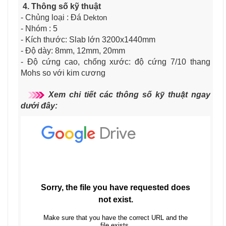
4. Thông số kỹ thuật
- Chủng loại : Đá
Dekton
- Nhóm : 5
- Kích thước: Slab lớn 3200x1440mm
- Độ dày: 8mm, 12mm, 20mm
- Độ cứng cao, chống xước: độ cứng 7/10 thang
Mohs so với kim cương
Xem chi tiết các thông số kỹ thuật ngay
dưới đây: