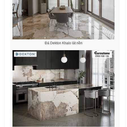
Đá Dekton Khalo lát nền