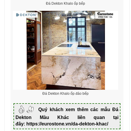
Đá Dekton Khalo ốp bếp
Đá Dekton Khalo ốp đảo bếp
Quý khách xem thêm các mẫu Đá
Dekton Màu Khác liên quan tại
đây:
https://eurostone.vn/da-dekton-khac/