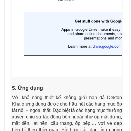
5. Ứng dụng
Với khả năng thiết kế không giới hạn đá Dekton
Khalo ứng dụng được cho hầu hết các hạng mục ốp
lát nội – ngoại thất. Đặc biệt là các hạng mục thường
xuyên chịu sự tác động bên ngoài như ốp mặt dựng,
mặt tiền, lát nền, cầu thang, ốp bếp,… với vẻ đẹp
bền bỉ theo thời gian. Sở hữu các đặc tính chống