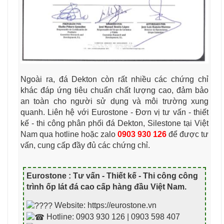
Ngoài ra, đá Dekton còn rất nhiều các chứng chỉ
khác đáp ứng tiêu chuẩn chất lượng cao, đảm bảo
an toàn cho người sử dụng và môi trường xung
quanh. Liên hệ với Eurostone - Đơn vị tư vấn - thiết
kế - thi công phân phối đá Dekton, Silestone tại Việt
Nam qua hotline hoặc zalo
0903 930 126
để được tư
vấn, cung cấp đầy đủ các chứng chỉ.
Eurostone : Tư vấn - Thiết kế - Thi công công
trình ốp lát đá cao cấp hàng đầu Việt Nam
.
Website: https://eurostone.vn
Hotline: 0903 930 126 | 0903 598 407