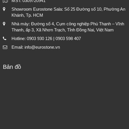
MST: 0309720941
Showroom Eurostone Sala: Số 25 Đường số 10, Phường An
Khánh, Tp. HCM
Nhà máy: Đường số 4, Cụm công nghiệp Phú Thạnh – Vĩnh
Thanh, ấp 3, Xã Nhơn Trạch, Tỉnh Đồng Nai, Việt Nam
Hotline: 0903 930 126 | 0903 598 407
Email: info@eurostone.vn
Bản đồ