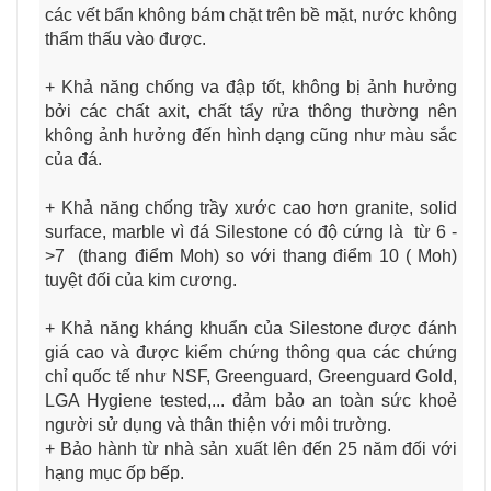
các vết bẩn không bám chặt trên bề mặt, nước không
thẩm thấu vào được.
+ Khả năng chống va đập tốt, không bị ảnh hưởng
bởi các chất axit, chất tẩy rửa thông thường nên
không ảnh hưởng đến hình dạng cũng như màu sắc
của đá.
+ Khả năng chống trầy xước cao hơn granite, solid
surface, marble vì đá Silestone có độ cứng là từ 6 -
>7 (thang điểm Moh) so với thang điểm 10 ( Moh)
tuyệt đối của kim cương.
+ Khả năng kháng khuẩn của Silestone được đánh
giá cao và được kiểm chứng thông qua các chứng
chỉ quốc tế như NSF, Greenguard, Greenguard Gold,
LGA Hygiene tested,... đảm bảo an toàn sức khoẻ
người sử dụng và thân thiện với môi trường.
+ Bảo hành từ nhà sản xuất lên đến 25 năm đối với
hạng mục ốp bếp.