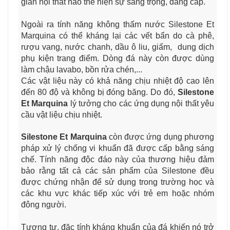
gian nội thất nào thể hiện sự sang trọng, đẳng cấp.
Ngoài ra tính năng không thấm nước Silestone Et
Marquina có thể kháng lại các vết bẩn do cà phê,
rượu vang, nước chanh, dầu ô liu, giấm, dung dịch
phụ kiện trang điểm. Dòng đá này còn được dùng
làm chậu lavabo, bồn rửa chén,...
Các vật liệu này có khả năng chịu nhiệt độ cao lên
đến 80 độ và không bị đóng băng. Do đó,
Silestone
Et Marquina
lý tưởng cho các ứng dụng nội thất yêu
cầu vật liệu chịu nhiệt.
Silestone Et Marquina
còn được ứng dụng phương
pháp xử lý chống vi khuẩn đã được cấp bằng sáng
chế. Tính năng độc đáo này của thương hiệu đảm
bảo rằng tất cả các sản phẩm của Silestone đều
được chứng nhận để sử dụng trong trường học và
các khu vực khác tiếp xúc với trẻ em hoặc nhóm
đông người.
Tương tự, đặc tính kháng khuẩn của đá khiến nó trở