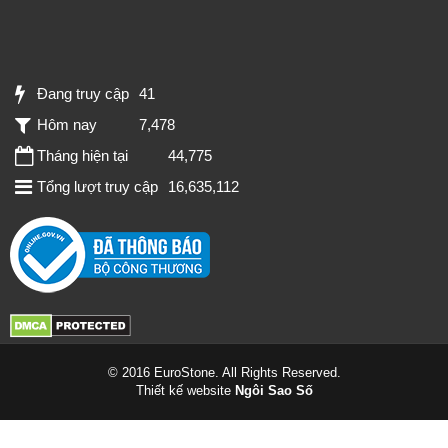
Đang truy cập
41
Hôm nay
7,478
Tháng hiện tại
44,775
Tổng lượt truy cập
16,635,112
© 2016 EuroStone. All Rights Reserved.
Thiết kế website
Ngôi Sao Số