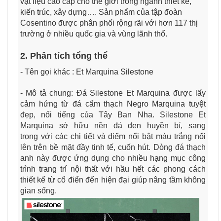
vật liệu cao cấp cho thế giới trong ngành thiết kế,
kiến trúc, xây dựng…. Sản phẩm của tập đoàn
Cosentino được phân phối rộng rãi với hơn 117 thị
trường ở nhiều quốc gia và vùng lãnh thổ.
2. Phân tích tổng thể
- Tên gọi khác : Et Marquina Silestone
- Mô tả chung: Đá Silestone Et Marquina được lấy
cảm hứng từ đá cẩm thạch Negro Marquina tuyệt
đẹp, nổi tiếng của Tây Ban Nha. Silestone Et
Marquina sở hữu nền đá đen huyền bí, sang
trọng với các chi tiết và điểm nổi bật màu trắng nổi
lên trên bề mặt đầy tinh tế, cuốn hút. Dòng đá thạch
anh này được ứng dụng cho nhiều hạng mục công
trình trang trí nội thất với hầu hết các phong cách
thiết kế từ cổ điển đến hiện đại giúp nâng tầm không
gian sống.