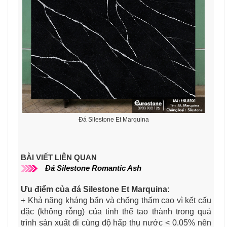
Đá Silestone Et Marquina
BÀI VIẾT LIÊN QUAN
Đá Silestone Romantic Ash
Ưu điểm của đá Silestone Et Marquina:
+ Khả năng kháng bẩn và chống thấm cao vì kết cấu
đặc (không rỗng) của tinh thể tạo thành trong quá
trình sản xuất đi cùng độ hấp thụ nước < 0.05% nên