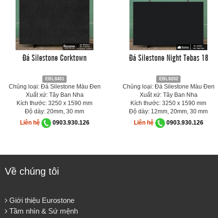
Đá Silestone Corktown
Đá Silestone Night Tebas 18
EBL8401
EBL8202
Chủng loại: Đá Silestone Màu Đen
Chủng loại: Đá Silestone Màu Đen
Xuất xứ: Tây Ban Nha
Xuất xứ: Tây Ban Nha
Kích thước: 3250 x 1590 mm
Kích thước: 3250 x 1590 mm
Độ dày: 20mm, 30 mm
Độ dày: 12mm, 20mm, 30 mm
Liên hệ
0903.930.126
Liên hệ
0903.930.126
Về chúng tôi
Giới thiệu Eurostone
Tầm nhìn & Sứ mệnh