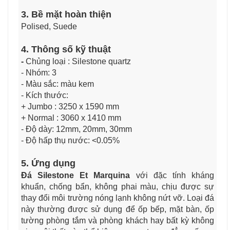
3. Bề mặt hoàn thiện
Polised, Suede
4. Thông số kỹ thuật
-
Chủng loại : Silestone quartz
- Nhóm: 3
- Màu sắc: màu kem
- Kích thước:
+ Jumbo : 3250 x 1590 mm
+ Normal : 3060 x 1410 mm
- Độ dày: 12mm, 20mm, 30mm
- Độ hấp thụ nước: <0.05%
5. Ứng dụng
Đá Silestone Et Marquina
với đặc tính kháng
khuẩn, chống bẩn, không phai màu, chịu được sự
thay đổi môi trường nóng lạnh không nứt vỡ. Loại đá
này thường được sử dụng để ốp bếp, mặt bàn, ốp
tường phòng tắm và phòng khách hay bất kỳ không