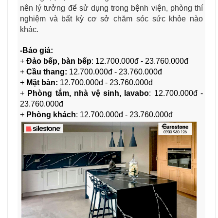
nên lý tưởng để sử dụng trong bệnh viện, phòng thí
nghiệm và bất kỳ cơ sở chăm sóc sức khỏe nào
khác.
-Báo giá:
+
Đảo bếp, bàn bếp
:
12.700.000đ - 23.760.000đ
+
Cầu thang:
12.700.000đ - 23.760.000đ
+
Mặt bàn:
12.700.000đ - 23.760.000đ
+
Phòng tắm, nhà vệ sinh, lavabo
: 12.700.000đ -
23.760.000đ
+
Phòng khách
: 12.700.000đ - 23.760.000đ