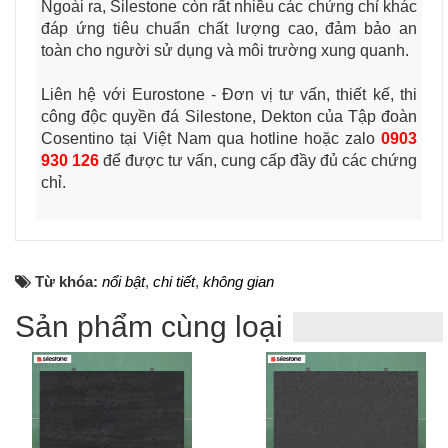
Ngoài ra, Silestone còn rất nhiều các chứng chỉ khác
đáp ứng tiêu chuẩn chất lượng cao, đảm bảo an
toàn cho người sử dụng và môi trường xung quanh.
Liên hệ với Eurostone - Đơn vị tư vấn, thiết kế, thi
công độc quyền đá Silestone, Dekton của Tập đoàn
Cosentino tại Việt Nam qua hotline hoặc zalo
0903
930 126
để được tư vấn, cung cấp đầy đủ các chứng
chỉ.
Từ khóa:
nổi bật
,
chi tiết
,
không gian
Sản phẩm cùng loại