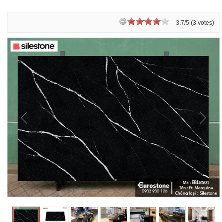
3.7/5 (3 votes)