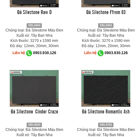
Đá Silestone Raw D
Đá Silestone Ffrom 03
EBL8404
EBL8403
Chủng loại: Đá Silestone Màu Đen
Chủng loại: Đá Silestone Màu Đen
Xuất xứ: Tây Ban Nha
Xuất xứ: Tây Ban Nha
Kích thước: 3270 x 1590 mm
Kích thước: 3270 x 1590 mm
Độ dày: 12mm, 20mm, 30mm
Độ dày: 12mm, 20mm, 30mm
Liên hệ
0903.930.126
Liên hệ
0903.930.126
Đá Silestone Cinder Craze
Đá Silestone Romantic Ash
EBL8203
EBL8702
Chủng loại: Đá Silestone Màu Đen
Chủng loại: Đá Silestone Màu Đen
Xuất xứ: Tây Ban Nha
Xuất xứ: Tây Ban Nha