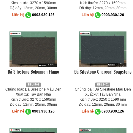
Kích thước: 3270 x 1590mm
Kích thước: 3270 x 1590mm
Độ dày: 12mm, 20mm, 30mm
Độ dày: 12mm, 20mm, 30mm
Liên hệ
0903.930.126
Liên hệ
0903.930.126
Đá Silestone Bohemian Flame
Đá Silestone Charcoal Soapstone
EBL8701
EBL8402
Chủng loại: Đá Silestone Màu Đen
Chủng loại: Đá Silestone Màu Đen
Xuất xứ: Tây Ban Nha
Xuất xứ: Tây Ban Nha
Kích thước: 3270 x 1590mm
Kích thước: 3250 x 1590 mm
Độ dày: 12mm, 20mm, 30mm
Độ dày: 12mm, 20mm, 30 mm
Liên hệ
0903.930.126
Liên hệ
0903.930.126