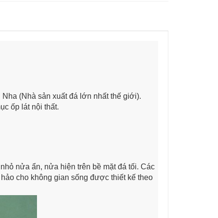
Nha (Nhà sản xuất đá lớn nhất thế giới).
 ốp lát nội thất.
 nhỏ nửa ẩn, nửa hiện trên bề mặt đá tối. Các
hảo cho không gian sống được thiết kế theo