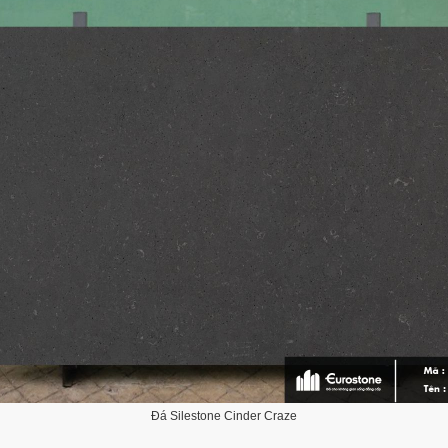
Đá Silestone Cinder Craze