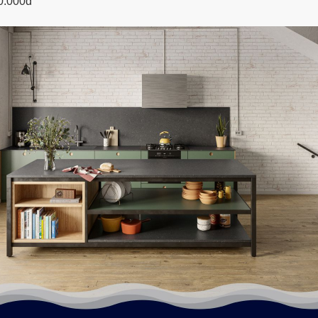
90.000đ