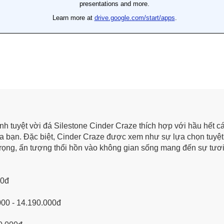
ính tuyệt vời đá Silestone Cinder Craze thích hợp với hầu hết c
của bạn. Đặc biệt, Cinder Craze được xem như sự lựa chọn tuyệ
trọng, ấn tượng thổi hồn vào không gian sống mang đến sự tươi
00đ
000 - 14.190.000đ