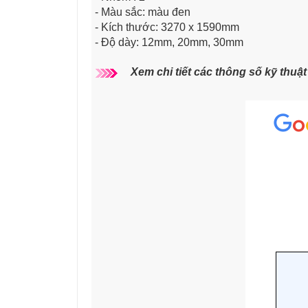
- Màu sắc: màu đen
- Kích thước: 3270 x 1590mm
- Độ dày: 12mm, 20mm, 30mm
Xem chi tiết các thông số kỹ thuậ