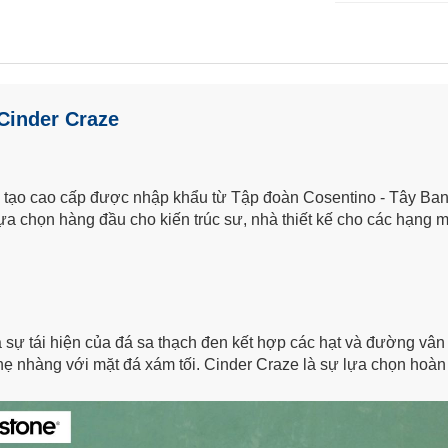
Cinder Craze
 tạo cao cấp được nhập khẩu từ Tập đoàn Cosentino - Tây Ban 
a chọn hàng đầu cho kiến trúc sư, nhà thiết kế cho các hạng mục
à sự tái hiện của đá sa thạch đen kết hợp các hạt và đường vân
 nhàng với mặt đá xám tối. Cinder Craze là sự lựa chọn hoàn 