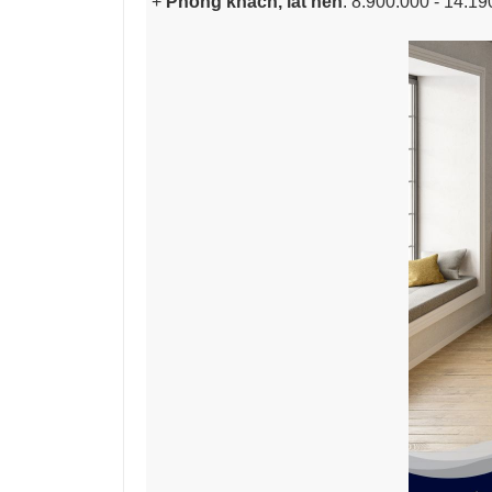
+
Phòng khách, lát nền
: 8.900.000 - 14.1