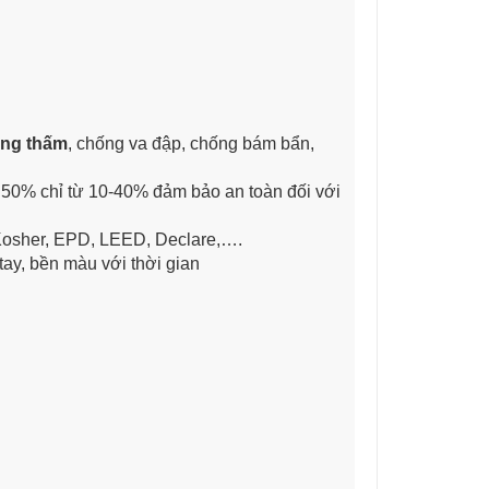
ống thấm
, chống va đập, chống bám bẩn,
 50% chỉ từ 10-40% đảm bảo an toàn đối với
Kosher, EPD, LEED, Declare,….
tay, bền màu với thời gian