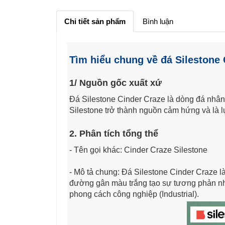
Chi tiết sản phẩm
Bình luận
Tìm hiểu chung về đá Silestone 
1/ Nguồn gốc xuất xứ
Đá Silestone Cinder Craze là dòng đá nhân
Silestone trở thành nguồn cảm hứng và là lự
2. Phân tích tổng thể
- Tên gọi khác: Cinder Craze Silestone
- Mô tả chung: Đá Silestone Cinder Craze l
đường gân màu trắng tạo sự tương phản nhẹ
phong cách công nghiệp (Industrial).