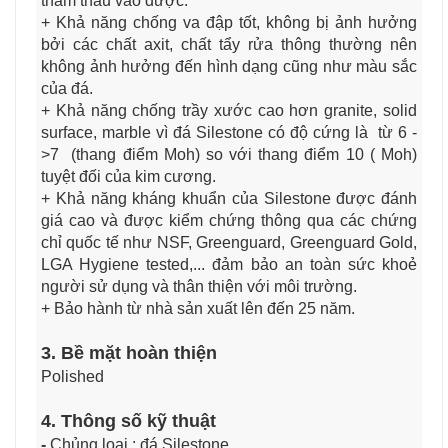
thẩm thấu vào được.
+ Khả năng chống va đập tốt, không bị ảnh hưởng
bởi các chất axit, chất tẩy rửa thông thường nên
không ảnh hưởng đến hình dạng cũng như màu sắc
của đá.
+ Khả năng chống trầy xước cao hơn granite, solid
surface, marble vì đá Silestone có độ cứng là từ 6 -
>7 (thang điểm Moh) so với thang điểm 10 ( Moh)
tuyệt đối của kim cương.
+ Khả năng kháng khuẩn của Silestone được đánh
giá cao và được kiểm chứng thông qua các chứng
chỉ quốc tế như NSF, Greenguard, Greenguard Gold,
LGA Hygiene tested,... đảm bảo an toàn sức khoẻ
người sử dụng và thân thiện với môi trường.
+ Bảo hành từ nhà sản xuất lên đến 25 năm.
3. Bề mặt hoàn thiện
Polished
4. Thông số kỹ thuật
-
Chủng loại : đá Silestone