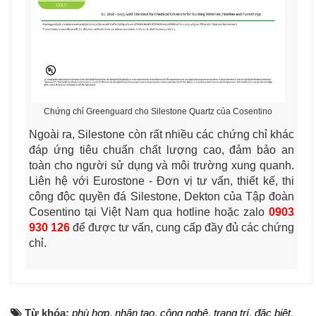
Chứng chỉ Greenguard cho Silestone Quartz của Cosentino
Ngoài ra, Silestone còn rất nhiều các chứng chỉ khác
đáp ứng tiêu chuẩn chất lượng cao, đảm bảo an
toàn cho người sử dụng và môi trường xung quanh.
Liên hệ với Eurostone - Đơn vị tư vấn, thiết kế, thi
công độc quyền đá Silestone, Dekton của Tập đoàn
Cosentino tại Việt Nam qua hotline hoặc zalo
0903
930 126
để được tư vấn, cung cấp đầy đủ các chứng
chỉ.
Từ khóa:
phù hợp
,
nhân tạo
,
công nghệ
,
trang trí
,
đặc biệt
,