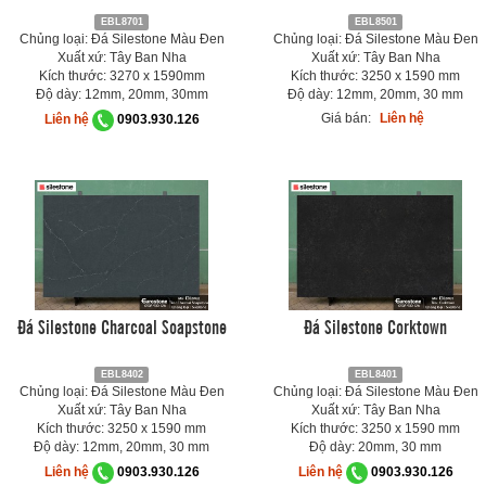
EBL8701
EBL8501
Chủng loại: Đá Silestone Màu Đen
Chủng loại: Đá Silestone Màu Đen
Xuất xứ: Tây Ban Nha
Xuất xứ: Tây Ban Nha
Kích thước: 3270 x 1590mm
Kích thước: 3250 x 1590 mm
Độ dày: 12mm, 20mm, 30mm
Độ dày: 12mm, 20mm, 30 mm
Giá bán:
Liên hệ
Liên hệ
0903.930.126
Đá Silestone Charcoal Soapstone
Đá Silestone Corktown
EBL8402
EBL8401
Chủng loại: Đá Silestone Màu Đen
Chủng loại: Đá Silestone Màu Đen
Xuất xứ: Tây Ban Nha
Xuất xứ: Tây Ban Nha
Kích thước: 3250 x 1590 mm
Kích thước: 3250 x 1590 mm
Độ dày: 12mm, 20mm, 30 mm
Độ dày: 20mm, 30 mm
Liên hệ
0903.930.126
Liên hệ
0903.930.126