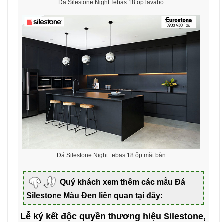
Đá Silestone Night Tebas 18 ốp lavabo
Đá Silestone Night Tebas 18 ốp mặt bàn
Quý khách xem thêm các mẫu Đá
Silestone Màu Đen liên quan tại đây:
Lễ ký kết độc quyền thương hiệu Silestone,