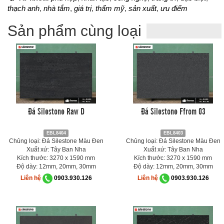
thạch anh
,
nhà tắm
,
giá trị
,
thẩm mỹ
,
sản xuất
,
ưu điểm
Sản phẩm cùng loại
Đá Silestone Raw D
Đá Silestone Ffrom 03
EBL8404
EBL8403
Chủng loại: Đá Silestone Màu Đen
Chủng loại: Đá Silestone Màu Đen
Xuất xứ: Tây Ban Nha
Xuất xứ: Tây Ban Nha
Kích thước: 3270 x 1590 mm
Kích thước: 3270 x 1590 mm
Độ dày: 12mm, 20mm, 30mm
Độ dày: 12mm, 20mm, 30mm
Liên hệ
0903.930.126
Liên hệ
0903.930.126