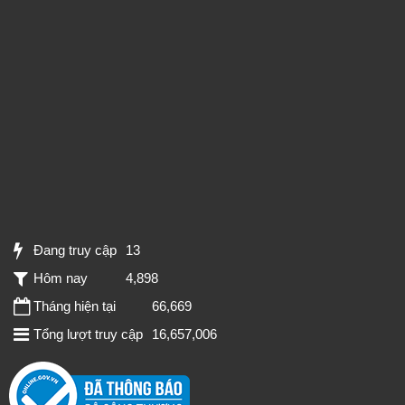
Đang truy cập
13
Hôm nay
4,898
Tháng hiện tại
66,669
Tổng lượt truy cập
16,657,006