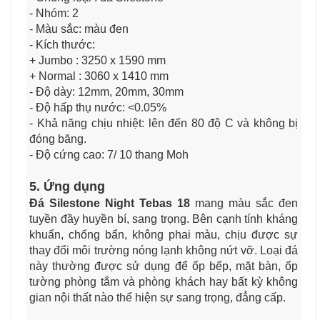
- Nhóm: 2
- Màu sắc: màu đen
- Kích thước:
+ Jumbo : 3250 x 1590 mm
+ Normal : 3060 x 1410 mm
- Độ dày: 12mm, 20mm, 30mm
- Độ hấp thụ nước: <0.05%
- Khả năng chịu nhiệt: lên đến 80 độ C và không bị
đóng băng.
- Độ cứng cao: 7/ 10 thang Moh
5. Ứng dụng
Đá Silestone Night Tebas 18
mang màu sắc đen
tuyền đầy huyền bí, sang trọng. Bên cạnh tính kháng
khuẩn, chống bẩn, không phai màu, chịu được sự
thay đổi môi trường nóng lạnh không nứt vỡ. Loại đá
này thường được sử dụng để ốp bếp, mặt bàn, ốp
tường phòng tắm và phòng khách hay bất kỳ không
gian nội thất nào thể hiện sự sang trọng, đẳng cấp.