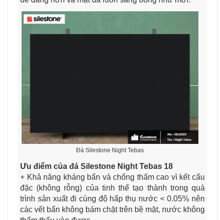
Đá Silestone Night Tebas
Ưu điểm của đá Silestone Night Tebas 18
+ Khả năng kháng bẩn và chống thấm cao vì kết cấu
đặc (không rỗng) của tinh thể tạo thành trong quá
trình sản xuất đi cùng độ hấp thụ nước < 0.05% nên
các vết bẩn không bám chặt trên bề mặt, nước không