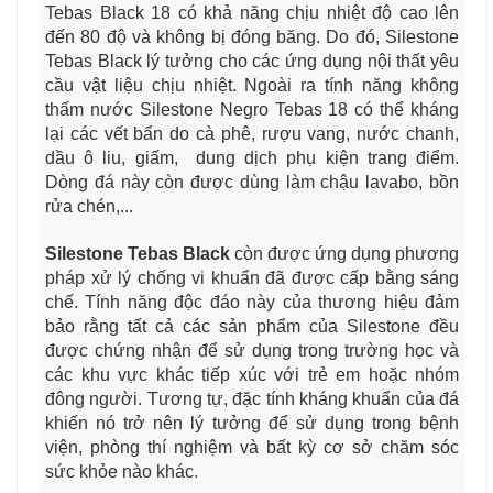
Tebas Black 18 có khả năng chịu nhiệt độ cao lên
đến 80 độ và không bị đóng băng. Do đó, Silestone
Tebas Black lý tưởng cho các ứng dụng nội thất yêu
cầu vật liệu chịu nhiệt.
Ngoài ra tính năng không
thấm nước Silestone Negro Tebas 18 có thể kháng
lại các vết bẩn do cà phê, rượu vang, nước chanh,
dầu ô liu, giấm, dung dịch phụ kiện trang điểm.
Dòng đá này còn được dùng làm chậu lavabo, bồn
rửa chén,...
Silestone Tebas Black
còn được ứng dụng phương
pháp xử lý chống vi khuẩn đã được cấp bằng sáng
chế. Tính năng độc đáo này của thương hiệu đảm
bảo rằng tất cả các sản phẩm của Silestone đều
được chứng nhận để sử dụng trong trường học và
các khu vực khác tiếp xúc với trẻ em hoặc nhóm
đông người. Tương tự, đặc tính kháng khuẩn của đá
khiến nó trở nên lý tưởng để sử dụng trong bệnh
viện, phòng thí nghiệm và bất kỳ cơ sở chăm sóc
sức khỏe nào khác.