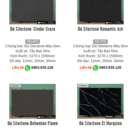
Đá Silestone Cinder Craze
Đá Silestone Romantic Ash
EBL8203
EBL8702
Chủng loại: Đá Silestone Màu Đen
Chủng loại: Đá Silestone Màu Đen
Xuất xứ: Tây Ban Nha
Xuất xứ: Tây Ban Nha
Kích thước: 3270 x 1590mm
Kích thước: 3270 x 1590mm
Độ dày: 12mm, 20mm, 30mm
Độ dày: 12mm, 20mm, 30mm
Liên hệ
0903.930.126
Liên hệ
0903.930.126
Đá Silestone Bohemian Flame
Đá Silestone Et Marquina