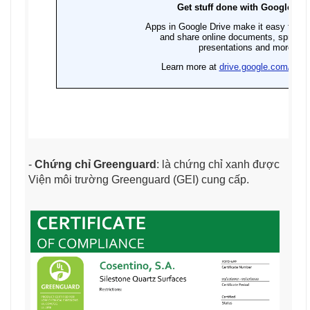
-
Chứng chỉ Greenguard
: là chứng chỉ xanh được
Viện môi trường Greenguard (GEI) cung cấp.