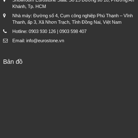
Khánh, Tp. HCM
Nhà máy: Đường số 4, Cụm công nghiệp Phú Thạnh – Vĩnh
Thanh, ấp 3, Xã Nhơn Trạch, Tỉnh Đồng Nai, Việt Nam
Hotline: 0903 930 126 | 0903 598 407
Email: info@eurostone.vn
Bản đồ