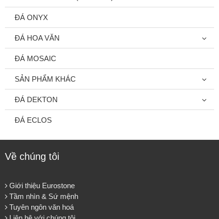
ĐÁ ONYX
ĐÁ HOA VĂN
ĐÁ MOSAIC
SẢN PHẨM KHÁC
ĐÁ DEKTON
ĐÁ ECLOS
Về chúng tôi
Giới thiệu Eurostone
Tầm nhìn & Sứ mệnh
Tuyên ngôn văn hoá
Liên hệ với chúng tôi