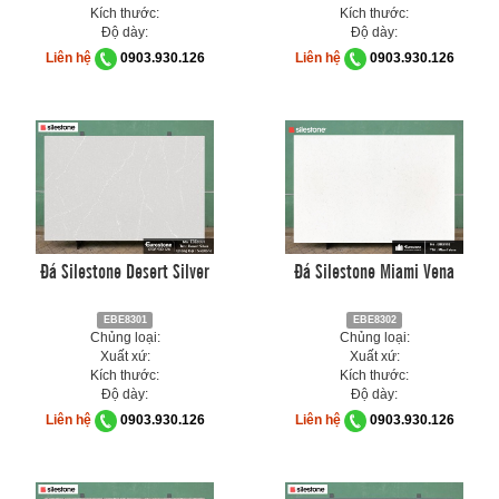
Kích thước:
Kích thước:
Độ dày:
Độ dày:
Liên hệ
0903.930.126
Liên hệ
0903.930.126
Đá Silestone Desert Silver
Đá Silestone Miami Vena
EBE8301
EBE8302
Chủng loại:
Chủng loại:
Xuất xứ:
Xuất xứ:
Kích thước:
Kích thước:
Độ dày:
Độ dày:
Liên hệ
0903.930.126
Liên hệ
0903.930.126