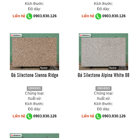
Kích thước:
Kích thước:
Độ dày:
Độ dày:
Liên hệ
0903.930.126
Liên hệ
0903.930.126
Đá Silestone Sienna Ridge
Đá Silestone Alpina White 08
EBR8301
EMU8301
Chủng loại:
Chủng loại:
Xuất xứ:
Xuất xứ:
Kích thước:
Kích thước:
Độ dày:
Độ dày:
Liên hệ
0903.930.126
Liên hệ
0903.930.126