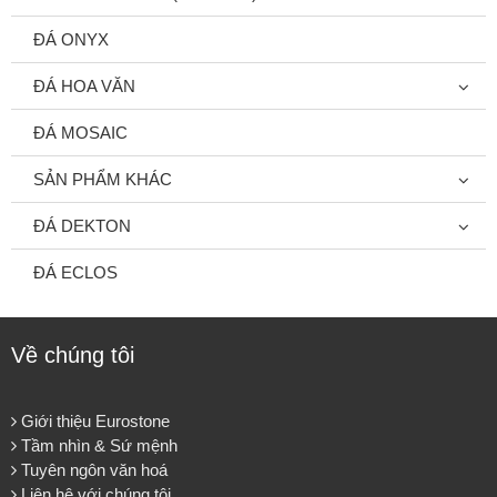
ĐÁ ONYX
ĐÁ HOA VĂN
ĐÁ MOSAIC
SẢN PHẨM KHÁC
ĐÁ DEKTON
ĐÁ ECLOS
Về chúng tôi
Giới thiệu Eurostone
Tầm nhìn & Sứ mệnh
Tuyên ngôn văn hoá
Liên hệ với chúng tôi