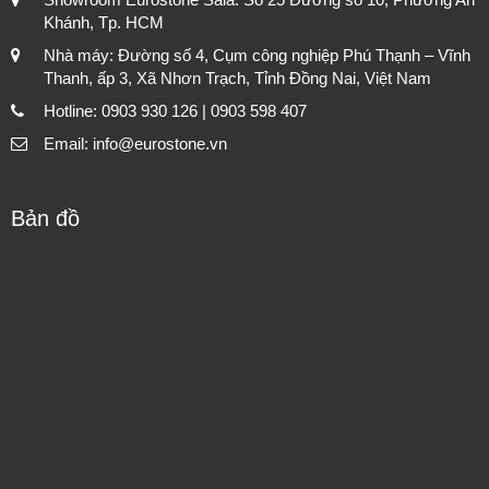
Khánh, Tp. HCM
Nhà máy: Đường số 4, Cụm công nghiệp Phú Thạnh – Vĩnh
Thanh, ấp 3, Xã Nhơn Trạch, Tỉnh Đồng Nai, Việt Nam
Hotline: 0903 930 126 | 0903 598 407
Email: info@eurostone.vn
Bản đồ