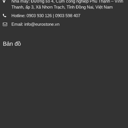
Nhà máy: Đường số 4, Cụm công nghiệp Phú Thạnh – Vĩnh
Thanh, ấp 3, Xã Nhơn Trạch, Tỉnh Đồng Nai, Việt Nam
Hotline: 0903 930 126 | 0903 598 407
Email: info@eurostone.vn
Bản đồ