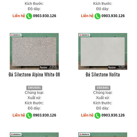
Kích thước:
Kích thước:
Độ dày:
Độ dày:
Liên hệ
0903.930.126
Liên hệ
0903.930.126
Đá Silestone Alpina White 08
Đá Silestone Nolita
EMU8301
EBE8401
Chủng loại:
Chủng loại:
Xuất xứ:
Xuất xứ:
Kích thước:
Kích thước:
Độ dày:
Độ dày:
Liên hệ
0903.930.126
Liên hệ
0903.930.126