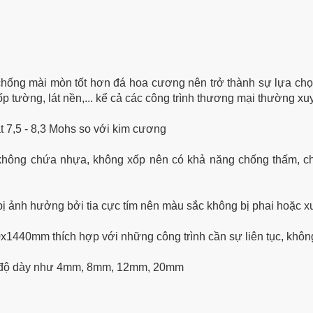
hống mài mòn tốt hơn đá hoa cương nên trở thành sự lựa chọn
ốp tường, lát nền,... kể cả các công trình thương mại thường x
t 7,5 - 8,3 Mohs
so với kim cương
 không chứa nhựa, không xốp nên có khả năng chống thấm, 
bị ảnh hưởng bởi tia cực tím nên màu sắc không bị phai hoặc x
x1440mm thích hợp với những công trình cần sự liên tục, khôn
ều độ dày như 4mm, 8mm, 12mm, 20mm