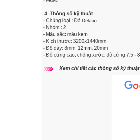
4. Thông số kỹ thuật
- Chủng loại : Đá
Dekton
- Nhóm : 2
- Màu sắc: màu kem
- Kích thước: 3200x1440mm
- Độ dày: 8mm, 12mm, 20mm
- Độ cứng cao, chống xước: độ cứng 7,5 - 
Xem chi tiết các thông số kỹ thuậ