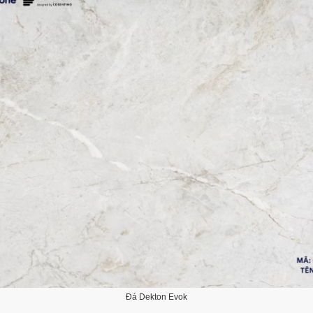
Đá Dekton Evok