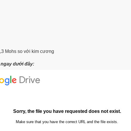
8,3 Mohs
so với kim cương
t ngay dưới đây: