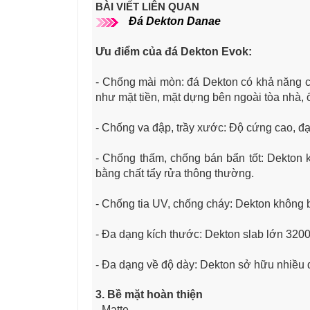
BÀI VIẾT LIÊN QUAN
Đá Dekton Danae
Ưu điểm của đá Dekton Evok
:
- Chống mài mòn: đá Dekton có khả năng c
như mặt tiền, mặt dựng bên ngoài tòa nhà, 
- Chống va đập, trầy xước: Độ cứng cao, đạ
- Chống thấm, chống bán bẩn tốt: Dekton
bằng chất tẩy rửa thông thường.
- Chống tia UV, chống cháy: Dekton không 
- Đa dạng kích thước: Dekton slab lớn 3200
- Đa dạng về độ dày: Dekton sở hữu nhi
3. Bề mặt hoàn thiện
- Matte