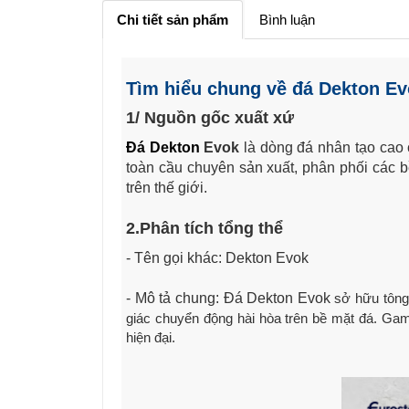
Chi tiết sản phẩm
Bình luận
Tìm hiểu chung về đá Dekton E
1/ Nguồn gốc xuất xứ
Đá Dekton
Evok
là dòng đá nhân tạo cao 
toàn cầu chuyên sản xuất, phân phối các bề 
trên thế giới.
2.Phân tích tổng thể
- Tên gọi khác: Dekton Evok
- Mô tả chung: Đá Dekton Evok
sở hữu tông
giác chuyển động hài hòa trên bề mặt đá. Ga
hiện đại.