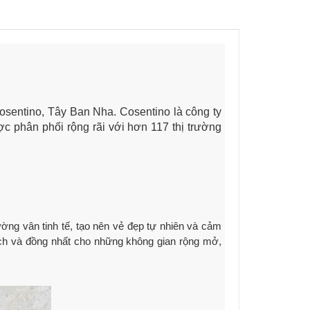
osentino, Tây Ban Nha. Cosentino là công ty
ược phân phối rộng rãi với hơn 117 thị trường
ờng vân tinh tế, tạo nên vẻ đẹp tự nhiên và cảm
ạch và đồng nhất cho những không gian rộng mở,