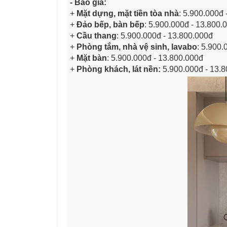
- Báo giá:
+
Mặt dựng, mặt tiền tòa nhà
: 5
.900.000đ 
+
Đảo bếp, bàn bếp
: 5.900.000đ - 13.800.
+
Cầu thang
: 5.900.000đ - 13.800.000đ
+
Phòng tắm, nhà vệ sinh, lavabo
: 5.900.
+
Mặt bàn
: 5.900.000đ - 13.800.000đ
+
Phòng khách, lát nền:
5
.900.000đ - 13.