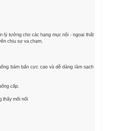
 lý tưởng cho các hạng mục nội - ngoại thất
uyên chịu sự va chạm.
chống bám bẩn cực cao và dễ dàng làm sạch
uống cấp.
g thấy mối nối