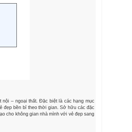
nội – ngoại thất. Đặc biệt là các hạng mục
ẻ đẹp bền bỉ theo thời gian. Sở hữu các đặc
tạo cho không gian nhà mình với vẻ đẹp sang