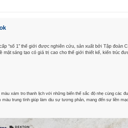
vok
cấp “số 1” thế giới được nghiên cứu, sản xuất bởi Tập đoàn C
mặt sáng tạo có giá trị cao cho thế giới thiết kế, kiến trúc đ
 màu xám tro thanh lịch với những biến thể sắc độ nhẹ cùng các đư
m màu trung tính giúp làm dịu sự tương phản, mang đến sự liền m