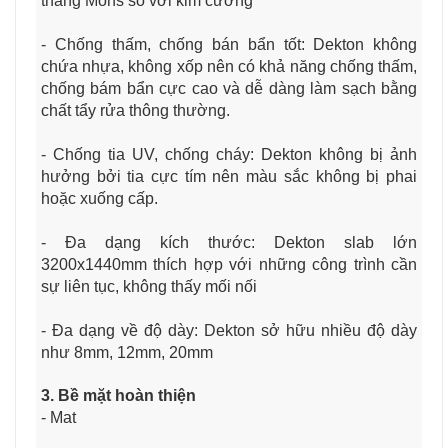
thang Mohs so với kim cương
- Chống thấm, chống bán bẩn tốt: Dekton không
chứa nhựa, không xốp nên có khả năng chống thấm,
chống bám bẩn cực cao và dễ dàng làm sạch bằng
chất tẩy rửa thông thường.
- Chống tia UV, chống cháy: Dekton không bị ảnh
hưởng bởi tia cực tím nên màu sắc không bị phai
hoặc xuống cấp.
- Đa dạng kích thước: Dekton slab lớn
3200x1440mm thích hợp với những công trình cần
sự liên tục, không thấy mối nối
- Đa dạng về độ dày: Dekton sở hữu nhiều độ dày
như 8mm, 12mm, 20mm
3. Bề mặt hoàn thiện
- Mat