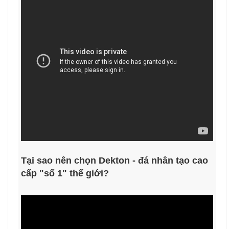
Tại sao nên chọn Dekton - đá nhân tạo cao
cấp "số 1" thế giới?