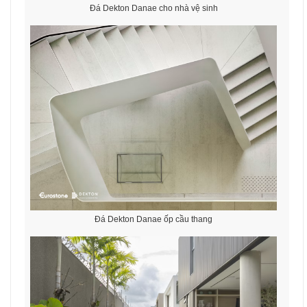
Đá Dekton Danae cho nhà vệ sinh
Đá Dekton Danae ốp cầu thang