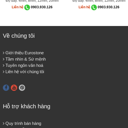
Độ dày: 4mm, 8mm, 12mm, 20mm
Độ dày: 4mm, 8mm, 12mm, 20mm
Liên hệ
0903.930.126
Liên hệ
0903.930.126
Về chúng tôi
Giới thiệu Eurostone
Tầm nhìn & Sứ mệnh
Tuyên ngôn văn hoá
Liên hệ với chúng tôi
Hỗ trợ khách hàng
Quy trình bán hàng