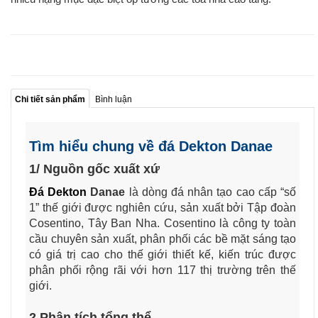
Chi tiết sản phẩm
Bình luận
Tìm hiểu chung về đá Dekton Danae
1/ Nguồn gốc xuất xứ
Đá Dekton
Danae
là dòng đá nhân tạo cao cấp “số
1” thế giới được nghiên cứu, sản xuất bởi Tập đoàn
Cosentino, Tây Ban Nha. Cosentino là công ty toàn
cầu chuyên sản xuất, phân phối các bề mặt sáng tạo
có giá trị cao cho thế giới thiết kế, kiến trúc được
phân phối rộng rãi với hơn 117 thị trường trên thế
giới.
2.Phân tích tổng thể