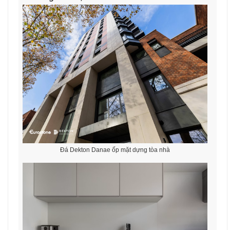
Đá Dekton Danae ốp mặt dựng tòa nhà