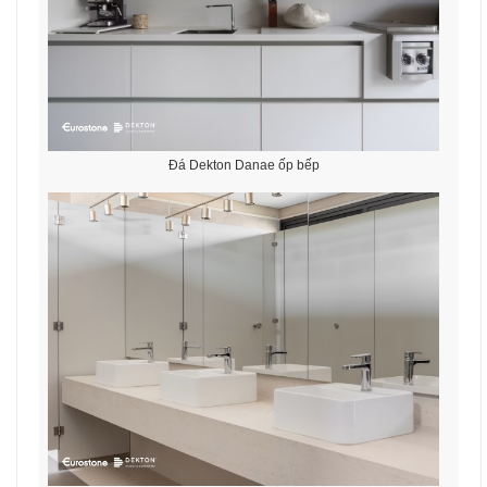
Đá Dekton Danae ốp bếp