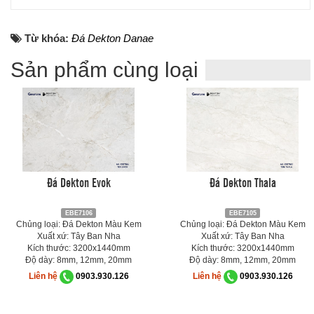
Từ khóa:
Đá Dekton Danae
Sản phẩm cùng loại
Đá Dekton Evok
Đá Dekton Thala
EBE7106
EBE7105
Chủng loại: Đá Dekton Màu Kem
Chủng loại: Đá Dekton Màu Kem
Xuất xứ: Tây Ban Nha
Xuất xứ: Tây Ban Nha
Kích thước: 3200x1440mm
Kích thước: 3200x1440mm
Độ dày: 8mm, 12mm, 20mm
Độ dày: 8mm, 12mm, 20mm
Liên hệ
0903.930.126
Liên hệ
0903.930.126