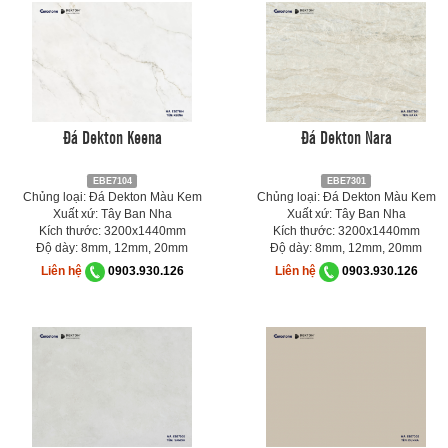
Đá Dekton Keena
Đá Dekton Nara
EBE7104
EBE7301
Chủng loại: Đá Dekton Màu Kem
Chủng loại: Đá Dekton Màu Kem
Xuất xứ: Tây Ban Nha
Xuất xứ: Tây Ban Nha
Kích thước: 3200x1440mm
Kích thước: 3200x1440mm
Độ dày: 8mm, 12mm, 20mm
Độ dày: 8mm, 12mm, 20mm
Liên hệ
0903.930.126
Liên hệ
0903.930.126