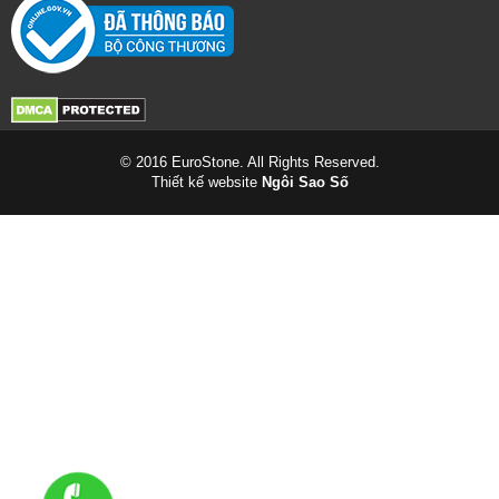
© 2016 EuroStone. All Rights Reserved.
Thiết kế website
Ngôi Sao Số