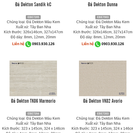
Đá Dekton Sandik kC
Đá Dekton Dunna
EBE7205
EBE7003
Chủng loại: Đá Dekton Màu Kem
Chủng loại: Đá Dekton Màu Kem
Xuất xứ: Tây Ban Nha
Xuất xứ: Tây Ban Nha
Kích thước: 326x146cm, 327x147cm
Kích thước: 326x146cm, 327x147cm
Độ dày: 8mm, 12mm, 20mm
Độ dày: 8mm, 12mm, 20mm
Liên hệ
0903.930.126
Liên hệ
0903.930.126
Đá Dekton TK06 Marmorio
Đá Dekton VK02 Avorio
EBE7204
EBE7203
Chủng loại: Đá Dekton Màu Kem
Chủng loại: Đá Dekton Màu Kem
Xuất xứ: Tây Ban Nha
Xuất xứ: Tây Ban Nha
Kích thước: 323 x 145cm, 324 x 146cm
Kích thước: 323 x 145cm, 324 x 146c