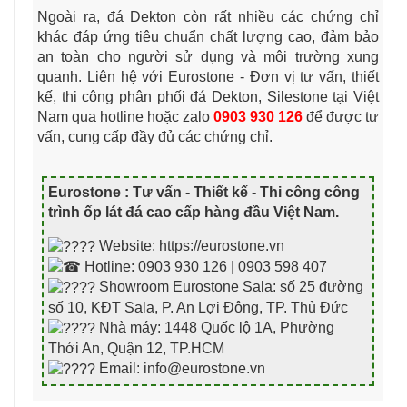
Ngoài ra, đá Dekton còn rất nhiều các chứng chỉ
khác đáp ứng tiêu chuẩn chất lượng cao, đảm bảo
an toàn cho người sử dụng và môi trường xung
quanh. Liên hệ với Eurostone - Đơn vị tư vấn, thiết
kế, thi công phân phối đá Dekton, Silestone tại Việt
Nam qua hotline hoặc zalo
0903 930 126
để được tư
vấn, cung cấp đầy đủ các chứng chỉ.
Eurostone : Tư vấn - Thiết kế - Thi công công
trình ốp lát đá cao cấp hàng đầu Việt Nam
.
Website: https://eurostone.vn
Hotline: 0903 930 126 | 0903 598 407
Showroom Eurostone Sala: số 25 đường
số 10, KĐT Sala, P. An Lợi Đông, TP. Thủ Đức
Nhà máy: 1448 Quốc lộ 1A, Phường
Thới An, Quận 12, TP.HCM
Email: info@eurostone.vn