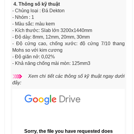
4. Thông số kỹ thuật
- Chủng loại : Đá Dekton
- Nhóm : 1
- Màu sắc: màu kem
- Kích thước: Slab lớn 3200x1440mm
- Độ dày: 8mm, 12mm, 20mm, 30mm
- Độ cứng cao, chống xước: độ cứng 7/10 thang
Mohs so với kim cương
- Độ giãn nở: 0,02%
- Khả năng chống mài mòn: 125mm3
Xem chi tiết các thông số kỹ thuật ngay dưới
đây: