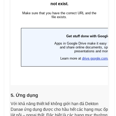
5. Ứng dụng
Với khả năng thiết kế không giới hạn đá Dekton
Danae ứng dụng được cho hầu hết các hạng mục ốp
lát nội – ngoại thất. Đặc biệt là các hạng mục thường