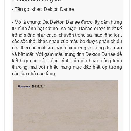
- Tên gọi khác: Dekton Danae
- Mô tả chung: Đá Dekton Danae được lấy cảm hứng
từ hình ảnh hạt cát nơi sa mạc. Danae được thiết kế
trông giống như cát di chuyển trong sa mạc rộng lớn,
các sắc thái khác nhau của màu be được phản chiếu
dọc theo bề mặt tạo thành hiệu ứng vô cùng độc đáo
và bắt mắt. Với gam màu trung tính Dekton Danae dễ
kết hợp cho các công trình cổ điển hoặc công trình
thương mại với nhiều hạng mục đặc biệt ốp tường
các tòa nhà cao tầng.