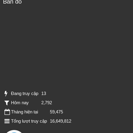
Bản đồ
Đang truy cập
13
Hôm nay
2,792
Tháng hiện tại
59,475
Tổng lượt truy cập
16,649,812