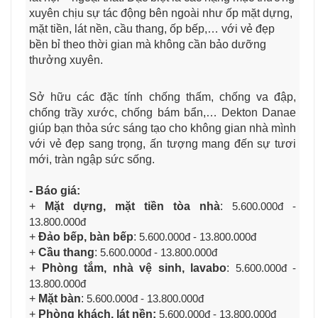
xuyên chịu sự tác động bên ngoài như ốp mặt dựng,
mặt tiền, lát nền, cầu thang, ốp bếp,… với vẻ đẹp
bền bỉ theo thời gian mà không cần bảo dưỡng
thưởng xuyên.
Sở hữu các đặc tính chống thấm, chống va đập,
chống trầy xước, chống bám bẩn,… Dekton
Danae
giúp bạn thỏa sức sáng tạo cho không gian nhà mình
với vẻ đẹp sang trọng, ấn tượng mang đến sự tươi
mới, tràn ngập sức sống.
- Báo giá:
+
Mặt dựng, mặt tiền tòa nhà
:
5.600.000đ -
13.800.000đ
+
Đảo bếp, bàn bếp
:
5.600.000đ - 13.800.000đ
+
Cầu thang
:
5.600.000đ - 13.800.000đ
+
Phòng tắm, nhà vệ sinh, lavabo
:
5.600.000đ -
13.800.000đ
+
Mặt bàn
:
5.600.000đ - 13.800.000đ
+
Phòng khách, lát nền:
5.600.000đ - 13.800.000đ