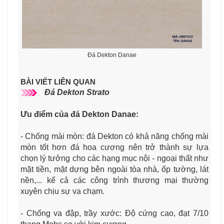
Đá Dekton Danae
BÀI VIẾT LIÊN QUAN
Đá Dekton Strato
Ưu điểm của đá Dekton Danae
:
- Chống mài mòn: đá Dekton có khả năng chống mài
mòn tốt hơn đá hoa cương nên trở thành sự lựa
chọn lý tưởng cho các hạng mục nội - ngoại thất như
mặt tiền, mặt dựng bên ngoài tòa nhà, ốp tường, lát
nền,... kể cả các công trình thương mại thường
xuyên chịu sự va chạm.
- Chống va đập, trầy xước: Độ cứng cao, đạt 7/10