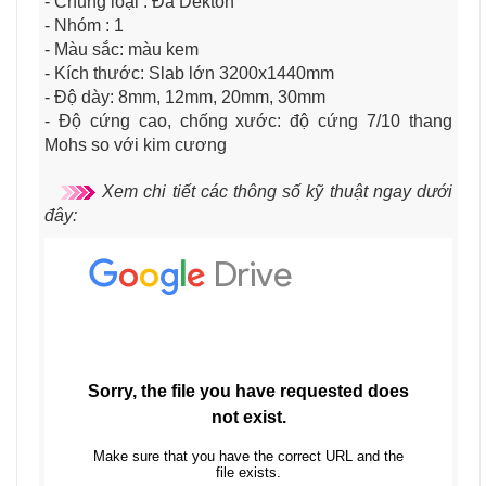
- Chủng loại : Đá
Dekton
- Nhóm : 1
- Màu sắc: màu kem
- Kích thước: Slab lớn 3200x1440mm
- Độ dày: 8mm, 12mm, 20mm, 30mm
- Độ cứng cao, chống xước: độ cứng 7/10 thang
Mohs so với kim cương
Xem chi tiết các thông số kỹ thuật ngay dưới
đây: