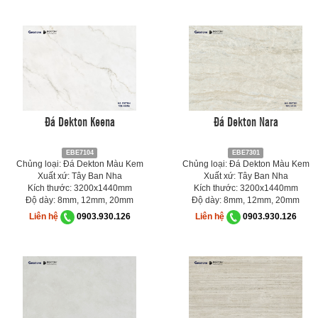
Đá Dekton Keena
Đá Dekton Nara
EBE7104
EBE7301
Chủng loại: Đá Dekton Màu Kem
Chủng loại: Đá Dekton Màu Kem
Xuất xứ: Tây Ban Nha
Xuất xứ: Tây Ban Nha
Kích thước: 3200x1440mm
Kích thước: 3200x1440mm
Độ dày: 8mm, 12mm, 20mm
Độ dày: 8mm, 12mm, 20mm
Liên hệ
0903.930.126
Liên hệ
0903.930.126