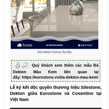
Đá Dekton Dunna ốp bếp
Quý khách xem thêm các mẫu Đá
Dekton Màu Kem liên quan tại
đây:
https://eurostone.vn/da-dekton-mau-kem/
Lễ ký kết độc quyền thương hiệu Silestone,
Dekton giữa Eurostone và Cosentino tại
Việt Nam