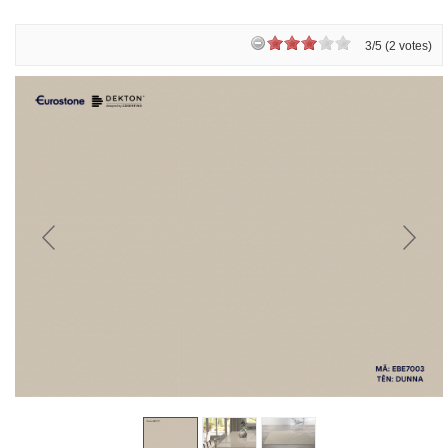
3/5 (2 votes)