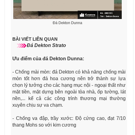
Đá Dekton Dunna
BÀI VIẾT LIÊN QUAN
Đá Dekton Strato
Ưu điểm của đá Dekton Dunna
:
- Chống mài mòn: đá Dekton có khả năng chống mài
mòn tốt hơn đá hoa cương nên trở thành sự lựa
chọn lý tưởng cho các hạng mục nội - ngoại thất như
mặt tiền, mặt dựng bên ngoài tòa nhà, ốp tường, lát
nền,... kể cả các công trình thương mại thường
xuyên chịu sự va chạm.
- Chống va đập, trầy xước: Độ cứng cao, đạt 7/10
thang Mohs so với kim cương