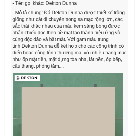
- Tên gọi khác: Dekton Dunna
- Mô tả chung: Đá Dekton Dunna được thiết kế trông
giống như cát di chuyển trong sa mạc rộng lớn, các
sắc thái khác nhau của màu kem sáng bóng được
phản chiếu dọc theo bề mặt tạo thành hiệu ứng vô
cùng độc đáo và bắt mắt. Với gam màu trung
tính Dekton Dunna dễ kết hợp cho các công trình cổ
điển hoặc công trình thương mại với nhiều hạng mục
như ốp mặt tiền, mặt dựng tòa nhà, lát nền, ốp bếp,
cầu thang, phòng tắm,...