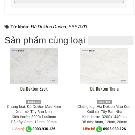
Từ khóa:
Đá Dekton Dunna
,
EBE7003
Sản phẩm cùng loại
Đá Dekton Evok
Đá Dekton Thala
EBE7106
EBE7105
Chủng loại: Đá Dekton Màu Kem
Chủng loại: Đá Dekton Màu Kem
Xuất xứ: Tây Ban Nha
Xuất xứ: Tây Ban Nha
Kích thước: 3200x1440mm
Kích thước: 3200x1440mm
Độ dày: 8mm, 12mm, 20mm
Độ dày: 8mm, 12mm, 20mm
Liên hệ
0903.930.126
Liên hệ
0903.930.126