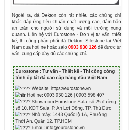
Ngoài ra, đá Dekton còn rất nhiều các chứng chỉ
khác đáp ứng tiêu chuẩn chất lượng cao, đảm bảo
an toàn cho người sử dụng và môi trường xung
quanh. Liên hệ với Eurostone - Đơn vị tư vấn, thiết
kế, thi công phân phối đá Dekton, Silestone tại Việt
Nam qua hotline hoặc zalo
0903 930 126
để được tư
vấn, cung cấp đầy đủ các chứng chỉ.
Eurostone : Tư vấn - Thiết kế - Thi công công
trình ốp lát đá cao cấp hàng đầu Việt Nam
.
Website: https://eurostone.vn
Hotline: 0903 930 126 | 0903 598 407
Showroom Eurostone Sala: số 25 đường
số 10, KĐT Sala, P. An Lợi Đông, TP. Thủ Đức
Nhà máy: 1448 Quốc lộ 1A, Phường
Thới An, Quận 12, TP.HCM
Email: info@eurostone.vn