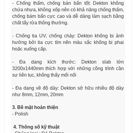
- Chống thấm, chống bán bẩn tốt: Dekton không
chứa nhựa, không xốp nên có khả năng chống thấm,
chống bám bẩn cực cao và dễ dàng làm sạch bằng
chất tẩy rửa thông thường.
- Chống tia UV, chống cháy: Dekton không bị ảnh
hưởng bởi tia cực tím nên màu sắc không bị phai
hoặc xuống cấp.
- Đa dạng kích thước: Dekton slab lớn
3200x1440mm thích hợp với những công trình cần
sự liên tục, không thấy mối nối
- Đa dạng về độ dày: Dekton sở hữu nhiều độ dày
như 8mm, 12mm, 20mm
3. Bề mặt hoàn thiện
- Polish
4. Thông số kỹ thuật