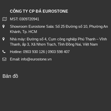
CÔNG TY CP ĐÁ EUROSTONE
MST: 0309720941
Showroom Eurostone Sala: Số 25 Đường số 10, Phường An
Khánh, Tp. HCM
Nhà máy: Đường số 4, Cụm công nghiệp Phú Thạnh – Vĩnh
Thanh, ấp 3, Xã Nhơn Trạch, Tỉnh Đồng Nai, Việt Nam
Hotline: 0903 930 126 | 0903 598 407
Email: info@eurostone.vn
Bản đồ