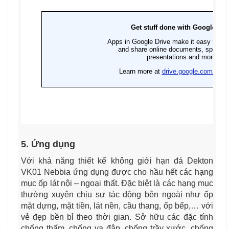
5. Ứng dụng
Với khả năng thiết kế không giới hạn đá Dekton
VK01 Nebbia ứng dụng được cho hầu hết các hạng
mục ốp lát nội – ngoại thất. Đặc biệt là các hạng mục
thường xuyên chịu sự tác động bên ngoài như ốp
mặt dựng, mặt tiền, lát nền, cầu thang, ốp bếp,… với
vẻ đẹp bền bỉ theo thời gian. Sở hữu các đặc tính
chống thấm, chống va đập, chống trầy xước, chống