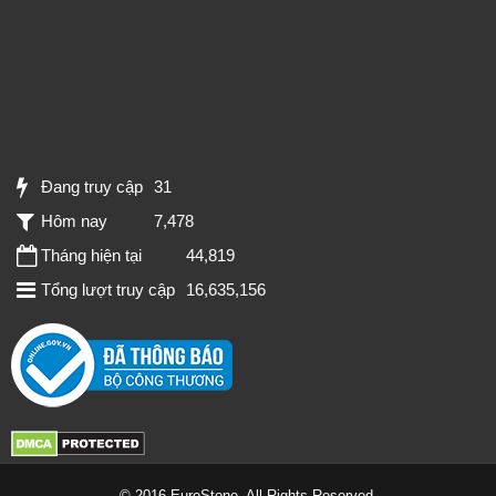
Đang truy cập
31
Hôm nay
7,478
Tháng hiện tại
44,819
Tổng lượt truy cập
16,635,156
© 2016 EuroStone. All Rights Reserved.