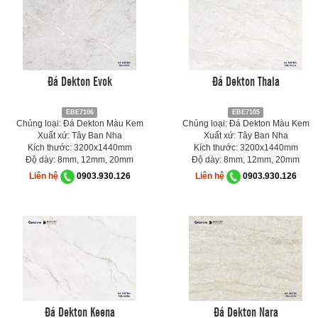
Đá Dekton Evok
Đá Dekton Thala
EBE7106
EBE7105
Chủng loại: Đá Dekton Màu Kem
Chủng loại: Đá Dekton Màu Kem
Xuất xứ: Tây Ban Nha
Xuất xứ: Tây Ban Nha
Kích thước: 3200x1440mm
Kích thước: 3200x1440mm
Độ dày: 8mm, 12mm, 20mm
Độ dày: 8mm, 12mm, 20mm
Liên hệ
0903.930.126
Liên hệ
0903.930.126
Đá Dekton Keena
Đá Dekton Nara