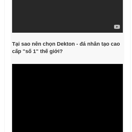
Tại sao nên chọn Dekton - đá nhân tạo cao
cấp "số 1" thế giới?