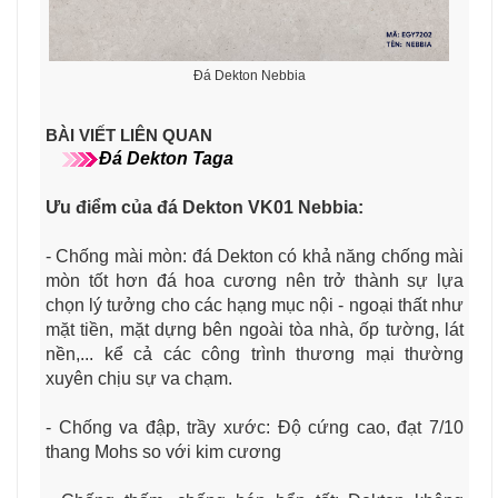
Đá Dekton Nebbia
BÀI VIẾT LIÊN QUAN
Đá Dekton Taga
Ưu điểm của đá Dekton VK01 Nebbia
:
- Chống mài mòn: đá Dekton có khả năng chống mài
mòn tốt hơn đá hoa cương nên trở thành sự lựa
chọn lý tưởng cho các hạng mục nội - ngoại thất như
mặt tiền, mặt dựng bên ngoài tòa nhà, ốp tường, lát
nền,... kể cả các công trình thương mại thường
xuyên chịu sự va chạm.
- Chống va đập, trầy xước: Độ cứng cao, đạt 7/10
thang Mohs so với kim cương