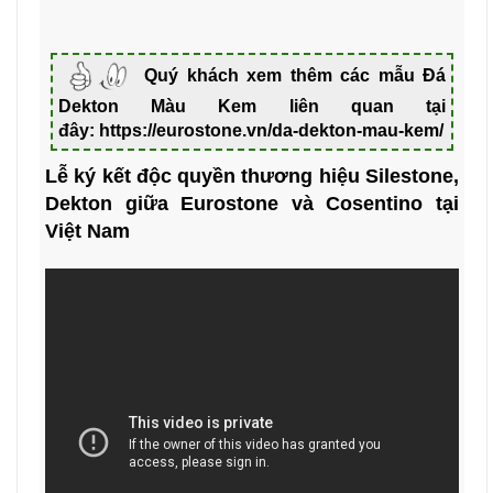
Quý khách xem thêm các mẫu Đá
Dekton Màu Kem liên quan tại
đây:
https://eurostone.vn/da-dekton-mau-kem/
Lễ ký kết độc quyền thương hiệu Silestone,
Dekton giữa Eurostone và Cosentino tại
Việt Nam