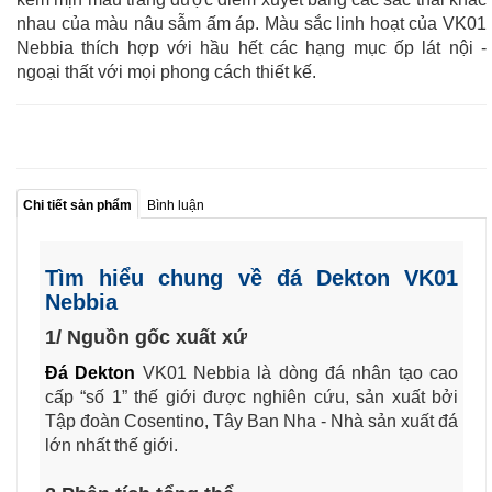
nhau của màu nâu sẫm ấm áp. Màu sắc linh hoạt của VK01
Nebbia thích hợp với hầu hết các hạng mục ốp lát nội -
ngoại thất với mọi phong cách thiết kế.
Chi tiết sản phẩm
Bình luận
Tìm hiểu chung về đá Dekton VK01
Nebbia
1/ Nguồn gốc xuất xứ
Đá Dekton
VK01 Nebbia là dòng đá nhân tạo cao
cấp “số 1” thế giới được nghiên cứu, sản xuất bởi
Tập đoàn Cosentino, Tây Ban Nha - Nhà sản xuất đá
lớn nhất thế giới.