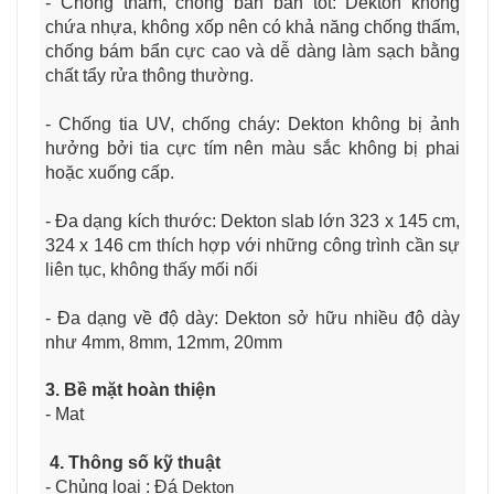
- Chống thấm, chống bán bẩn tốt: Dekton không
chứa nhựa, không xốp nên có khả năng chống thấm,
chống bám bẩn cực cao và dễ dàng làm sạch bằng
chất tẩy rửa thông thường.
- Chống tia UV, chống cháy: Dekton không bị ảnh
hưởng bởi tia cực tím nên màu sắc không bị phai
hoặc xuống cấp.
- Đa dạng kích thước: Dekton slab lớn 323 x 145 cm,
324 x 146 cm thích hợp với những công trình cần sự
liên tục, không thấy mối nối
- Đa dạng về độ dày: Dekton sở hữu nhiều độ dày
như 4mm, 8mm, 12mm, 20mm
3. Bề mặt hoàn thiện
- Mat
4. Thông số kỹ thuật
- Chủng loại : Đá
Dekton