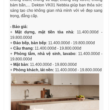
bám bẩn,… Dekton VK01 Nebbia giúp bạn thỏa sức
sáng tạo cho không gian nhà mình với vẻ đẹp sang
trọng, đẳng cấp.
- Báo giá:
+
Mặt dựng, mặt tiền tòa nhà
:
11.400.000đ -
19.800.000đ
+
Đảo bếp, bàn bếp
: 11.400.000đ - 19.800.000đ
+
Cầu thang
: 11.400.000đ - 19.800.000đ
+
Phòng tắm, nhà vệ sinh, lavabo
: 11.400.000đ -
19.800.000đ
+
Mặt bàn
: 11.400.000đ - 19.800.000đ
+
Phòng khách, lát nền:
11.400.000đ - 19.800.000đ