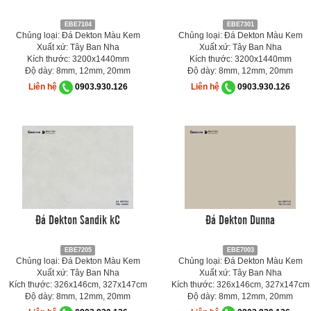
EBE7104
EBE7301
Chủng loại: Đá Dekton Màu Kem
Chủng loại: Đá Dekton Màu Kem
Xuất xứ: Tây Ban Nha
Xuất xứ: Tây Ban Nha
Kích thước: 3200x1440mm
Kích thước: 3200x1440mm
Độ dày: 8mm, 12mm, 20mm
Độ dày: 8mm, 12mm, 20mm
Liên hệ
0903.930.126
Liên hệ
0903.930.126
Đá Dekton Sandik kC
Đá Dekton Dunna
EBE7205
EBE7003
Chủng loại: Đá Dekton Màu Kem
Chủng loại: Đá Dekton Màu Kem
Xuất xứ: Tây Ban Nha
Xuất xứ: Tây Ban Nha
Kích thước: 326x146cm, 327x147cm
Kích thước: 326x146cm, 327x147cm
Độ dày: 8mm, 12mm, 20mm
Độ dày: 8mm, 12mm, 20mm