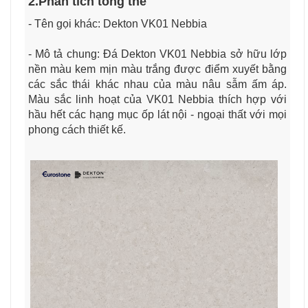
2.Phân tích tổng thể
- Tên gọi khác: Dekton VK01 Nebbia
- Mô tả chung: Đá Dekton VK01 Nebbia sở hữu lớp
nền màu kem mịn màu trắng được điểm xuyết bằng
các sắc thái khác nhau của màu nâu sẫm ấm áp.
Màu sắc linh hoạt của VK01 Nebbia thích hợp với
hầu hết các hạng mục ốp lát nội - ngoại thất với mọi
phong cách thiết kế.