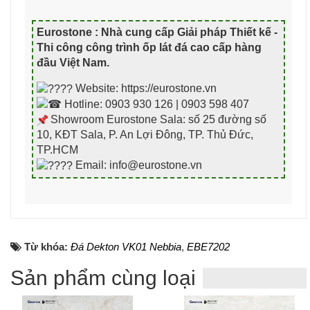
Eurostone : Nhà cung cấp Giải pháp Thiết kế -
Thi công công trình ốp lát đá cao cấp hàng
đầu Việt Nam
.
Website: https://eurostone.vn
Hotline: 0903 930 126 | 0903 598 407
Showroom Eurostone Sala: số 25 đường số
10, KĐT Sala, P. An Lợi Đông, TP. Thủ Đức,
TP.HCM
Email: info@eurostone.vn
Từ khóa:
Đá Dekton VK01 Nebbia
,
EBE7202
Sản phẩm cùng loại