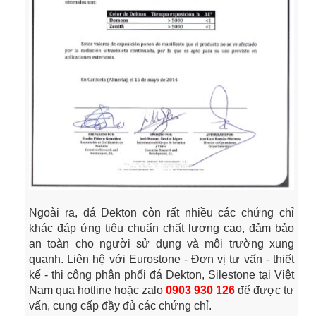
Ngoài ra, đá Dekton còn rất nhiều các chứng chỉ
khác đáp ứng tiêu chuẩn chất lượng cao, đảm bảo
an toàn cho người sử dụng và môi trường xung
quanh. Liên hệ với Eurostone - Đơn vị tư vấn - thiết
kế - thi công phân phối đá Dekton, Silestone tại Việt
Nam qua hotline hoặc zalo
0903 930 126
để được tư
vấn, cung cấp đầy đủ các chứng chỉ.