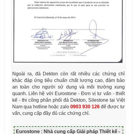
Ngoài ra, đá Dekton còn rất nhiều các chứng chỉ
khác đáp ứng tiêu chuẩn chất lượng cao, đảm bảo
an toàn cho người sử dụng và môi trường xung
quanh. Liên hệ với Eurostone - Đơn vị tư vấn - thiết
kế - thi công phân phối đá Dekton, Silestone tại Việt
Nam qua hotline hoặc zalo
0903 930 126
để được tư
vấn, cung cấp đầy đủ các chứng chỉ.
Eurostone : Nhà cung cấp Giải pháp Thiết kế -