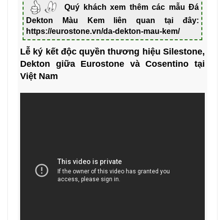
Quý khách xem thêm các mẫu Đá
Dekton Màu Kem liên quan tại đây:
https://eurostone.vn/da-dekton-mau-kem/
Lễ ký kết độc quyền thương hiệu Silestone,
Dekton giữa Eurostone và Cosentino tại
Việt Nam