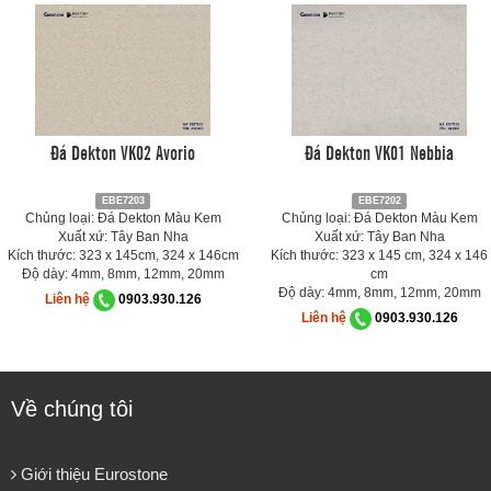
Đá Dekton VK02 Avorio
Đá Dekton VK01 Nebbia
EBE7203
EBE7202
Chủng loại: Đá Dekton Màu Kem
Chủng loại: Đá Dekton Màu Kem
Xuất xứ: Tây Ban Nha
Xuất xứ: Tây Ban Nha
Kích thước: 323 x 145cm, 324 x 146cm
Kích thước: 323 x 145 cm, 324 x 146
Độ dày: 4mm, 8mm, 12mm, 20mm
cm
Độ dày: 4mm, 8mm, 12mm, 20mm
Liên hệ
0903.930.126
Liên hệ
0903.930.126
Về chúng tôi
Giới thiệu Eurostone