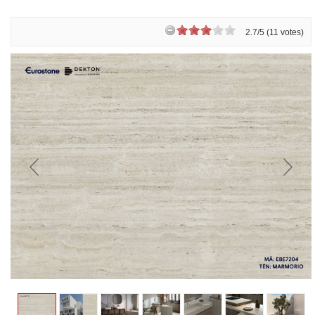
2.7/5 (11 votes)