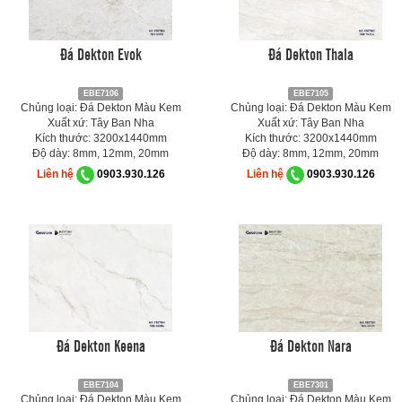
Đá Dekton Evok
Đá Dekton Thala
EBE7106
EBE7105
Chủng loại: Đá Dekton Màu Kem
Chủng loại: Đá Dekton Màu Kem
Xuất xứ: Tây Ban Nha
Xuất xứ: Tây Ban Nha
Kích thước: 3200x1440mm
Kích thước: 3200x1440mm
Độ dày: 8mm, 12mm, 20mm
Độ dày: 8mm, 12mm, 20mm
Liên hệ
0903.930.126
Liên hệ
0903.930.126
Đá Dekton Keena
Đá Dekton Nara
EBE7104
EBE7301
Chủng loại: Đá Dekton Màu Kem
Chủng loại: Đá Dekton Màu Kem