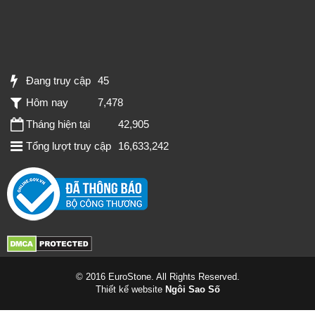
Đang truy cập
45
Hôm nay
7,478
Tháng hiện tại
42,905
Tổng lượt truy cập
16,633,242
© 2016 EuroStone. All Rights Reserved.
Thiết kế website
Ngôi Sao Số