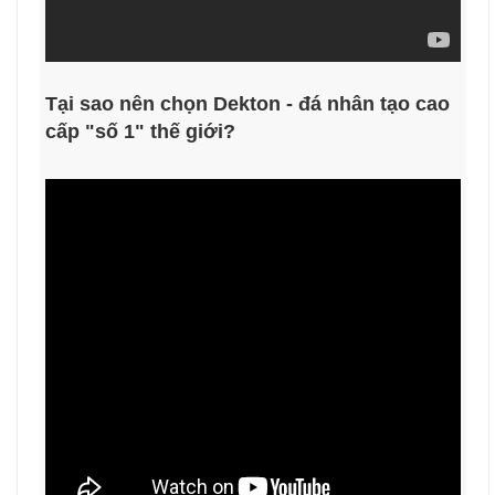
Tại sao nên chọn Dekton - đá nhân tạo cao
cấp "số 1" thế giới?