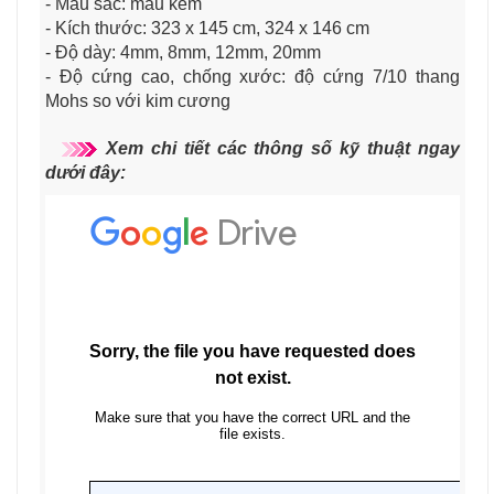
- Màu sắc: màu kem
- Kích thước: 323 x 145 cm, 324 x 146 cm
- Độ dày: 4mm, 8mm, 12mm, 20mm
- Độ cứng cao, chống xước: độ cứng 7/10 thang
Mohs so với kim cương
Xem chi tiết các thông số kỹ thuật ngay
dưới đây: