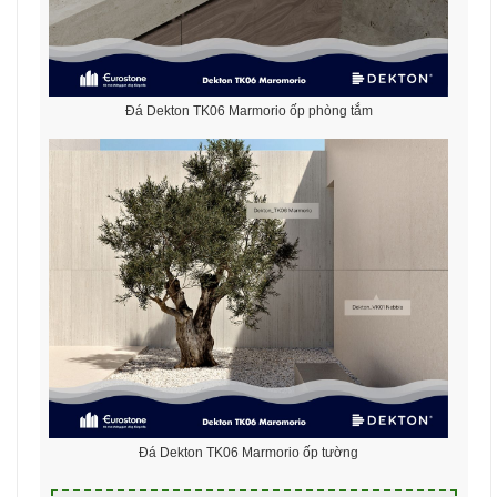
Đá Dekton TK06 Marmorio ốp phòng tắm
Đá Dekton TK06 Marmorio ốp tường