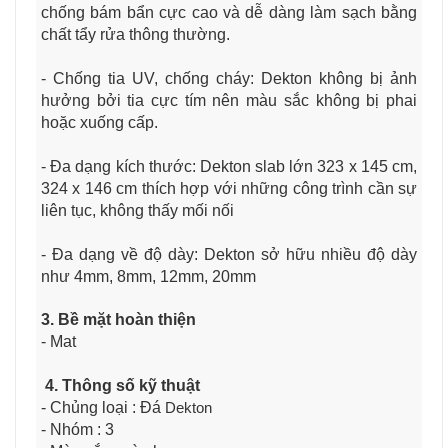
chống bám bẩn cực cao và dễ dàng làm sạch bằng
chất tẩy rửa thông thường.
- Chống tia UV, chống cháy: Dekton không bị ảnh
hưởng bởi tia cực tím nên màu sắc không bị phai
hoặc xuống cấp.
- Đa dạng kích thước: Dekton slab lớn 323 x 145 cm,
324 x 146 cm thích hợp với những công trình cần sự
liên tục, không thấy mối nối
- Đa dạng về độ dày: Dekton sở hữu nhiều độ dày
như 4mm, 8mm, 12mm, 20mm
3. Bề mặt hoàn thiện
- Mat
4. Thông số kỹ thuật
- Chủng loại : Đá
Dekton
- Nhóm : 3