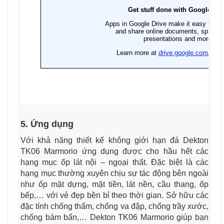
5. Ứng dụng
Với khả năng thiết kế không giới hạn đá Dekton
TK06 Marmorio ứng dụng được cho hầu hết các
hạng mục ốp lát nội – ngoại thất. Đặc biệt là các
hạng mục thường xuyên chịu sự tác động bên ngoài
như ốp mặt dựng, mặt tiền, lát nền, cầu thang, ốp
bếp,… với vẻ đẹp bền bỉ theo thời gian. Sở hữu các
đặc tính chống thấm, chống va đập, chống trầy xước,
chống bám bẩn,… Dekton TK06 Marmorio giúp bạn