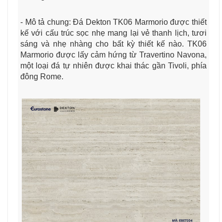
- Mô tả chung: Đá Dekton TK06 Marmorio được thiết
kế với c
ấu trúc sọc nhẹ mang lại vẻ thanh lịch, tươi
sáng và nhẹ nhàng cho bất kỳ thiết kế nào.
TK06
Marmorio
được lấy cảm hứng từ Travertino Navona,
một loại đá tự nhiên được khai thác gần Tivoli, phía
đông Rome.