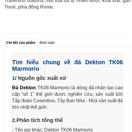
Travertino Navona, một loại đá tự nhiên được khai thác gần
Tivoli, phía đông Rome.
Chi tiết sản phẩm
Bình luận
Tìm hiểu chung về đá Dekton TK06
Marmorio
1/ Nguồn gốc xuất xứ
Đá Dekton
TK06 Marmorio là dòng đá nhân tạo cao
cấp “số 1” thế giới được nghiên cứu, sản xuất bởi
Tập đoàn Cosentino, Tây Ban Nha - Nhà sản xuất đá
lớn nhất thế giới.
2.Phân tích tổng thể
- Tên gọi khác: Dekton TK06 Marmorio