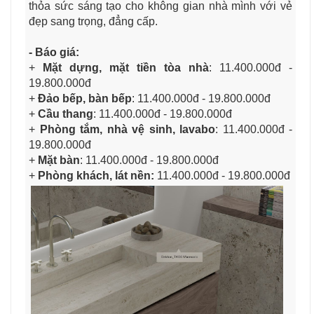
thỏa sức sáng tạo cho không gian nhà mình với vẻ
đẹp sang trọng, đẳng cấp.
- Báo giá:
+
Mặt dựng, mặt tiền tòa nhà
: 11.400.000đ -
19.800.000đ
+
Đảo bếp, bàn bếp
: 11.400.000đ - 19.800.000đ
+
Cầu thang
: 11.400.000đ - 19.800.000đ
+
Phòng tắm, nhà vệ sinh, lavabo
: 11.400.000đ -
19.800.000đ
+
Mặt bàn
: 11.400.000đ - 19.800.000đ
+
Phòng khách, lát nền:
11.400.000đ - 19.800.000đ