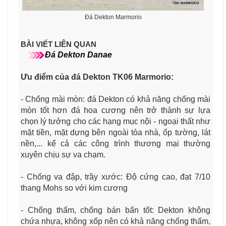
Đá Dekton Marmorio
BÀI VIẾT LIÊN QUAN
Đá Dekton Danae
Ưu điểm của đá Dekton TK06 Marmorio
:
- Chống mài mòn: đá Dekton có khả năng chống mài
mòn tốt hơn đá hoa cương nên trở thành sự lựa
chọn lý tưởng cho các hạng mục nội - ngoại thất như
mặt tiền, mặt dựng bên ngoài tòa nhà, ốp tường, lát
nền,... kể cả các công trình thương mại thường
xuyên chịu sự va chạm.
- Chống va đập, trầy xước: Độ cứng cao, đạt 7/10
thang Mohs so với kim cương
- Chống thấm, chống bán bẩn tốt: Dekton không
chứa nhựa, không xốp nên có khả năng chống thấm,