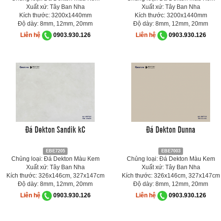
Xuất xứ: Tây Ban Nha
Xuất xứ: Tây Ban Nha
Kích thước: 3200x1440mm
Kích thước: 3200x1440mm
Độ dày: 8mm, 12mm, 20mm
Độ dày: 8mm, 12mm, 20mm
Liên hệ
0903.930.126
Liên hệ
0903.930.126
Đá Dekton Sandik kC
Đá Dekton Dunna
EBE7205
EBE7003
Chủng loại: Đá Dekton Màu Kem
Chủng loại: Đá Dekton Màu Kem
Xuất xứ: Tây Ban Nha
Xuất xứ: Tây Ban Nha
Kích thước: 326x146cm, 327x147cm
Kích thước: 326x146cm, 327x147cm
Độ dày: 8mm, 12mm, 20mm
Độ dày: 8mm, 12mm, 20mm
Liên hệ
0903.930.126
Liên hệ
0903.930.126