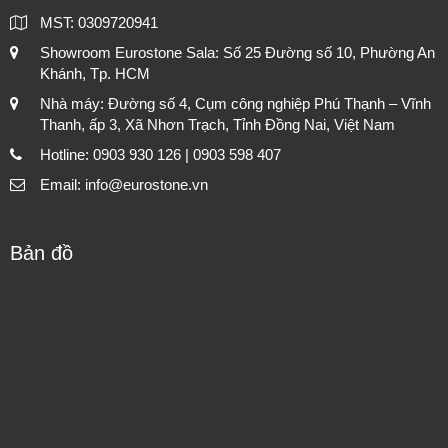
MST: 0309720941
Showroom Eurostone Sala: Số 25 Đường số 10, Phường An
Khánh, Tp. HCM
Nhà máy: Đường số 4, Cụm công nghiệp Phú Thạnh – Vĩnh
Thanh, ấp 3, Xã Nhơn Trạch, Tỉnh Đồng Nai, Việt Nam
Hotline: 0903 930 126 | 0903 598 407
Email: info@eurostone.vn
Bản đồ