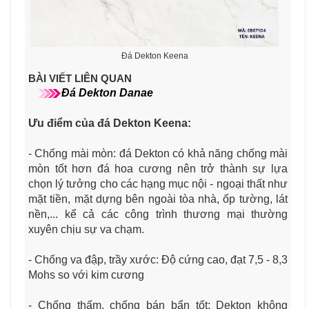
Đá Dekton Keena
BÀI VIẾT LIÊN QUAN
Đá Dekton Danae
Ưu điểm của đá Dekton Keena
:
- Chống mài mòn: đá Dekton có khả năng chống mài
mòn tốt hơn đá hoa cương nên trở thành sự lựa
chọn lý tưởng cho các hạng mục nội - ngoại thất như
mặt tiền, mặt dựng bên ngoài tòa nhà, ốp tường, lát
nền,... kể cả các công trình thương mại thường
xuyên chịu sự va chạm.
- Chống va đập, trầy xước: Độ cứng cao, đạt 7,5 - 8,3
Mohs
so với kim cương
- Chống thấm, chống bán bẩn tốt: Dekton không