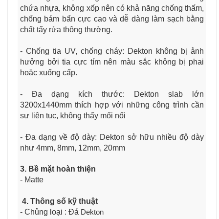
chứa nhựa, không xốp nên có khả năng chống thấm,
chống bám bẩn cực cao và dễ dàng làm sạch bằng
chất tẩy rửa thông thường.
- Chống tia UV, chống cháy: Dekton không bị ảnh
hưởng bởi tia cực tím nên màu sắc không bị phai
hoặc xuống cấp.
- Đa dạng kích thước: Dekton slab lớn
3200x1440mm thích hợp với những công trình cần
sự liên tục, không thấy mối nối
- Đa dạng về độ dày: Dekton sở hữu nhiều độ dày
như 4mm, 8mm, 12mm, 20mm
3. Bề mặt hoàn thiện
- Matte
4. Thông số kỹ thuật
- Chủng loại : Đá
Dekton