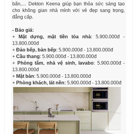
bẩn,… Dekton Keena giúp bạn thỏa sức sáng tạo
cho không gian nhà mình với vẻ đẹp sang trọng,
đẳng cấp.
- Báo giá:
+
Mặt dựng, mặt tiền tòa nhà
: 5
.900.000đ -
13.800.000đ
+
Đảo bếp, bàn bếp
: 5.900.000đ - 13.800.000đ
+
Cầu thang
: 5.900.000đ - 13.800.000đ
+
Phòng tắm, nhà vệ sinh, lavabo
: 5.900.000đ -
13.800.000đ
+
Mặt bàn
: 5.900.000đ - 13.800.000đ
+
Phòng khách, lát nền:
5
.900.000đ - 13.800.000đ