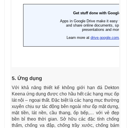
5. Ứng dụng
Với khả năng thiết kế không giới hạn đá Dekton
Keena ứng dụng được cho hầu hết các hạng mục ốp
lát nội – ngoại thất. Đặc biệt là các hạng mục thường
xuyên chịu sự tác động bên ngoài như ốp mặt dựng,
mặt tiền, lát nền, cầu thang, ốp bếp,… với vẻ đẹp
bền bỉ theo thời gian. Sở hữu các đặc tính chống
thấm, chống va đập, chống trầy xước, chống bám