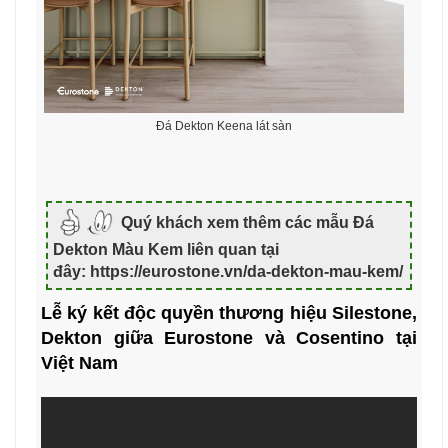
Đá Dekton Keena lát sàn
Quý khách xem thêm các mẫu Đá
Dekton Màu Kem liên quan tại
đây: https://eurostone.vn/da-dekton-mau-kem/
Lễ ký kết độc quyền thương hiệu Silestone,
Dekton giữa Eurostone và Cosentino tại
Việt Nam