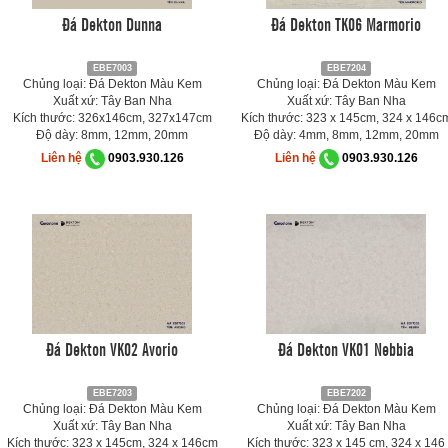
Đá Dekton Dunna
Đá Dekton TK06 Marmorio
EBE7003
EBE7204
Chủng loại: Đá Dekton Màu Kem
Chủng loại: Đá Dekton Màu Kem
Xuất xứ: Tây Ban Nha
Xuất xứ: Tây Ban Nha
Kích thước: 326x146cm, 327x147cm
Kích thước: 323 x 145cm, 324 x 146c
Độ dày: 8mm, 12mm, 20mm
Độ dày: 4mm, 8mm, 12mm, 20mm
Liên hệ
0903.930.126
Liên hệ
0903.930.126
Đá Dekton VK02 Avorio
Đá Dekton VK01 Nebbia
EBE7203
EBE7202
Chủng loại: Đá Dekton Màu Kem
Chủng loại: Đá Dekton Màu Kem
Xuất xứ: Tây Ban Nha
Xuất xứ: Tây Ban Nha
Kích thước: 323 x 145cm, 324 x 146cm
Kích thước: 323 x 145 cm, 324 x 146