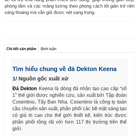
phòng tắm và các mảng tường theo phong cách tối giản trở nên
sáng thoáng mà vẫn giữ được nét sang trọng.
Chi tiết sản phẩm
Bình luận
Tìm hiểu chung về đá Dekton Keena
1/ Nguồn gốc xuất xứ
Đá Dekton
Keena
là dòng đá nhân tạo cao cấp “số
1” thế giới được nghiên cứu, sản xuất bởi Tập đoàn
Cosentino, Tây Ban Nha. Cosentino là công ty toàn
cầu chuyên sản xuất, phân phối các bề mặt sáng tạo
có giá trị cao cho thế giới thiết kế, kiến trúc được
phân phối rộng rãi với hơn 117 thị trường trên thế
giới.