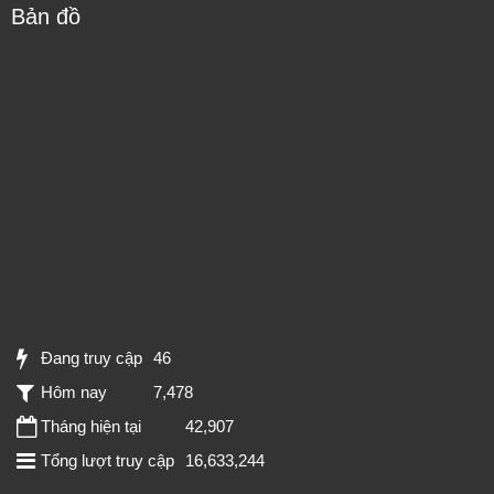
Bản đồ
Đang truy cập
46
Hôm nay
7,478
Tháng hiện tại
42,907
Tổng lượt truy cập
16,633,244