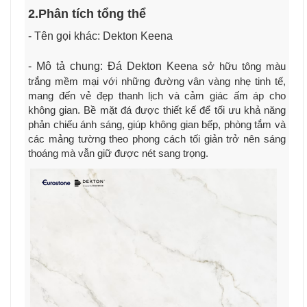
2.Phân tích tổng thể
- Tên gọi khác: Dekton Keena
- Mô tả chung: Đá Dekton Kee
na
sở hữu tông màu
trắng mềm mại với những đường vân vàng nhẹ tinh tế,
mang đến vẻ đẹp thanh lịch và cảm giác ấm áp cho
không gian. Bề mặt đá được thiết kế để tối ưu khả năng
phản chiếu ánh sáng, giúp không gian bếp, phòng tắm và
các mảng tường theo phong cách tối giản trở nên sáng
thoáng mà vẫn giữ được nét sang trọng.