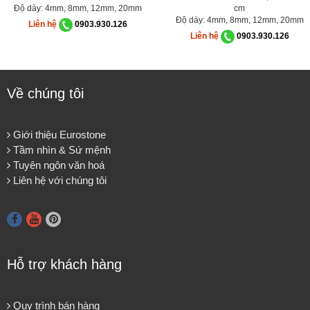
Độ dày: 4mm, 8mm, 12mm, 20mm
cm
Độ dày: 4mm, 8mm, 12mm, 20mm
Liên hệ
0903.930.126
Liên hệ
0903.930.126
Về chúng tôi
Giới thiệu Eurostone
Tầm nhìn & Sứ mệnh
Tuyên ngôn văn hoá
Liên hệ với chúng tôi
Hỗ trợ khách hàng
Quy trình bán hàng