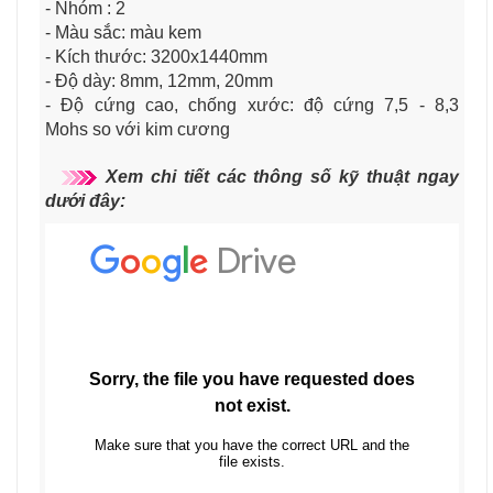
- Nhóm : 2
- Màu sắc: màu kem
- Kích thước: 3200x1440mm
- Độ dày: 8mm, 12mm, 20mm
- Độ cứng cao, chống xước: độ cứng 7,5 - 8,3
Mohs
so với kim cương
Xem chi tiết các thông số kỹ thuật ngay
dưới đây: