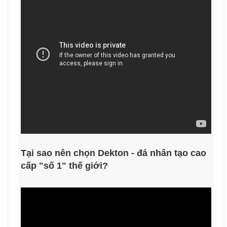
Tại sao nên chọn Dekton - đá nhân tạo cao
cấp "số 1" thế giới?