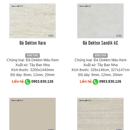
Đá Dekton Nara
Đá Dekton Sandik kC
EBE7301
EBE7205
Chủng loại: Đá Dekton Màu Kem
Chủng loại: Đá Dekton Màu Kem
Xuất xứ: Tây Ban Nha
Xuất xứ: Tây Ban Nha
Kích thước: 3200x1440mm
Kích thước: 326x146cm, 327x147cm
Độ dày: 8mm, 12mm, 20mm
Độ dày: 8mm, 12mm, 20mm
Liên hệ
0903.930.126
Liên hệ
0903.930.126