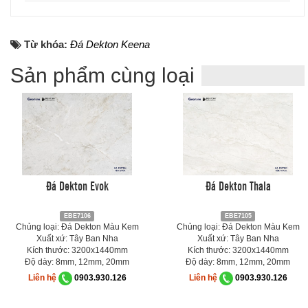
Từ khóa:
Đá Dekton Keena
Sản phẩm cùng loại
Đá Dekton Evok
Đá Dekton Thala
EBE7106
EBE7105
Chủng loại: Đá Dekton Màu Kem
Chủng loại: Đá Dekton Màu Kem
Xuất xứ: Tây Ban Nha
Xuất xứ: Tây Ban Nha
Kích thước: 3200x1440mm
Kích thước: 3200x1440mm
Độ dày: 8mm, 12mm, 20mm
Độ dày: 8mm, 12mm, 20mm
Liên hệ
0903.930.126
Liên hệ
0903.930.126