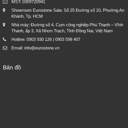
MST: 0309720941
Showroom Eurostone Sala: Số 25 Đường số 10, Phường An
Khánh, Tp. HCM
Nhà máy: Đường số 4, Cụm công nghiệp Phú Thạnh – Vĩnh
Thanh, ấp 3, Xã Nhơn Trạch, Tỉnh Đồng Nai, Việt Nam
Hotline: 0903 930 126 | 0903 598 407
Email: info@eurostone.vn
Bản đồ