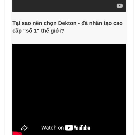
Tại sao nên chọn Dekton - đá nhân tạo cao
cấp "số 1" thế giới?