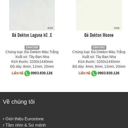
Đá Dekton Laguna kC .E
Đá Dekton Moone
EWH7208
EWH7001
Chủng loại: Đá Dekton Màu Trắng
Chủng loại: Đá Dekton Màu Trắng
Xuất xứ: Tây Ban Nha
Xuất xứ: Tây Ban Nha
Kích thước: 3200x1440mm
Kích thước: 3200x1440mm
Độ dày: 8mm, 12mm, 20mm
Độ dày: 4mm, 8mm, 12mm, 20mm
Liên hệ
0903.930.126
Liên hệ
0903.930.126
Về chúng tôi
Giới thiệu Eurostone
Tầm nhìn & Sứ mệnh