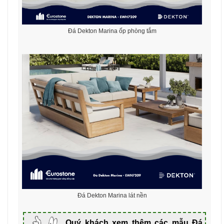
Đá Dekton Marina ốp phòng tắm
Đá Dekton Marina lát nền
Quý khách xem thêm các mẫu Đá