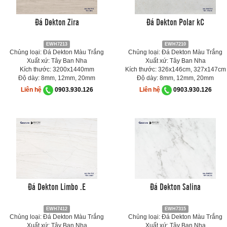
Đá Dekton Zira
Đá Dekton Polar kC
EWH7213
EWH7210
Chủng loại: Đá Dekton Màu Trắng
Chủng loại: Đá Dekton Màu Trắng
Xuất xứ: Tây Ban Nha
Xuất xứ: Tây Ban Nha
Kích thước: 3200x1440mm
Kích thước: 326x146cm, 327x147cm
Độ dày: 8mm, 12mm, 20mm
Độ dày: 8mm, 12mm, 20mm
Liên hệ
0903.930.126
Liên hệ
0903.930.126
Đá Dekton Limbo .E
Đá Dekton Salina
EWH7412
EWH7315
Chủng loại: Đá Dekton Màu Trắng
Chủng loại: Đá Dekton Màu Trắng
Xuất xứ: Tây Ban Nha
Xuất xứ: Tây Ban Nha