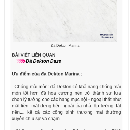
Đá Dekton Marina
BÀI VIẾT LIÊN QUAN
Đá Dekton Daze
Ưu điểm của đá Dekton Marina
:
- Chống mài mòn: đá Dekton có khả năng chống mài
mòn tốt hơn đá hoa cương nên trở thành sự lựa
chọn lý tưởng cho các hạng mục nội - ngoại thất như
mặt tiền, mặt dựng bên ngoài tòa nhà, ốp tường, lát
nền,... kể cả các công trình thương mại thường
xuyên chịu sự va chạm.