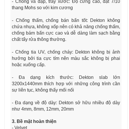
- Chống va đập, trầy xước: Độ cứng cao, đạt 7/10
thang Mohs so với kim cương
- Chống thấm, chống bán bẩn tốt: Dekton không
chứa nhựa, không xốp nên có khả năng chống thấm,
chống bám bẩn cực cao và dễ dàng làm sạch bằng
chất tẩy rửa thông thường.
- Chống tia UV, chống cháy: Dekton không bị ảnh
hưởng bởi tia cực tím nên màu sắc không bị phai
hoặc xuống cấp.
- Đa dạng kích thước: Dekton slab lớn
3200x1440mm thích hợp với những công trình cần
sự liên tục, không thấy mối nối
- Đa dạng về độ dày: Dekton sở hữu nhiều độ dày
như 4mm, 8mm, 12mm, 20mm
3. Bề mặt hoàn thiện
- Velvet