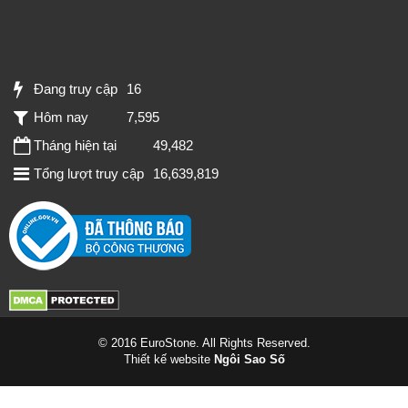
Đang truy cập
16
Hôm nay
7,595
Tháng hiện tại
49,482
Tổng lượt truy cập
16,639,819
© 2016 EuroStone. All Rights Reserved.
Thiết kế website
Ngôi Sao Số