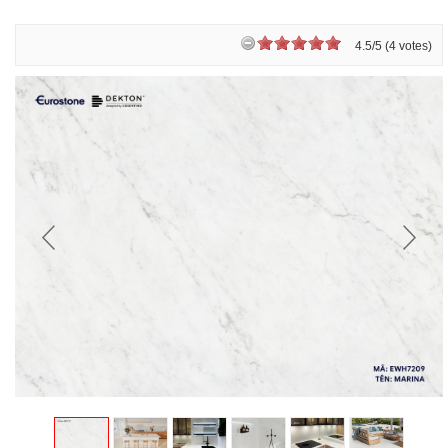
4.5/5 (4 votes)