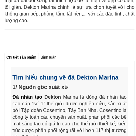
mặt đá bất đối xứng rất thích hợp để tái hiện vẻ đẹp cổ điển,
tối giản. Dekton Marina chính là sự lựa chọn tuyệt vời cho
không gian bếp, phòng tắm, lát nền,... với các đặc tính, chất
lượng cao.
Chi tiết sản phẩm
Bình luận
Tìm hiểu chung về đá Dekton Marina
1/ Nguồn gốc xuất xứ
Đá nhân tạo
Dekton
Marina
là dòng đá nhân tạo
cao cấp “số 1” thế giới được nghiên cứu, sản xuất
bởi Tập đoàn Cosentino, Tây Ban Nha. Cosentino là
công ty toàn cầu chuyên sản xuất, phân phối các bề
mặt sáng tạo có giá trị cao cho thế giới thiết kế, kiến
trúc được phân phối rộng rãi với hơn 117 thị trường