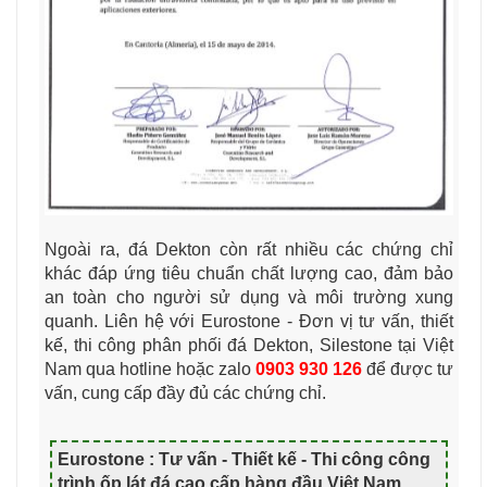
Ngoài ra, đá Dekton còn rất nhiều các chứng chỉ
khác đáp ứng tiêu chuẩn chất lượng cao, đảm bảo
an toàn cho người sử dụng và môi trường xung
quanh. Liên hệ với Eurostone - Đơn vị tư vấn, thiết
kế, thi công phân phối đá Dekton, Silestone tại Việt
Nam qua hotline hoặc zalo
0903 930 126
để được tư
vấn, cung cấp đầy đủ các chứng chỉ.
Eurostone : Tư vấn - Thiết kế - Thi công công
trình ốp lát đá cao cấp hàng đầu Việt Nam
.