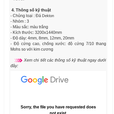
4. Thông số kỹ thuật
- Chủng loại : Đá
Dekton
- Nhóm : 3
- Màu sắc: màu trắng
- Kích thước: 3200x1440mm
- Độ dày: 4mm, 8mm, 12mm, 20mm
- Độ cứng cao, chống xước: độ cứng 7/10 thang
Mohs so với kim cương
Xem chi tiết các thông số kỹ thuật ngay dưới
đây: