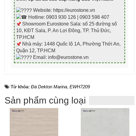
Website: https://eurostone.vn
Hotline: 0903 930 126 | 0903 598 407
Showroom Eurostone Sala: số 25 đường số
10, KĐT Sala, P. An Lợi Đông, TP. Thủ Đức,
TP.HCM
Nhà máy: 1448 Quốc lộ 1A, Phường Thới An,
Quận 12, TP.HCM
Email: info@eurostone.vn
Từ khóa:
Đá Dekton Marina
,
EWH7209
Sản phẩm cùng loại