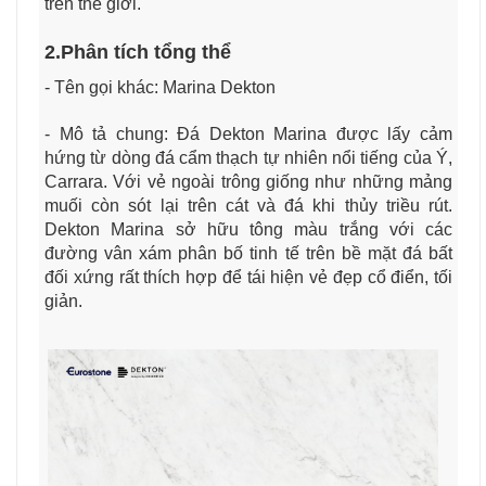
trên thế giới.
2.Phân tích tổng thể
- Tên gọi khác:
Marina
Dekton
- Mô tả chung:
Đá Dekton Marina được lấy cảm
hứng từ dòng đá cẩm thạch tự nhiên nổi tiếng của Ý,
Carrara. Với vẻ ngoài trông giống như những mảng
muối còn sót lại trên cát và đá khi thủy triều rút.
Dekton Marina sở hữu tông màu trắng với các
đường vân xám phân bố tinh tế trên bề mặt đá bất
đối xứng rất thích hợp để tái hiện vẻ đẹp cổ điển, tối
giản.