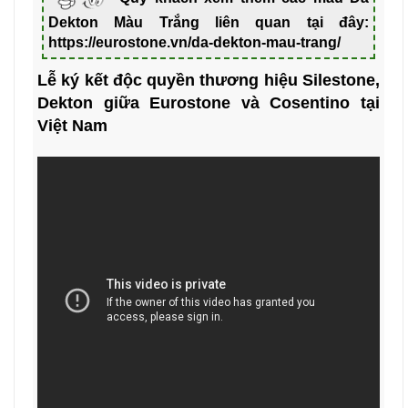
Dekton Màu Trắng liên quan tại đây:
https://eurostone.vn/da-dekton-mau-trang/
Lễ ký kết độc quyền thương hiệu Silestone,
Dekton giữa Eurostone và Cosentino tại
Việt Nam