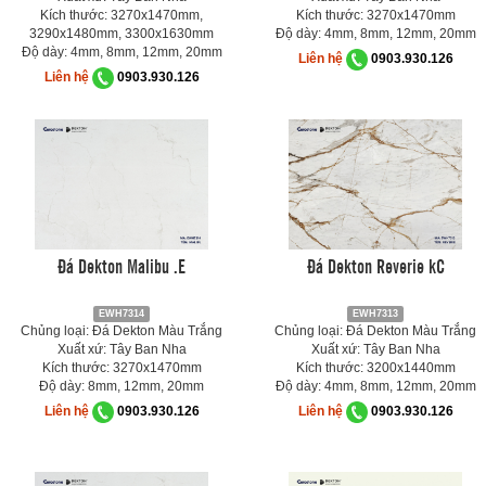
Kích thước: 3270x1470mm,
Kích thước: 3270x1470mm
3290x1480mm, 3300x1630mm
Độ dày: 4mm, 8mm, 12mm, 20mm
Độ dày: 4mm, 8mm, 12mm, 20mm
Liên hệ
0903.930.126
Liên hệ
0903.930.126
Đá Dekton Malibu .E
Đá Dekton Reverie kC
EWH7314
EWH7313
Chủng loại: Đá Dekton Màu Trắng
Chủng loại: Đá Dekton Màu Trắng
Xuất xứ: Tây Ban Nha
Xuất xứ: Tây Ban Nha
Kích thước: 3270x1470mm
Kích thước: 3200x1440mm
Độ dày: 8mm, 12mm, 20mm
Độ dày: 4mm, 8mm, 12mm, 20mm
Liên hệ
0903.930.126
Liên hệ
0903.930.126