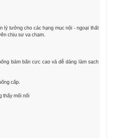
 lý tưởng cho các hạng mục nội - ngoại thất
uyên chịu sự va chạm.
chống bám bẩn cực cao và dễ dàng làm sạch
uống cấp.
g thấy mối nối