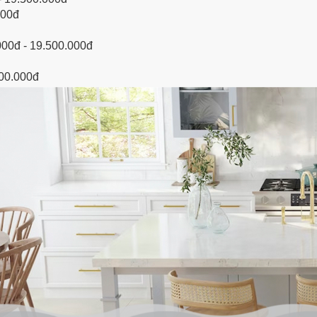
000đ
000đ - 19.500.000đ
500.000đ