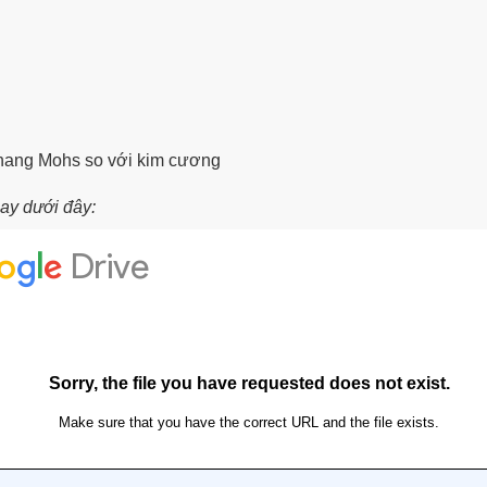
thang Mohs so với kim cương
gay dưới đây: