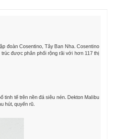
 Tập đoàn Cosentino, Tây Ban Nha. Cosentino
n trúc được phân phối rộng rãi với hơn 117 thị
tinh tế trên nền đá siêu nén. Dekton Malibu
u hút, quyến rũ.