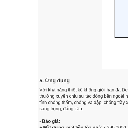
5. Ứng dụng
Với khả năng thiết kế không giới hạn đá De
thường xuyên chịu sự tác động bên ngoài nh
tính chống thấm, chống va đập, chống trầy
sang trọng, đẳng cấp.
- Báo giá:
+
Mặt dựng, mặt tiền tòa nhà
: 7.390.000đ 