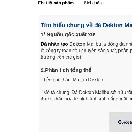
Chi tiết sản phẩm
Bình luận
Tìm hiểu chung về đá Dekton Ma
1/ Nguồn gốc xuất xứ
Đá nhân tạo
Dekton
Malibu
là dòng đá nh
là công ty toàn cầu chuyên sản xuất, phân ph
trường trên thế giới.
2.Phân tích tổng thể
- Tên gọi khác: Malibu Dekton
- Mô tả chung:
Đá Dekton Malibu sở hữu tôn
được khắc họa từ hình ảnh ánh nắng mặt trờ