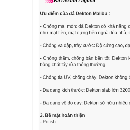
Đá Dekton Laguna
Ưu điểm của đá Dekton Malibu
:
- Chống mài mòn: đá Dekton có khả năng c
như mặt tiền, mặt dựng bên ngoài tòa nhà, 
- Chống va đập, trầy xước: Độ cứng cao, đ
- Chống thấm, chống bán bẩn tốt: Dekton
bằng chất tẩy rửa thông thường.
- Chống tia UV, chống cháy: Dekton không 
- Đa dạng kích thước: Dekton slab lớn 3200
- Đa dạng về độ dày: Dekton sở hữu nhiề
3. Bề mặt hoàn thiện
- Polish