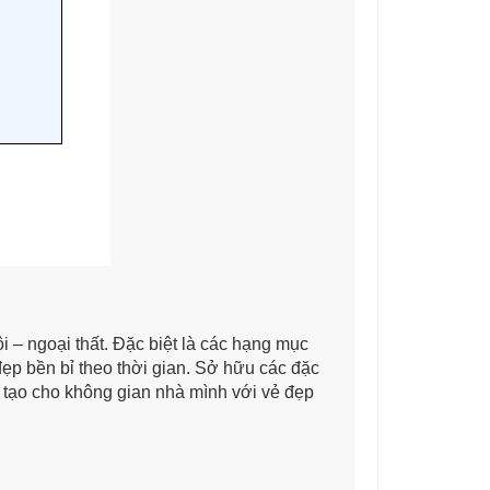
 – ngoại thất. Đặc biệt là các hạng mục
đẹp bền bỉ theo thời gian. Sở hữu các đặc
 tạo cho không gian nhà mình với vẻ đẹp