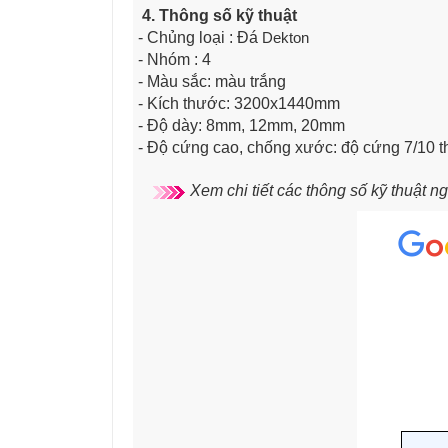
4. Thông số kỹ thuật
- Chủng loại : Đá
Dekton
- Nhóm : 4
- Màu sắc: màu trắng
- Kích thước: 3200x1440mm
- Độ dày: 8mm, 12mm, 20mm
- Độ cứng cao, chống xước: độ cứng 7/10 
Xem chi tiết các thông số kỹ thuật n