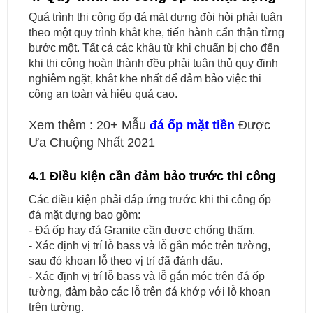
Quá trình thi công ốp đá mặt dựng đòi hỏi phải tuân
theo một quy trình khắt khe, tiến hành cẩn thận từng
bước một. Tất cả các khâu từ khi chuẩn bị cho đến
khi thi công hoàn thành đều phải tuân thủ quy định
nghiêm ngặt, khắt khe nhất để đảm bảo việc thi
công an toàn và hiệu quả cao.
Xem thêm : 20+ Mẫu
đá ốp mặt tiền
Được
Ưa Chuộng Nhất 2021
4.1 Điều kiện cần đảm bảo trước thi công
Các điều kiện phải đáp ứng trước khi thi công ốp
đá mặt dựng bao gồm:
- Đá ốp hay đá Granite cần được chống thấm.
- Xác định vị trí lỗ bass và lỗ gắn móc trên tường,
sau đó khoan lỗ theo vị trí đã đánh dấu.
- Xác định vị trí lỗ bass và lỗ gắn móc trên đá ốp
tường, đảm bảo các lỗ trên đá khớp với lỗ khoan
trên tường.