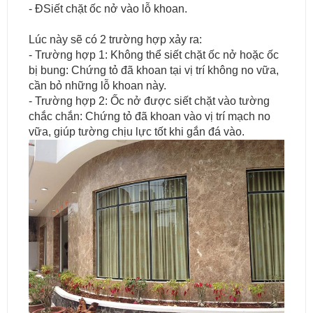
- ĐSiết chặt ốc nở vào lỗ khoan.
Lúc này sẽ có 2 trường hợp xảy ra:
- Trường hợp 1: Không thể siết chặt ốc nở hoặc ốc
bị bung: Chứng tỏ đã khoan tại vị trí không no vữa,
cần bỏ những lỗ khoan này.
- Trường hợp 2: Ốc nở được siết chặt vào tường
chắc chắn: Chứng tỏ đã khoan vào vị trí mạch no
vữa, giúp tường chịu lực tốt khi gắn đá vào.