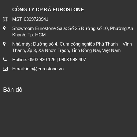
CÔNG TY CP ĐÁ EUROSTONE
MST: 0309720941
Showroom Eurostone Sala: Số 25 Đường số 10, Phường An
Khánh, Tp. HCM
Nhà máy: Đường số 4, Cụm công nghiệp Phú Thạnh – Vĩnh
Thanh, ấp 3, Xã Nhơn Trạch, Tỉnh Đồng Nai, Việt Nam
Hotline: 0903 930 126 | 0903 598 407
Email: info@eurostone.vn
Bản đồ