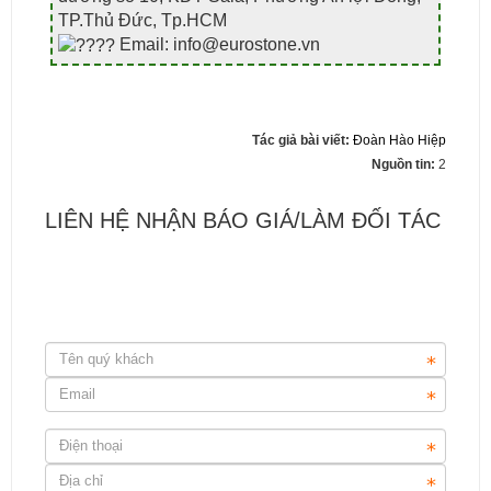
TP.Thủ Đức, Tp.HCM
Email: info@eurostone.vn
Tác giả bài viết:
Đoàn Hào Hiệp
Nguồn tin:
2
LIÊN HỆ NHẬN BÁO GIÁ/LÀM ĐỐI TÁC