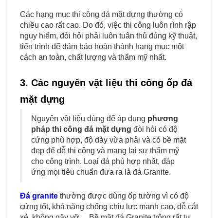
Các hạng mục thi công đá mặt dựng thường có
chiều cao rất cao. Do đó, việc thi công luôn rình rập
nguy hiểm, đòi hỏi phải luôn tuân thủ đúng kỹ thuật,
tiến trình để đảm bảo hoàn thành hạng mục một
cách an toàn, chất lượng và thẩm mỹ nhất.
3. Các nguyên vật liệu thi công ốp đá
mặt dựng
Nguyên vật liệu dùng để áp dụng
phương
pháp thi công đá mặt dựng
​ đòi hỏi có độ
cứng phù hợp, độ dày vừa phải và có bề mặt
đẹp để dễ thi công và mang lại sự thẩm mỹ
cho công trình. Loại đá phù hợp nhất, đáp
ứng mọi tiêu chuẩn đưa ra là đá Granite.
Đá granite
thường được dùng ốp tường vì có độ
cứng tốt, khả năng chống chịu lực mạnh cao, dễ cắt
xẻ, không gãy vỡ… Bề mặt đá Granite trông rất tự