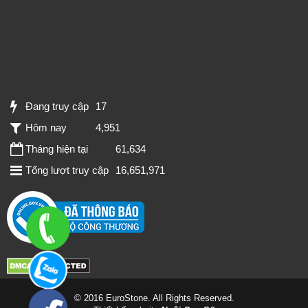
Đang truy cập
17
Hôm nay
4,951
Tháng hiện tại
61,634
Tổng lượt truy cập
16,651,971
© 2016 EuroStone. All Rights Reserved.