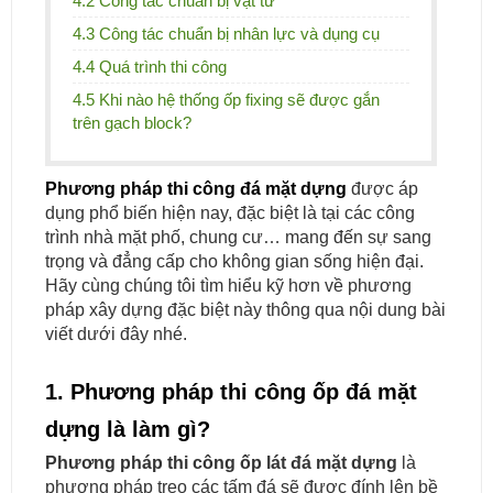
4.2 Công tác chuẩn bị vật tư
4.3 Công tác chuẩn bị nhân lực và dụng cụ
4.4 Quá trình thi công
4.5 Khi nào hệ thống ốp fixing sẽ được gắn
trên gạch block?
Phương pháp thi công đá mặt dựng
được áp
dụng phổ biến hiện nay, đặc biệt là tại các công
trình nhà mặt phố, chung cư… mang đến sự sang
trọng và đẳng cấp cho không gian sống hiện đại.
Hãy cùng chúng tôi tìm hiểu kỹ hơn về phương
pháp xây dựng đặc biệt này thông qua nội dung bài
viết dưới đây nhé.
1. Phương pháp thi công ốp đá mặt
dựng là làm gì?
Phương pháp thi công ốp lát đá mặt dựng
là
phương pháp treo các tấm đá sẽ được đính lên bề