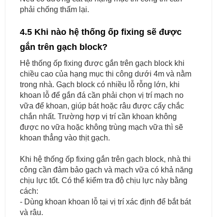
phải chống thấm lại.
4.5 Khi nào hệ thống ốp fixing sẽ được
gắn trên gạch block?
Hệ thống ốp fixing được gắn trên gạch block khi
chiều cao của hạng mục thi công dưới 4m và nằm
trong nhà. Gạch block có nhiều lỗ rỗng lớn, khi
khoan lỗ để gắn đá cần phải chọn vị trí mạch no
vữa để khoan, giúp bát hoặc râu được cấy chắc
chắn nhất. Trường hợp vị trí cần khoan không
được no vữa hoặc không trùng mạch vữa thì sẽ
khoan thẳng vào thịt gạch.
Khi hệ thống ốp fixing gắn trên gạch block, nhà thi
công cần đảm bảo gạch và mạch vữa có khả năng
chịu lực tốt. Có thể kiểm tra độ chịu lực này bằng
cách:
- Dùng khoan khoan lỗ tại vị trí xác định để bắt bát
và râu.