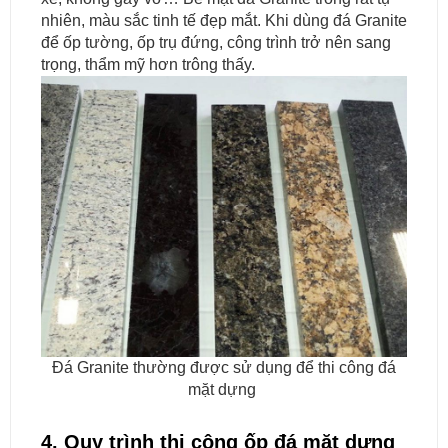
nhiên, màu sắc tinh tế đẹp mắt. Khi dùng đá Granite
để ốp tường, ốp trụ đứng, công trình trở nên sang
trọng, thẩm mỹ hơn trông thấy.
Đá Granite thường được sử dụng để thi công đá
mặt dựng
4. Quy trình thi công ốp đá mặt dựng