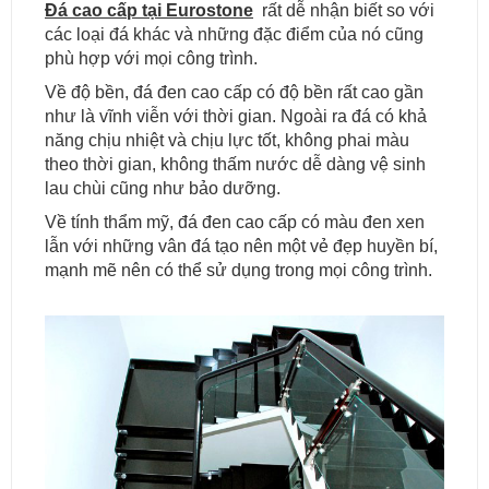
Đá cao cấp tại Eurostone
rất dễ nhận biết so với
các loại đá khác và những đặc điểm của nó cũng
phù hợp với mọi công trình.
Về độ bền, đá đen cao cấp có độ bền rất cao gần
như là vĩnh viễn với thời gian. Ngoài ra đá có khả
năng chịu nhiệt và chịu lực tốt, không phai màu
theo thời gian, không thấm nước dễ dàng vệ sinh
lau chùi cũng như bảo dưỡng.
Về tính thẩm mỹ, đá đen cao cấp có màu đen xen
lẫn với những vân đá tạo nên một vẻ đẹp huyền bí,
mạnh mẽ nên có thể sử dụng trong mọi công trình.