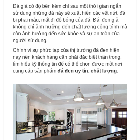
Đá giả có độ bền kém chỉ sau một thời gian ngắn
sử dụng những đá này sẽ xuất hiện các vết nứt, đá
bị phai màu, mất đi độ bóng của đá. Đá đen giả
không chỉ ảnh hưởng đến chất lượng công trình mà
còn ảnh hưởng đến sức khỏe và sự an toàn của
người sử dụng.
Chính vì sự phức tạp của thị trường đá đen hiện
nay nên khách hàng cần phải đặc biệt thận trọng,
tìm hiểu kỹ thông tin để có thể chọn được một nơi
cung cấp sản phẩm
đá đen uy tín, chất lượng
.