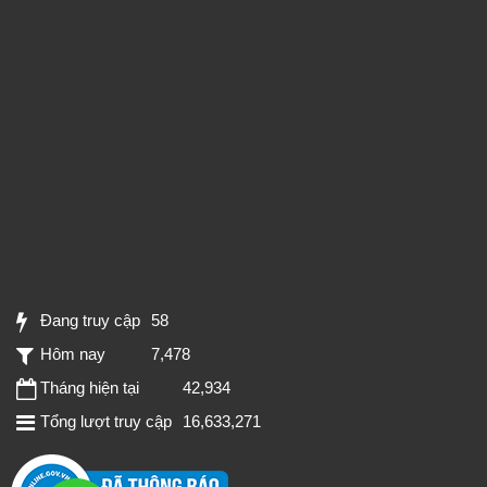
Đang truy cập
58
Hôm nay
7,478
Tháng hiện tại
42,934
Tổng lượt truy cập
16,633,271