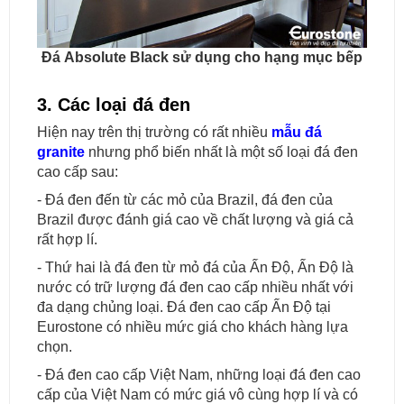
Đá Absolute Black sử dụng cho hạng mục bếp
3. Các loại đá đen
Hiện nay trên thị trường có rất nhiều
mẫu đá
granite
nhưng phổ biến nhất là một số loại đá đen
cao cấp sau:
- Đá đen đến từ các mỏ của Brazil, đá đen của
Brazil được đánh giá cao về chất lượng và giá cả
rất hợp lí.
- Thứ hai là đá đen từ mỏ đá của Ấn Độ, Ấn Độ là
nước có trữ lượng đá đen cao cấp nhiều nhất với
đa dạng chủng loại. Đá đen cao cấp Ấn Độ tại
Eurostone có nhiều mức giá cho khách hàng lựa
chọn.
- Đá đen cao cấp Việt Nam, những loại đá đen cao
cấp của Việt Nam có mức giá vô cùng hợp lí và có