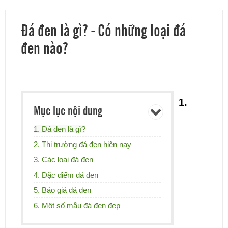
Đá đen là gì? - Có những loại đá
đen nào?
1.
Mục lục nội dung
1. Đá đen là gì?
2. Thị trường đá đen hiện nay
3. Các loại đá đen
4. Đặc điểm đá đen
5. Báo giá đá đen
6. Một số mẫu đá đen đẹp