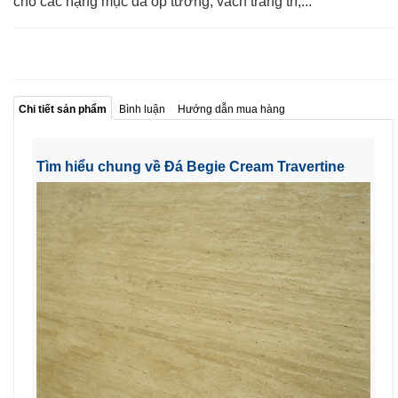
cho các hạng mục đá ốp tường, vách trang trí,...
Chi tiết sản phẩm
Bình luận
Hướng dẫn mua hàng
Tìm hiểu chung về Đá Begie Cream Travertine