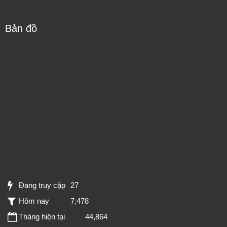
Bản đồ
Đang truy cập
27
Hôm nay
7,478
Tháng hiện tại
44,864