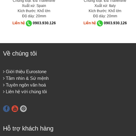
Chủng loại: Đá Travertine
Chủng loại: Đá Travertine
Xuất xứ: Spain
Xuất xứ: Italy
Kích thước: Khổ lớn
Kích thước: Khổ lớn
Độ dày: 20mm
Độ dày: 20mm
Liên hệ
0903.930.126
Liên hệ
0903.930.126
Về chúng tôi
Giới thiệu Eurostone
Tầm nhìn & Sứ mệnh
Tuyên ngôn văn hoá
Liên hệ với chúng tôi
Hỗ trợ khách hàng