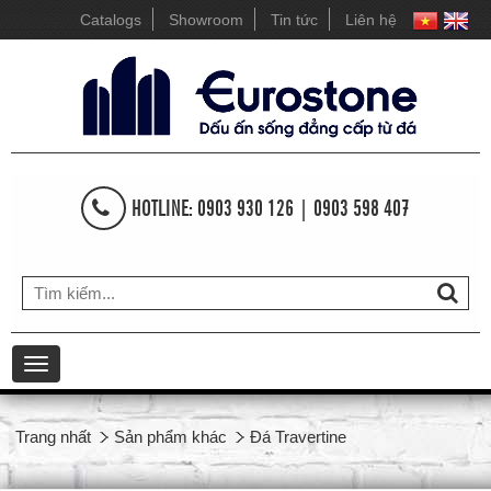
Catalogs
Showroom
Tin tức
Liên hệ
HOTLINE: 0903 930 126 | 0903 598 407
Toggle
navigation
Trang nhất
Sản phẩm khác
Đá Travertine