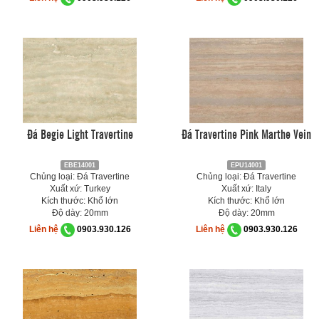
Đá Begie Light Travertine
Đá Travertine Pink Marthe Vein
EBE14001
EPU14001
Chủng loại: Đá Travertine
Chủng loại: Đá Travertine
Xuất xứ: Turkey
Xuất xứ: Italy
Kích thước: Khổ lớn
Kích thước: Khổ lớn
Độ dày: 20mm
Độ dày: 20mm
Liên hệ
0903.930.126
Liên hệ
0903.930.126