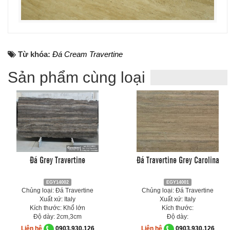
Từ khóa:
Đá Cream Travertine
Sản phẩm cùng loại
Đá Grey Travertine
Đá Travertine Grey Carolina
EGY14002
EGY14001
Chủng loại: Đá Travertine
Chủng loại: Đá Travertine
Xuất xứ: Italy
Xuất xứ: Italy
Kích thước: Khổ lớn
Kích thước:
Độ dày: 2cm,3cm
Độ dày:
Liên hệ
0903.930.126
Liên hệ
0903.930.126