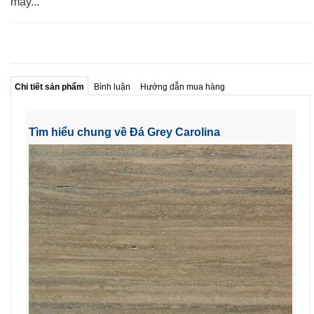
máy...
Chi tiết sản phẩm
Bình luận
Hướng dẫn mua hàng
Tìm hiểu chung về Đá Grey Carolina