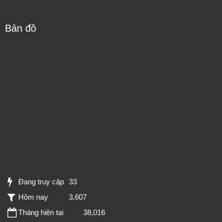
Bản đồ
Đang truy cập
33
Hôm nay
3,607
Tháng hiện tại
38,016