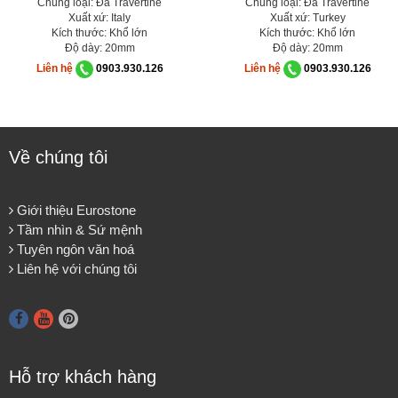
Chủng loại: Đá Travertine
Chủng loại: Đá Travertine
Xuất xứ: Italy
Xuất xứ: Turkey
Kích thước: Khổ lớn
Kích thước: Khổ lớn
Độ dày: 20mm
Độ dày: 20mm
Liên hệ
0903.930.126
Liên hệ
0903.930.126
Về chúng tôi
Giới thiệu Eurostone
Tầm nhìn & Sứ mệnh
Tuyên ngôn văn hoá
Liên hệ với chúng tôi
Hỗ trợ khách hàng