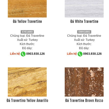
Đá Yellow Travertine
Đá White Travertine
EYE14003
EWH14001
Chủng loại: Đá Travertine
Chủng loại: Đá Travertine
Xuất xứ: Turkey
Xuất xứ: Turkey
Kích thước:
Kích thước:
Độ dày:
Độ dày:
Liên hệ
0903.930.126
Liên hệ
0903.930.126
Đá Travertino Yellow Amarillo
Đá Travertine Brown Rosso