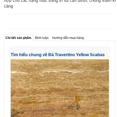
hợp cho các hạng mục trang trí và cần được chống thấm kĩ
càng
Chi tiết sản phẩm
Bình luận
Hướng dẫn mua hàng
Tìm hiểu chung về Đá Travertino Yellow Scabas