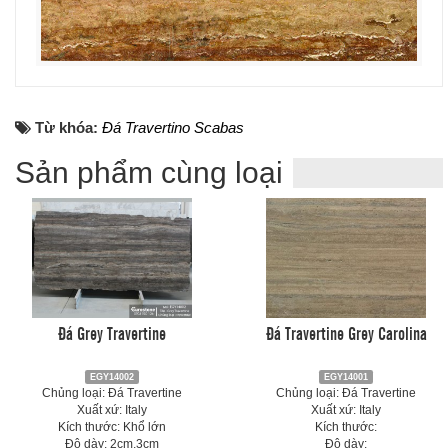
Từ khóa:
Đá Travertino Scabas
Sản phẩm cùng loại
Đá Grey Travertine
Đá Travertine Grey Carolina
EGY14002
EGY14001
Chủng loại: Đá Travertine
Chủng loại: Đá Travertine
Xuất xứ: Italy
Xuất xứ: Italy
Kích thước: Khổ lớn
Kích thước:
Độ dày: 2cm,3cm
Độ dày: