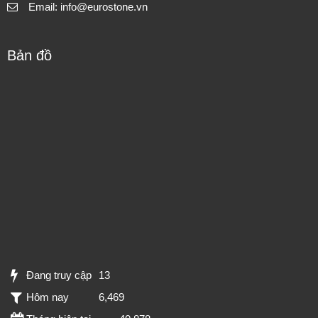
Email: info@eurostone.vn
Bản đồ
Đang truy cập
13
Hôm nay
6,469