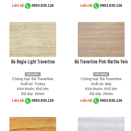
Liên hệ
0903.930.126
Liên hệ
0903.930.126
Đá Begie Light Travertine
Đá Travertine Pink Marthe Vein
EBE14001
EPU14001
Chủng loại: Đá Travertine
Chủng loại: Đá Travertine
Xuất xứ: Turkey
Xuất xứ: Italy
Kích thước: Khổ lớn
Kích thước: Khổ lớn
Độ dày: 20mm
Độ dày: 20mm
Liên hệ
0903.930.126
Liên hệ
0903.930.126