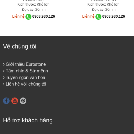
Kích thước: Khổ lớn
Kích thước: Khổ lớn
Độ dày: 20mm
Độ dày: 20mm
Liên hệ
0903.930.126
Liên hệ
0903.930.126
Về chúng tôi
Giới thiệu Eurostone
Tầm nhìn & Sứ mệnh
Tuyên ngôn văn hoá
Liên hệ với chúng tôi
Hỗ trợ khách hàng