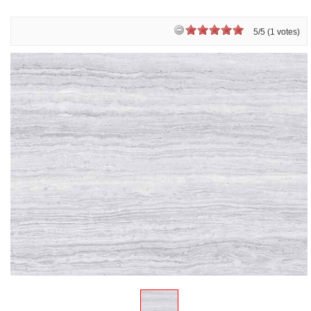
5/5 (1 votes)