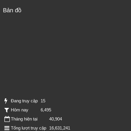
Bản đồ
Đang truy cập
15
Hôm nay
6,495
Tháng hiện tại
40,904
Tổng lượt truy cập
16,631,241