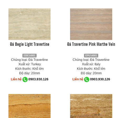
Đá Begie Light Travertine
Đá Travertine Pink Marthe Vein
EBE14001
EPU14001
Chủng loại: Đá Travertine
Chủng loại: Đá Travertine
Xuất xứ: Turkey
Xuất xứ: Italy
Kích thước: Khổ lớn
Kích thước: Khổ lớn
Độ dày: 20mm
Độ dày: 20mm
Liên hệ
0903.930.126
Liên hệ
0903.930.126