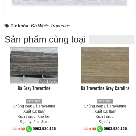
Từ khóa:
Đá White Travertine
Sản phẩm cùng loại
Đá Grey Travertine
Đá Travertine Grey Carolina
EGY14002
EGY14001
Chủng loại: Đá Travertine
Chủng loại: Đá Travertine
Xuất xứ: Italy
Xuất xứ: Italy
Kích thước: Khổ lớn
Kích thước:
Độ dày: 2cm,3cm
Độ dày:
Liên hệ
0903.930.126
Liên hệ
0903.930.126