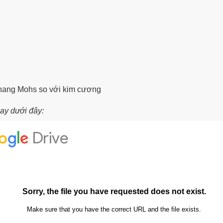
thang Mohs so với kim cương
gay dưới đây: