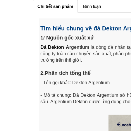
Chi tiết sản phẩm
Bình luận
Tìm hiểu chung về đá Dekton A
1/ Nguồn gốc xuất xứ
Đá Dekton
Argentium
là dòng đá nhân tạ
công ty toàn cầu chuyên sản xuất, phân phối
trường trên thế giới.
2.Phân tích tổng thể
- Tên gọi khác: Dekton
Argentium
- Mô tả chung:
Đá Dekton Argentium sở hữ
sâu. Argentium Dekton được ứng dụng cho nh