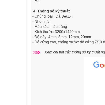
- Mat
4. Thông số kỹ thuật
- Chủng loại : Đá
Dekton
- Nhóm : 3
- Màu sắc: màu trắng
- Kích thước: 3200x1440mm
- Độ dày: 4mm, 8mm, 12mm, 20mm
- Độ cứng cao, chống xước: độ cứng 7/10 
Xem chi tiết các thông số kỹ thuật n