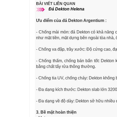
BÀI VIẾT LIÊN QUAN
Đá Dekton Helena
Ưu điểm của đá Dekton Argentium
:
- Chống mài mòn: đá Dekton có khả năng c
như mặt tiền, mặt dựng bên ngoài tòa nhà, 
- Chống va đập, trầy xước: Độ cứng cao, đ
- Chống thấm, chống bán bẩn tốt: Dekton
bằng chất tẩy rửa thông thường.
- Chống tia UV, chống cháy: Dekton không 
- Đa dạng kích thước: Dekton slab lớn 3200
- Đa dạng về độ dày: Dekton sở hữu nhiề
3. Bề mặt hoàn thiện