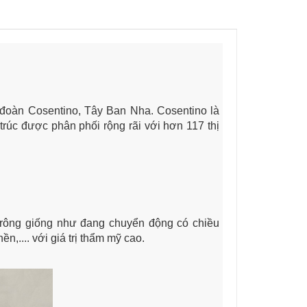
p đoàn Cosentino, Tây Ban Nha. Cosentino là
 trúc được phân phối rộng rãi với hơn 117 thị
trông giống như đang chuyển động có chiều
.... với giá trị thẩm mỹ cao.