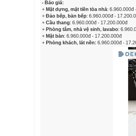
- Báo giá:
+
Mặt dựng, mặt tiền tòa nhà
: 6.960.000đ 
+
Đảo bếp, bàn bếp
: 6.960.000đ - 17.200.
+
Cầu thang
: 6.960.000đ - 17.200.000đ
+
Phòng tắm, nhà vệ sinh, lavabo
: 6.960.
+
Mặt bàn
: 6.960.000đ - 17.200.000đ
+
Phòng khách, lát nền:
6.960.000đ - 17.