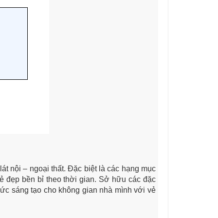
t nội – ngoại thất. Đặc biệt là các hạng mục
ẻ đẹp bền bỉ theo thời gian. Sở hữu các đặc
ức sáng tạo cho không gian nhà mình với vẻ