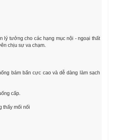
 lý tưởng cho các hạng mục nội - ngoại thất
uyên chịu sự va chạm.
chống bám bẩn cực cao và dễ dàng làm sạch
uống cấp.
g thấy mối nối