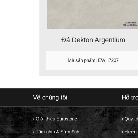
Đá Dekton Argentium
Mã sản phẩm: EWH7207
Về chúng tôi
Hỗ tr
Giới thiệu Eurostone
Quy tr
Tầm nhìn & Sứ mệnh
Hướng