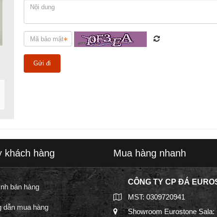
ợ khách hàng
Mua hàng nhanh
CÔNG TY CP ĐÁ EURO
ình bán hàng
MST: 0309720941
 dẫn mua hàng
Showroom Eurostone Sala: