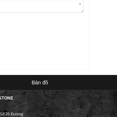
Bản đồ
STONE
 Số 25 Đường