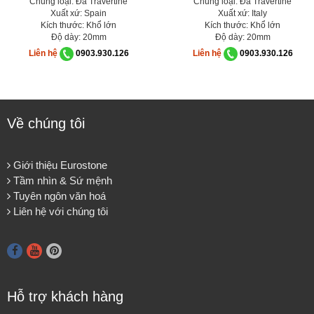
Chủng loại: Đá Travertine
Chủng loại: Đá Travertine
Xuất xứ: Spain
Xuất xứ: Italy
Kích thước: Khổ lớn
Kích thước: Khổ lớn
Độ dày: 20mm
Độ dày: 20mm
Liên hệ
0903.930.126
Liên hệ
0903.930.126
Về chúng tôi
Giới thiệu Eurostone
Tầm nhìn & Sứ mệnh
Tuyên ngôn văn hoá
Liên hệ với chúng tôi
Hỗ trợ khách hàng