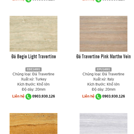
Đá Begie Light Travertine
Đá Travertine Pink Marthe Vein
EBE14001
EPU14001
Chủng loại: Đá Travertine
Chủng loại: Đá Travertine
Xuất xứ: Turkey
Xuất xứ: Italy
Kích thước: Khổ lớn
Kích thước: Khổ lớn
Độ dày: 20mm
Độ dày: 20mm
Liên hệ
0903.930.126
Liên hệ
0903.930.126