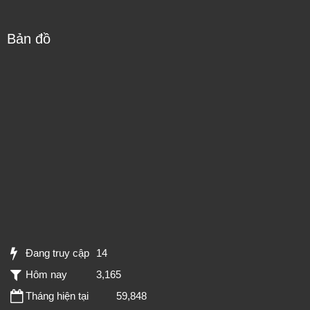
Bản đồ
Đang truy cập
14
Hôm nay
3,165
Tháng hiện tại
59,848