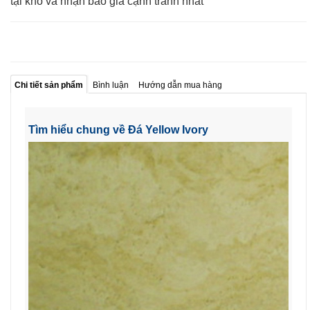
tại kho và nhận báo giá cạnh tranh nhất
Chi tiết sản phẩm
Bình luận
Hướng dẫn mua hàng
Tìm hiểu chung về Đá Yellow Ivory