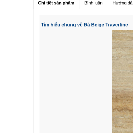
Chi tiết sản phẩm
Bình luận
Hướng dẫ
Tìm hiểu chung về Đá Beige Travertine