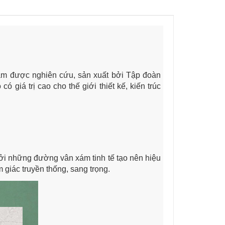
tắm được nghiên cứu, sản xuất bởi Tập đoàn
giá trị cao cho thế giới thiết kế, kiến trúc
ủ bởi những đường vân xám tinh tế tạo nên hiệu
m giác truyền thống, sang trọng.