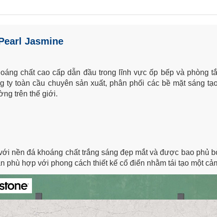
 Pearl Jasmine
hoáng chất cao cấp dẫn đầu trong lĩnh vực ốp bếp và phòng 
ty toàn cầu chuyên sản xuất, phân phối các bề mặt sáng tạo có 
ng trên thế giới.
với nền đá khoáng chất trắng sáng đẹp mắt và được bao ph
n phù hợp với phong cách thiết kế cổ điển nhằm tái tạo một cả