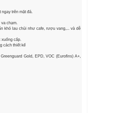
 ngay trên mặt đá.
ự va chạm.
 khó lau chùi như cafe, rượu vang,... và dễ
c xuống cấp.
 cách thiết kế
 Greenguard Gold, EPD, VOC (Eurofins) A+,