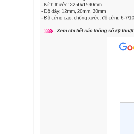
- Kích thước: 3250x1590mm
- Độ dày: 12mm, 20mm, 30mm
- Độ cứng cao, chống xước: độ cứng 6-7/1
Xem chi tiết các thông số kỹ thuậ