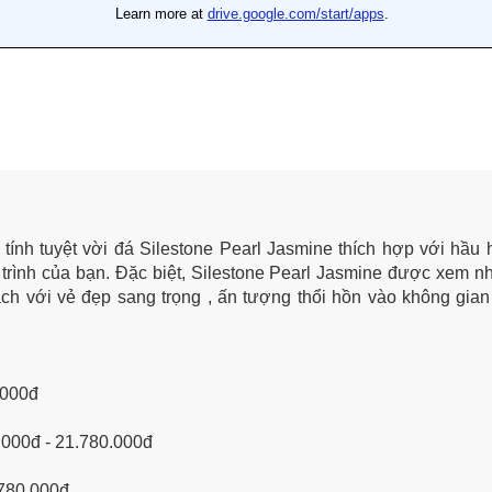
 tính tuyệt vời đá Silestone Pearl Jasmine thích hợp với hầu 
trình của bạn. Đặc biệt, Silestone Pearl Jasmine được xem n
ch với vẻ đẹp sang trọng , ấn tượng thổi hồn vào không gia
.000đ
.000đ - 21.780.000đ
.780.000đ