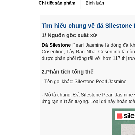
Chi tiết sản phẩm
Bình luận
Tìm hiểu chung về đá Silestone
1/ Nguồn gốc xuất xứ
Đá Silestone
Pearl Jasmine là dòng đá k
Cosentino, Tây Ban Nha. Cosentino là công 
được phân phối rộng rãi với hơn 117 thị trườ
2.Phân tích tổng thể
- Tên gọi khác: Silestone Pearl Jasmine
- Mô tả chung: Đá Silestone Pearl Jasmine 
ứng rạn nứt ấn tượng. Loại đá này hoàn toà