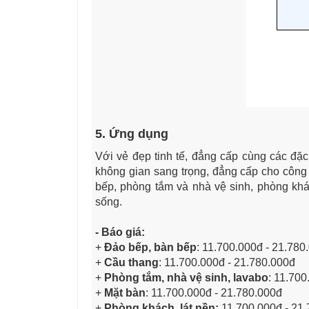
5. Ứng dụng
Với vẻ đẹp tinh tế, đẳng cấp cùng các đặc
không gian sang trọng, đẳng cấp cho công 
bếp, phòng tắm và nhà vệ sinh, phòng khá
sống.
- Báo giá:
+
Đảo bếp, bàn bếp
: 11.700.000đ - 21.780
+
Cầu thang
: 11.700.000đ - 21.780.000đ
+
Phòng tắm, nhà vệ sinh, lavabo
: 11.700
+
Mặt bàn
: 11.700.000đ - 21.780.000đ
+
Phòng khách, lát nền:
11.700.000đ - 21