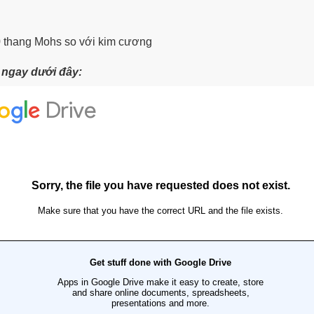
0 thang Mohs so với kim cương
t ngay dưới đây: