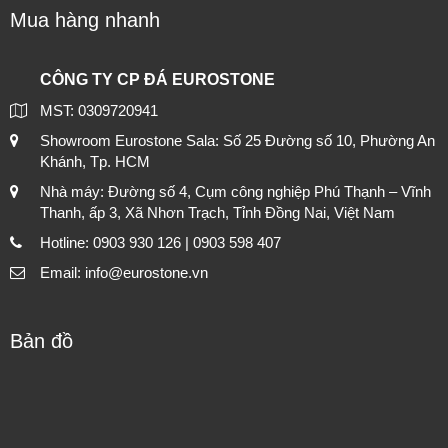
Mua hàng nhanh
CÔNG TY CP ĐÁ EUROSTONE
MST: 0309720941
Showroom Eurostone Sala: Số 25 Đường số 10, Phường An
Khánh, Tp. HCM
Nhà máy: Đường số 4, Cụm công nghiệp Phú Thạnh – Vĩnh
Thanh, ấp 3, Xã Nhơn Trạch, Tỉnh Đồng Nai, Việt Nam
Hotline: 0903 930 126 | 0903 598 407
Email: info@eurostone.vn
Bản đồ