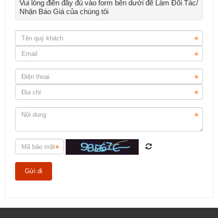
Vui lòng điền đầy đủ vào form bên dưới để Làm Đối Tác/
Nhận Báo Giá của chúng tôi