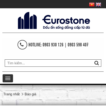
HOTLINE: 0903 930 126 | 0903 598 407
Toggle
navigation
Trang nhất
Báo giá