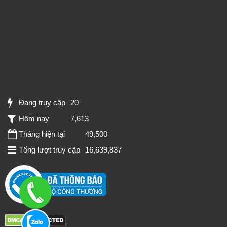
Đang truy cập
20
Hôm nay
7,613
Tháng hiện tại
49,500
Tổng lượt truy cập
16,639,837