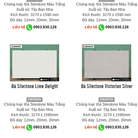
Chủng loại: Đá Silestone Màu Trắng
Chủng loại: Đá Silestone Màu Trắng
Xuất xứ: Tây Ban Nha
Xuất xứ: Tây Ban Nha
Kích thước: 3270 x 1590 mm
Kích thước: 3270 x 1590 mm
Độ dày: 12mm, 20mm, 30mm
Độ dày: 12mm, 20mm, 30mm
Liên hệ
0903.930.126
Liên hệ
0903.930.126
Đá Silestone Lime Delight
Đá Silestone Victorian Silver
EWH8205
EWH8703
Chủng loại: Đá Silestone Màu Trắng
Chủng loại: Đá Silestone Màu Trắng
Xuất xứ: Tây Ban Nha
Xuất xứ: Tây Ban Nha
Kích thước: 3270 x 1590mm
Kích thước: 3270 x 1590mm
Độ dày: 12mm, 20mm, 30mm
Độ dày: 12mm, 20mm, 30mm
Liên hệ
0903.930.126
Liên hệ
0903.930.126