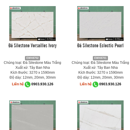
Đá Silestone Versailles Ivory
Đá Silestone Eclectic Pearl
EWH8702
EWH8701
Chủng loại: Đá Silestone Màu Trắng
Chủng loại: Đá Silestone Màu Trắng
Xuất xứ: Tây Ban Nha
Xuất xứ: Tây Ban Nha
Kích thước: 3270 x 1590mm
Kích thước: 3270 x 1590mm
Độ dày: 12mm, 20mm, 30mm
Độ dày: 12mm, 20mm, 30mm
Liên hệ
0903.930.126
Liên hệ
0903.930.126