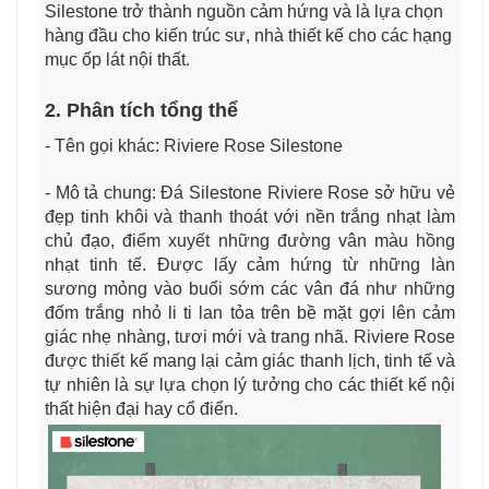
Silestone trở thành nguồn cảm hứng và là lựa chọn
hàng đầu cho kiến trúc sư, nhà thiết kế cho các hạng
mục ốp lát nội thất.
2. Phân tích tổng thể
- Tên gọi khác: Riviere Rose Silestone
- Mô tả chung: Đá Silestone Riviere Rose sở hữu vẻ
đẹp tinh khôi và thanh thoát với nền trắng nhạt làm
chủ đạo, điểm xuyết những đường vân màu hồng
nhạt tinh tế. Được lấy cảm hứng từ những làn
sương mỏng vào buổi sớm các vân đá như những
đốm trắng nhỏ li ti lan tỏa trên bề mặt gợi lên cảm
giác nhẹ nhàng, tươi mới và trang nhã. Riviere Rose
được thiết kế mang lại cảm giác thanh lịch, tinh tế và
tự nhiên là sự lựa chọn lý tưởng cho các thiết kế nội
thất hiện đại hay cổ điển.