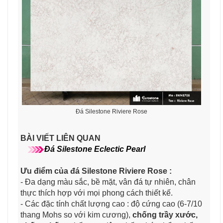
Đá Silestone Riviere Rose
BÀI VIẾT LIÊN QUAN
Đá Silestone Eclectic Pearl
Ưu điểm của đá Silestone Riviere Rose ​:
- Đa dạng màu sắc, bề mặt, vân đá tự nhiên, chân
thực thích hợp với mọi phong cách thiết kế.
- Các đặc tính chất lượng cao : độ cứng cao (6-7/10
thang Mohs so với kim cương),
chống trầy xước,