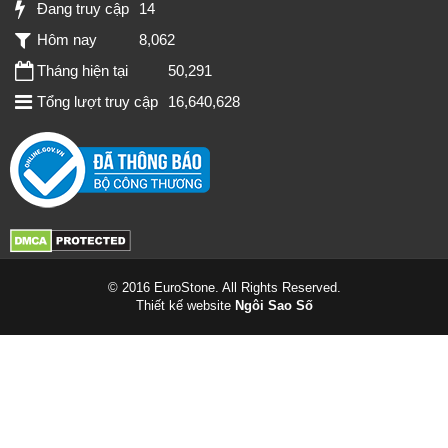
Đang truy cập
14
Hôm nay
8,062
Tháng hiện tại
50,291
Tổng lượt truy cập
16,640,628
© 2016 EuroStone. All Rights Reserved.
Thiết kế website
Ngôi Sao Số