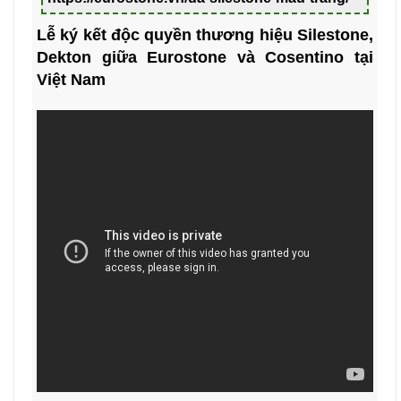
Lễ ký kết độc quyền thương hiệu Silestone,
Dekton giữa Eurostone và Cosentino tại
Việt Nam