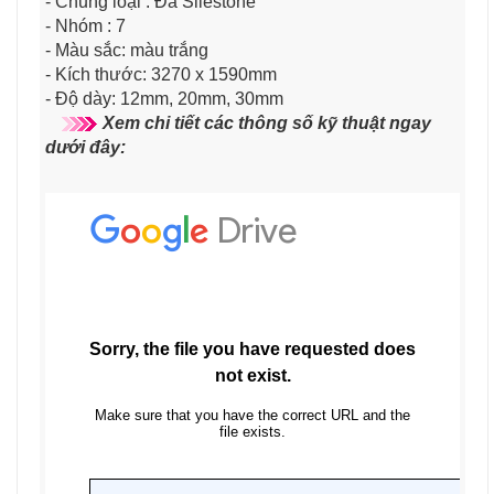
- Chủng loại : Đá Silestone
- Nhóm : 7
- Màu sắc: màu trắng
- Kích thước: 3270 x 1590mm
- Độ dày: 12mm, 20mm, 30mm
Xem chi tiết các thông số kỹ thuật ngay
dưới đây: