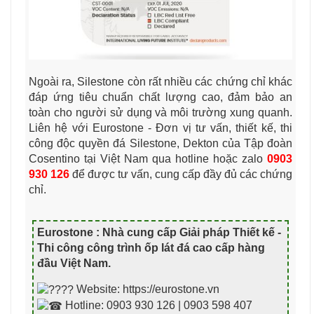
Ngoài ra, Silestone còn rất nhiều các chứng chỉ khác
đáp ứng tiêu chuẩn chất lượng cao, đảm bảo an
toàn cho người sử dụng và môi trường xung quanh.
Liên hệ với Eurostone - Đơn vị tư vấn, thiết kế, thi
công độc quyền đá Silestone, Dekton của Tập đoàn
Cosentino tại Việt Nam qua hotline hoặc zalo
0903
930 126
để được tư vấn, cung cấp đầy đủ các chứng
chỉ.
Eurostone : Nhà cung cấp Giải pháp Thiết kế -
Thi công công trình ốp lát đá cao cấp hàng
đầu Việt Nam
.
Website: https://eurostone.vn
Hotline: 0903 930 126 | 0903 598 407