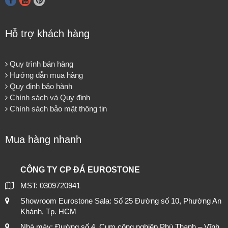
Hỗ trợ khách hàng
Quy trình bán hàng
Hướng dẫn mua hàng
Quy định bảo hành
Chính sách và Quy định
Chính sách bảo mật thông tin
Mua hàng nhanh
CÔNG TY CP ĐÁ EUROSTONE
MST: 0309720941
Showroom Eurostone Sala: Số 25 Đường số 10, Phường An
Khánh, Tp. HCM
Nhà máy: Đường số 4, Cụm công nghiệp Phú Thạnh – Vĩnh