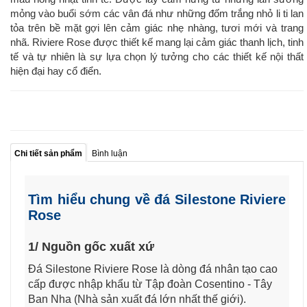
mỏng vào buổi sớm các vân đá như những đốm trắng nhỏ li ti lan
tỏa trên bề mặt gợi lên cảm giác nhẹ nhàng, tươi mới và trang
nhã. Riviere Rose được thiết kế mang lại cảm giác thanh lịch, tinh
tế và tự nhiên là sự lựa chọn lý tưởng cho các thiết kế nội thất
hiện đại hay cổ điển.
Chi tiết sản phẩm
Bình luận
Tìm hiểu chung về đá Silestone Riviere
Rose
1/ Nguồn gốc xuất xứ
Đá Silestone Riviere Rose là dòng đá nhân tạo cao
cấp được nhập khẩu từ Tập đoàn Cosentino - Tây
Ban Nha (Nhà sản xuất đá lớn nhất thế giới).