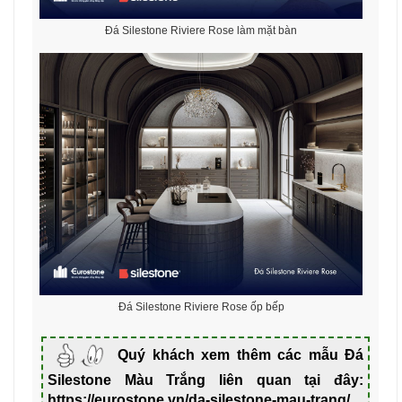
Đá Silestone Riviere Rose làm mặt bàn
Đá Silestone Riviere Rose ốp bếp
Quý khách xem thêm các mẫu Đá
Silestone Màu Trắng liên quan tại đây:
https://eurostone.vn/da-silestone-mau-trang/