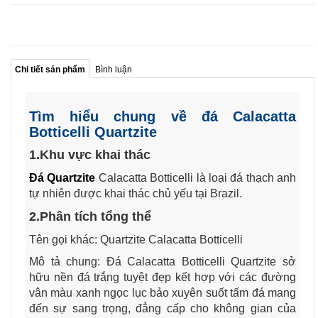
Chi tiết sản phẩm
Bình luận
Tìm hiểu chung về đá Calacatta
Botticelli Quartzite
1.Khu vực khai thác
Đá Quartzite
Calacatta Botticelli là loại đá thạch anh
tự nhiên được khai thác chủ yếu tại Brazil.
2.Phân tích tổng thể
Tên gọi khác: Quartzite Calacatta Botticelli
Mô tả chung: Đá Calacatta Botticelli Quartzite sở
hữu nền đá trắng tuyệt đẹp kết hợp với các đường
vân màu xanh ngọc lục bảo xuyên suốt tấm đá mang
đến sự sang trọng, đẳng cấp cho không gian của