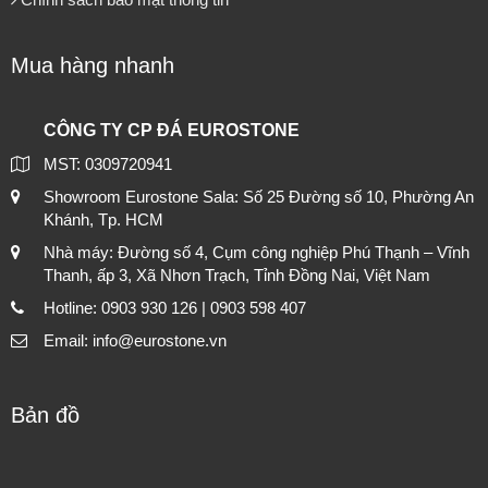
Mua hàng nhanh
CÔNG TY CP ĐÁ EUROSTONE
MST: 0309720941
Showroom Eurostone Sala: Số 25 Đường số 10, Phường An
Khánh, Tp. HCM
Nhà máy: Đường số 4, Cụm công nghiệp Phú Thạnh – Vĩnh
Thanh, ấp 3, Xã Nhơn Trạch, Tỉnh Đồng Nai, Việt Nam
Hotline: 0903 930 126 | 0903 598 407
Email: info@eurostone.vn
Bản đồ