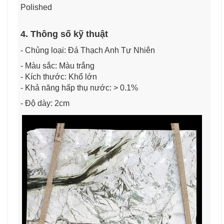
Polished
4. Thông số kỹ thuật
- Chủng loại: Đá Thạch Anh Tự Nhiên
- Màu sắc: Màu trắng
- Kích thước: Khổ lớn
- Khả năng hấp thụ nước: > 0.1%
- Độ dày: 2cm