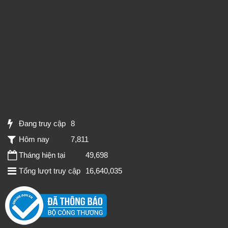
Đang truy cập
8
Hôm nay
7,811
Tháng hiện tại
49,698
Tổng lượt truy cập
16,640,035