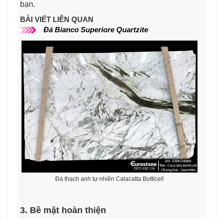
bạn.
BÀI VIẾT LIÊN QUAN
Đá
Bianco Superiore​
Quartzite
Đá thạch anh tự nhiên Calacatta Botticell
3. Bề mặt hoàn thiện