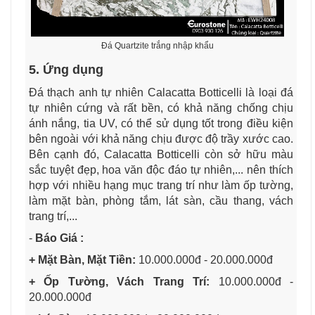
Đá Quartzite trắng nhập khẩu
5. Ứng dụng
Đá thạch anh tự nhiên Calacatta Botticelli là loại đá
tự nhiên cứng và rất bền, có khả năng chống chịu
ánh nắng, tia UV, có thể sử dụng tốt trong điều kiện
bên ngoài với khả năng chịu được độ trầy xước cao.
Bên cạnh đó, Calacatta Botticelli
còn sở hữu màu
sắc tuyệt đẹp,
hoa văn độc đáo tự nhiên,... nên thích
hợp với nhiều hạng mục trang trí như làm ốp tường,
làm mặt bàn, phòng tắm, lát sàn, cầu thang, vách
trang trí,...
-
Báo Giá :
+ Mặt Bàn, Mặt Tiền:
10.000.000đ - 20.000.000đ
+ Ốp Tường, Vách Trang Trí:
10.000.000đ -
20.000.000đ