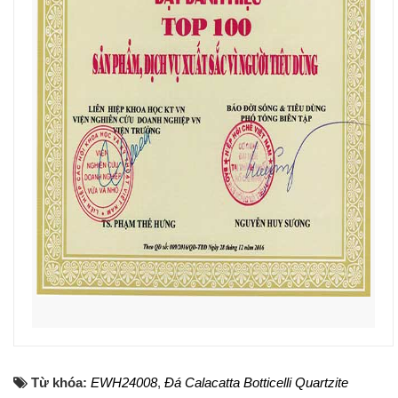
Từ khóa:
EWH24008
,
Đá Calacatta Botticelli Quartzite