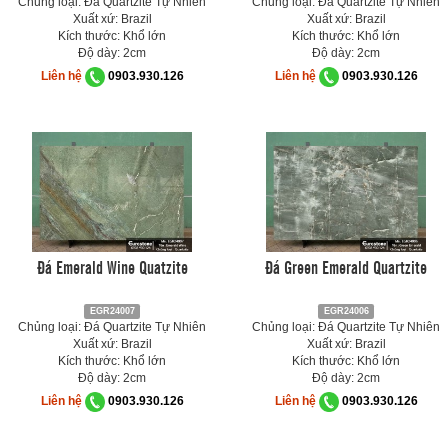
Chủng loại: Đá Quartzite Tự Nhiên
Chủng loại: Đá Quartzite Tự Nhiên
Xuất xứ: Brazil
Xuất xứ: Brazil
Kích thước: Khổ lớn
Kích thước: Khổ lớn
Độ dày: 2cm
Độ dày: 2cm
Liên hệ
0903.930.126
Liên hệ
0903.930.126
Đá Emerald Wine Quatzite
Đá Green Emerald Quartzite
EGR24007
EGR24006
Chủng loại: Đá Quartzite Tự Nhiên
Chủng loại: Đá Quartzite Tự Nhiên
Xuất xứ: Brazil
Xuất xứ: Brazil
Kích thước: Khổ lớn
Kích thước: Khổ lớn
Độ dày: 2cm
Độ dày: 2cm
Liên hệ
0903.930.126
Liên hệ
0903.930.126