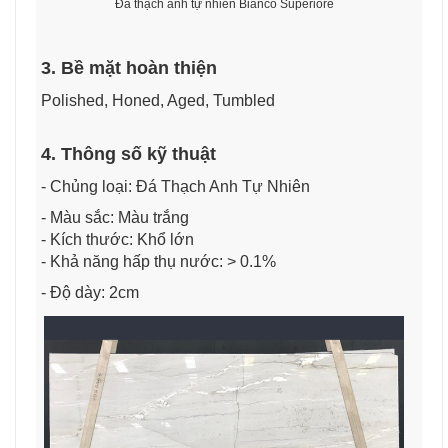
Đá thạch anh tự nhiên Bianco Superiore
3. Bề mặt hoàn thiện
Polished, Honed, Aged, Tumbled
4. Thông số kỹ thuật
- Chủng loại: Đá Thạch Anh Tự Nhiên
- Màu sắc: Màu trắng
- Kích thước: Khổ lớn
- Khả năng hấp thụ nước: > 0.1%
- Độ dày: 2cm