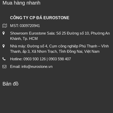
Mua hàng nhanh
CÔNG TY CP ĐÁ EUROSTONE
MST: 0309720941
Showroom Eurostone Sala: Số 25 Đường số 10, Phường An
Khánh, Tp. HCM
Nhà máy: Đường số 4, Cụm công nghiệp Phú Thạnh – Vĩnh
Thanh, ấp 3, Xã Nhơn Trạch, Tỉnh Đồng Nai, Việt Nam
Hotline: 0903 930 126 | 0903 598 407
Email: info@eurostone.vn
Bản đồ