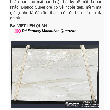
hoàn hảo cho mặt bàn hoặc bất kỳ bề mặt đá nào
khác.
Bianco Superiore có vẻ ngoài đẹp, mềm mại
giống như là đá cẩm thạch còn độ bền thì như đá
granit.
BÀI VIẾT LIÊN QUAN
Đá
Fantasy Macaubas
Quartzite