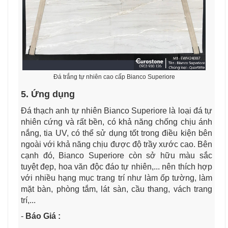
Đá trắng tự nhiên cao cấp Bianco Superiore
5. Ứng dụng
Đá thạch anh tự nhiên Bianco Superiore là loại đá tự
nhiên cứng và rất bền, có khả năng chống chịu ánh
nắng, tia UV, có thể sử dụng tốt trong điều kiện bên
ngoài với khả năng chịu được độ trầy xước cao. Bên
cạnh đó, Bianco Superiore
còn sở hữu màu sắc
tuyệt đẹp,
hoa văn độc đáo tự nhiên,... nên thích hợp
với nhiều hạng mục trang trí như làm ốp tường, làm
mặt bàn, phòng tắm, lát sàn, cầu thang, vách trang
trí,...
-
Báo Giá :