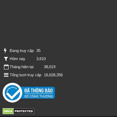
Đang truy cập
35
Hôm nay
3,610
Tháng hiện tại
38,019
Tổng lượt truy cập
16,628,356