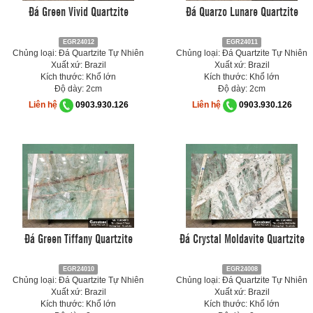
Đá Green Vivid Quartzite
Đá Quarzo Lunare Quartzite
EGR24012
EGR24011
Chủng loại: Đá Quartzite Tự Nhiên
Chủng loại: Đá Quartzite Tự Nhiên
Xuất xứ: Brazil
Xuất xứ: Brazil
Kích thước: Khổ lớn
Kích thước: Khổ lớn
Độ dày: 2cm
Độ dày: 2cm
Liên hệ
0903.930.126
Liên hệ
0903.930.126
Đá Green Tiffany Quartzite
Đá Crystal Moldavite Quartzite
EGR24010
EGR24008
Chủng loại: Đá Quartzite Tự Nhiên
Chủng loại: Đá Quartzite Tự Nhiên
Xuất xứ: Brazil
Xuất xứ: Brazil
Kích thước: Khổ lớn
Kích thước: Khổ lớn