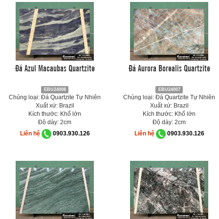
Đá Azul Macaubas Quartzite
Đá Aurora Borealis Quartzite
EBU24008
EBU24007
Chủng loại: Đá Quartzite Tự Nhiên
Chủng loại: Đá Quartzite Tự Nhiên
Xuất xứ: Brazil
Xuất xứ: Brazil
Kích thước: Khổ lớn
Kích thước: Khổ lớn
Độ dày: 2cm
Độ dày: 2cm
Liên hệ
0903.930.126
Liên hệ
0903.930.126