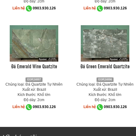
Độ dày: 2cm
Độ dày: 2cm
Liên hệ
0903.930.126
Liên hệ
0903.930.126
Đá Emerald Wine Quatzite
Đá Green Emerald Quartzite
EGR24007
EGR24006
Chủng loại: Đá Quartzite Tự Nhiên
Chủng loại: Đá Quartzite Tự Nhiên
Xuất xứ: Brazil
Xuất xứ: Brazil
Kích thước: Khổ lớn
Kích thước: Khổ lớn
Độ dày: 2cm
Độ dày: 2cm
Liên hệ
0903.930.126
Liên hệ
0903.930.126