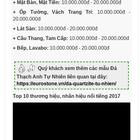
+ Mặt Bàn, Mặt Tiền:
10.000.000đ - 20.000.000đ
+ Ốp Tường, Vách Trang Trí:
10.000.000đ -
20.000.000đ
+ Lát Sàn:
10.000.000đ - 20.000.000đ
+ Cầu Thang, Tam Cấp:
10.000.000đ - 20.000.000đ
+ Bếp, Lavabo:
10.000.000đ - 20.000.000đ
Quý khách xem thêm các mẫu Đá
Thạch Anh Tự Nhiên liên quan tại đây:
https://eurostone.vn/da-quartzite-tu-nhien/
Top 10 thương hiệu, nhãn hiệu nổi tiếng 2017